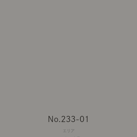
No.
233-01
エリア