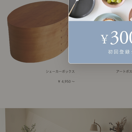
シェーカーボックス
アートポスター
￥ 4,950 ～