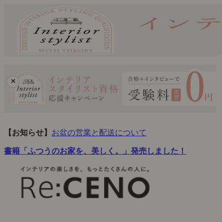
×
【お知らせ】
お盆の営業と配送について
書籍「ふつうのお家を、美しく。」発売しました！