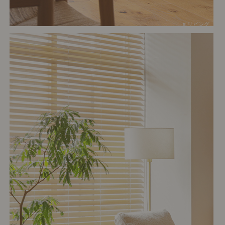
# リビング