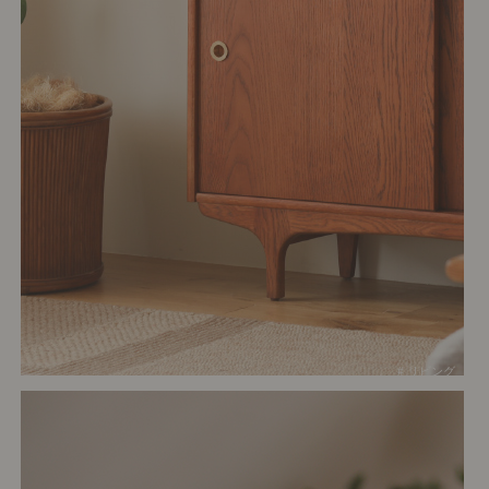
# リビング