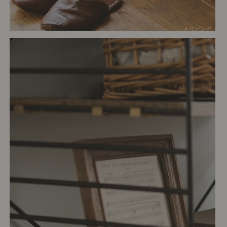
# リビング