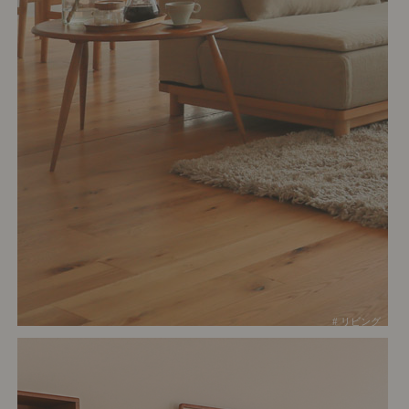
# リビング