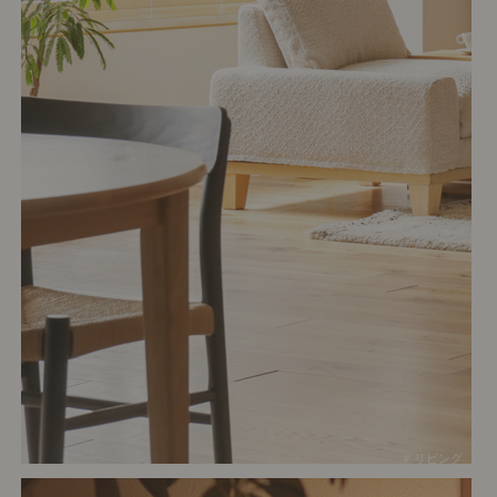
# リビング