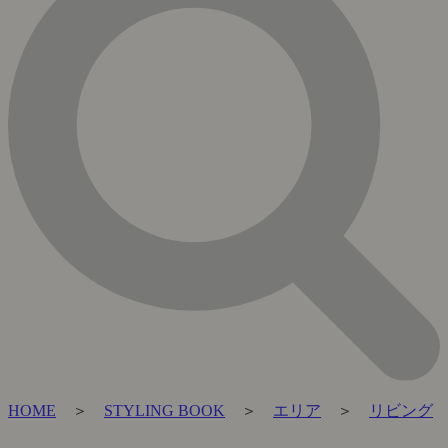
HOME
＞
STYLING BOOK
＞
エリア
＞
リビング