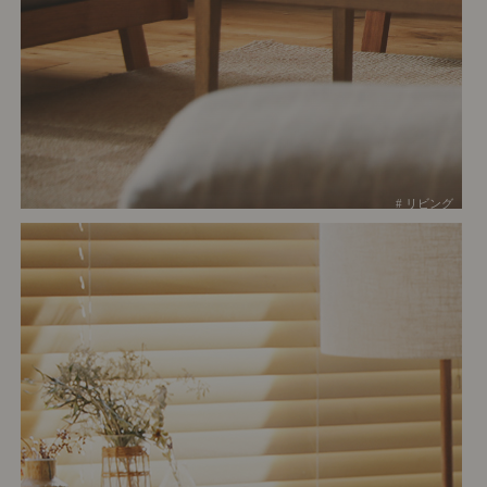
# リビング