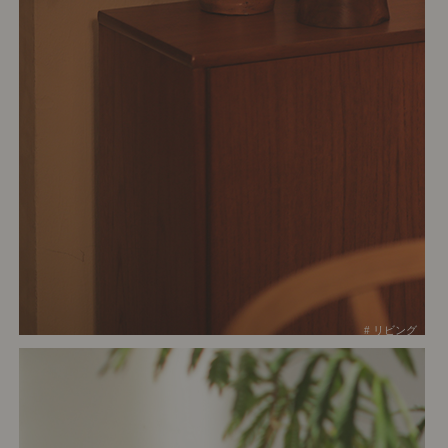
# リビング