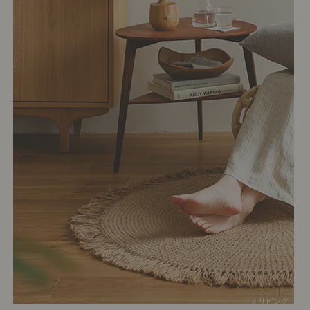
# リビング