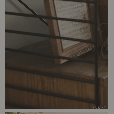
# リビング