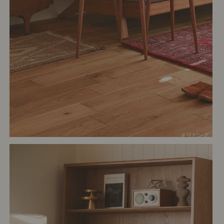
# リビング