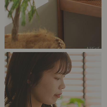
# リビング