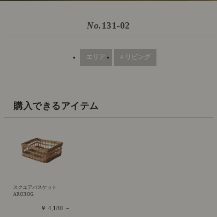
No.
131-02
エリア
# リビング
購入できるアイテム
スクエアバスケット
AROROG
￥ 4,180 ～