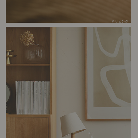
# リビング