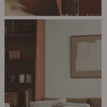
# リビング