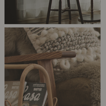
# リビング