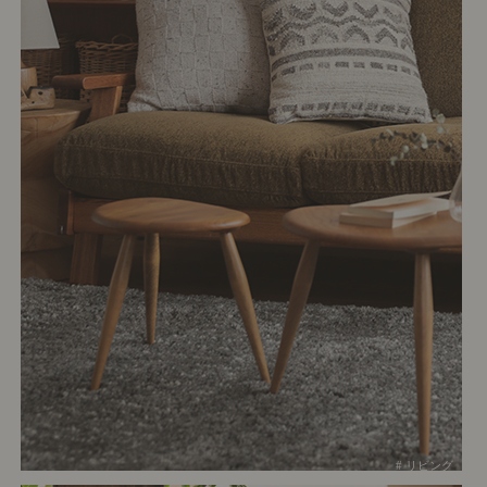
# リビング