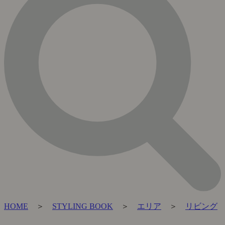
HOME
＞
STYLING BOOK
＞
エリア
＞
リビング