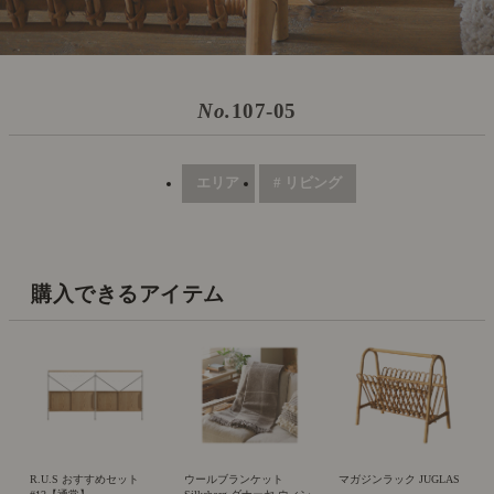
No.
107-05
エリア
# リビング
購入できるアイテム
R.U.S おすすめセット
ウールブランケット
マガジンラック JUGLAS