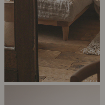
# リビング