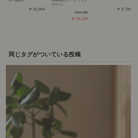
#12【通常】
Silkeborg ダナーヤ ウィン
ドウペン
￥ 91,900
￥ 9,790
￥37,400
￥ 35,530
同じタグがついている投稿