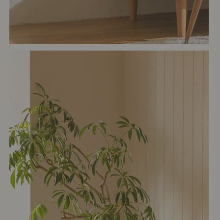
# リビング