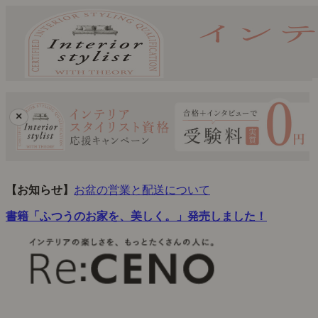
×
【お知らせ】
お盆の営業と配送について
書籍「ふつうのお家を、美しく。」発売しました！