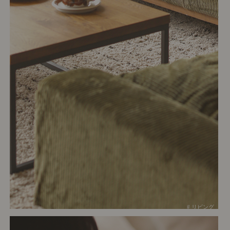
# リビング