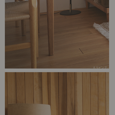
# リビング