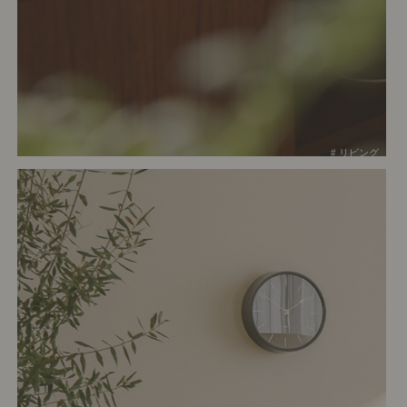
# リビング