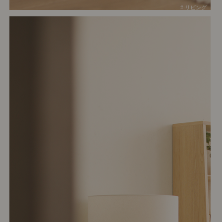
# リビング