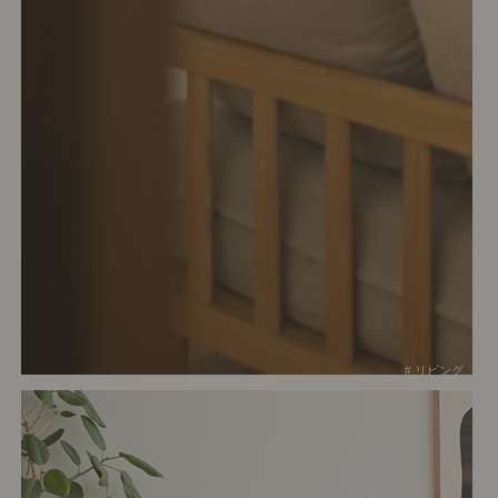
# リビング