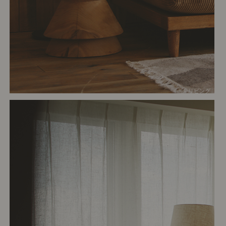
# リビング