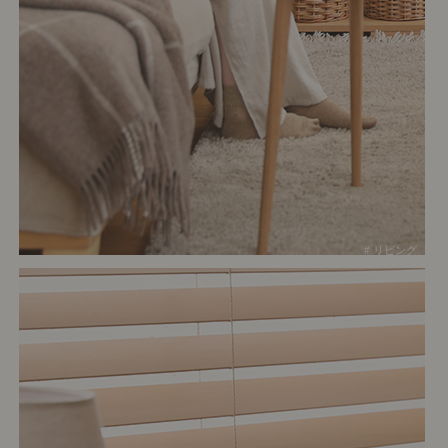
# リビング