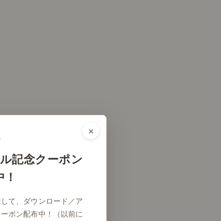
×
ル記念クーポン
中！
念して、ダウンロード／ア
クーポン配布中！（以前に