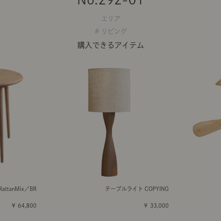
エリア
# リビング
購入できるアイテム
ttanMix／BR
テーブルライト COPYING
￥ 64,800
￥ 33,000