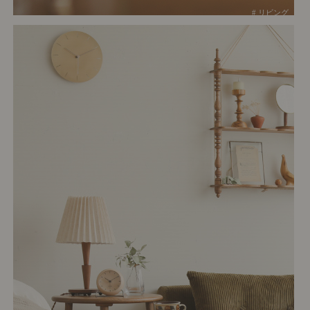
# リビング