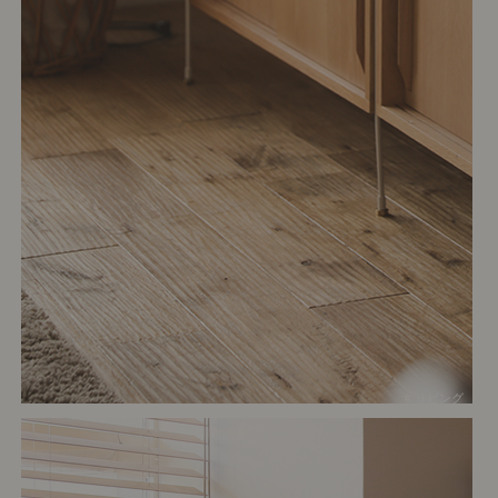
# リビング