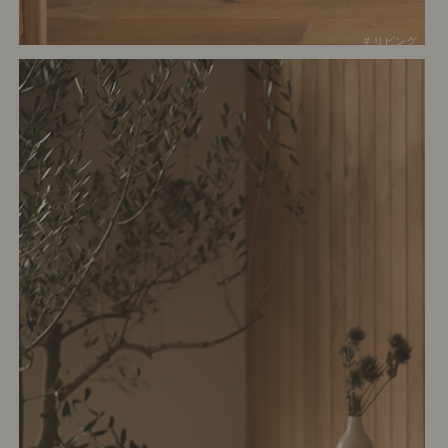
# リビング