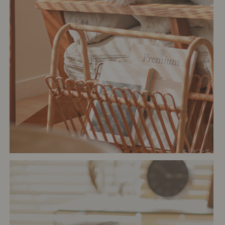
# リビング