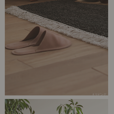
# リビング