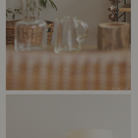
# リビング