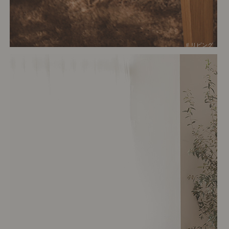
# リビング