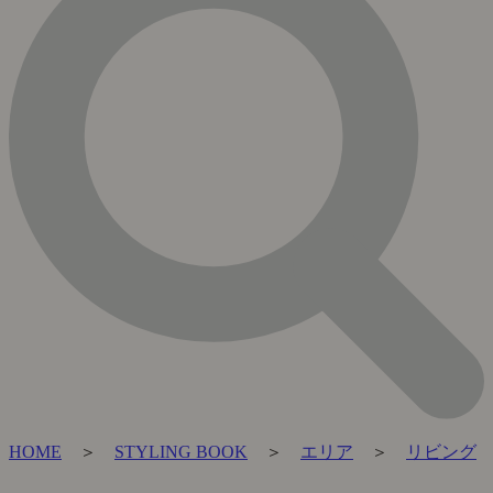
HOME
＞
STYLING BOOK
＞
エリア
＞
リビング