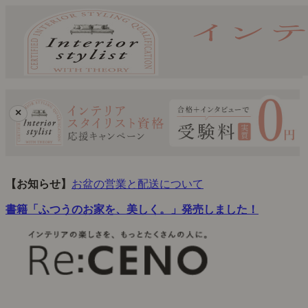
×
【お知らせ】
お盆の営業と配送について
書籍「ふつうのお家を、美しく。」発売しました！