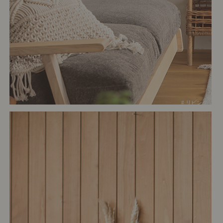
# リビング