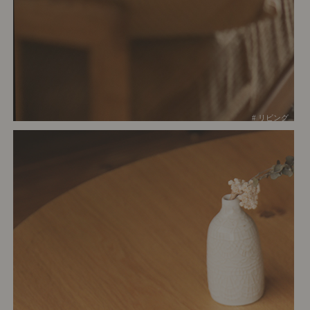
# リビング