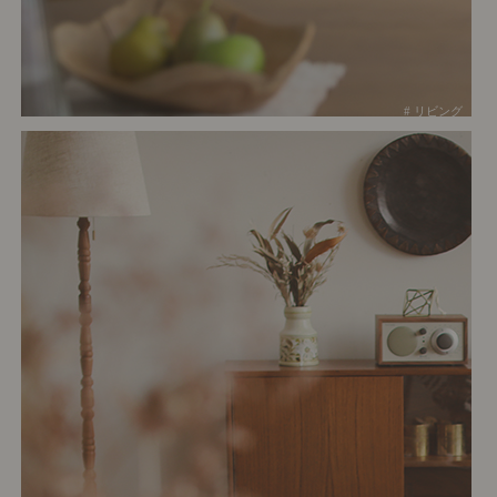
# リビング