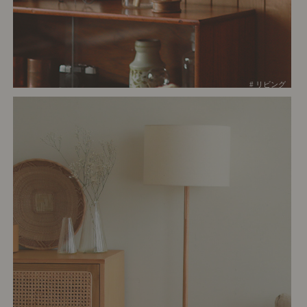
# リビング