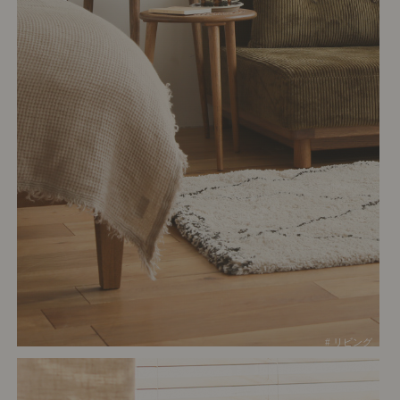
# リビング