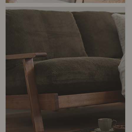
# リビング