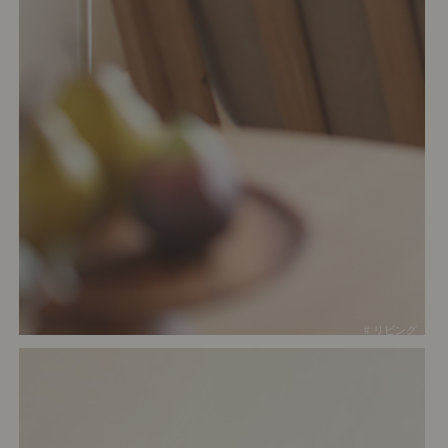
# リビング