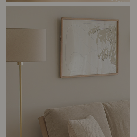
# リビング