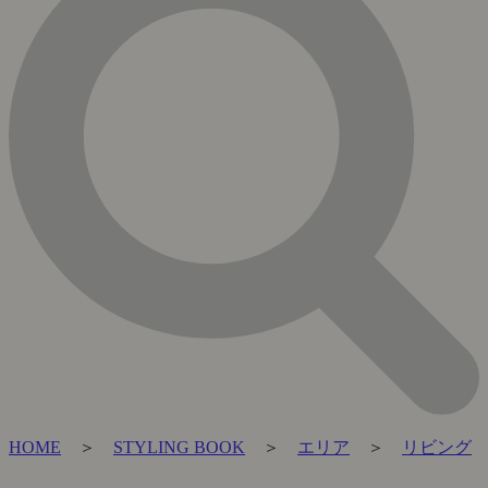
HOME
＞
STYLING BOOK
＞
エリア
＞
リビング