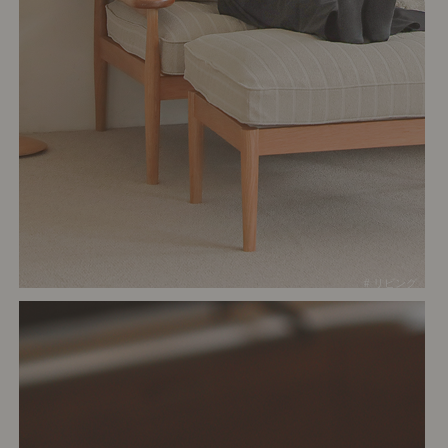
# リビング