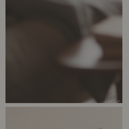
# リビング