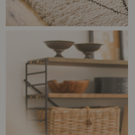
# リビング