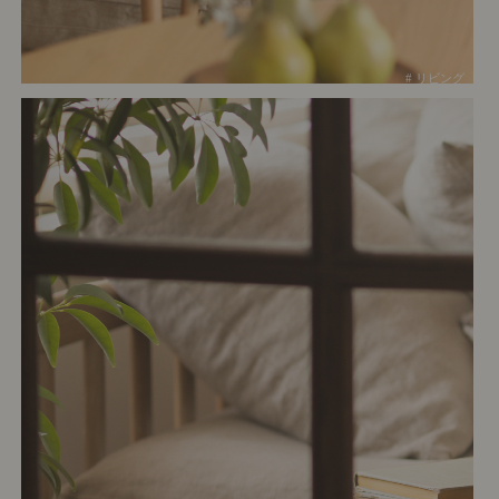
# リビング