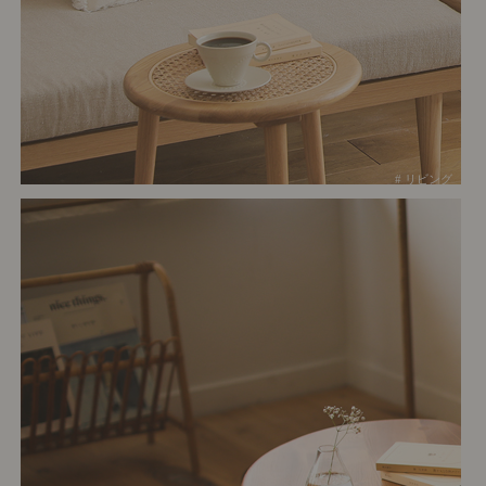
# リビング