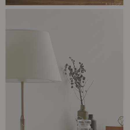
# リビング