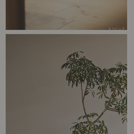
# リビング