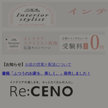
×
【お知らせ】
お盆の営業と配送について
書籍「ふつうのお家を、美しく。」発売しました！