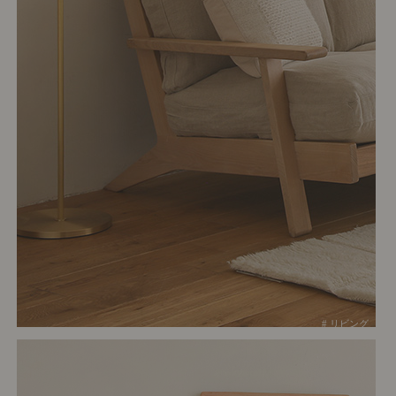
# リビング