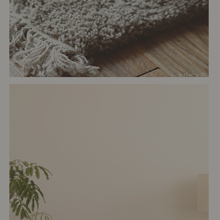
# リビング