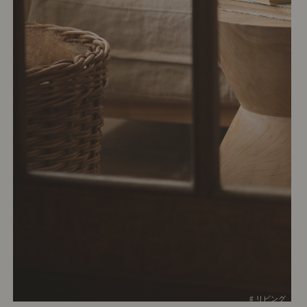
# リビング