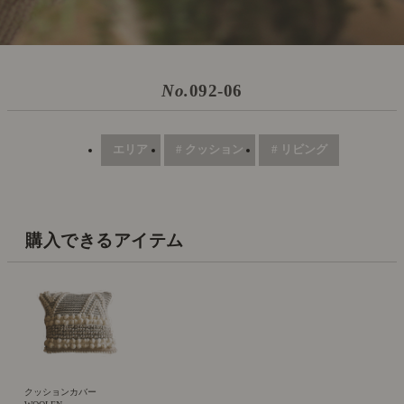
No.
092-06
エリア
# クッション
# リビング
購入できるアイテム
クッションカバー