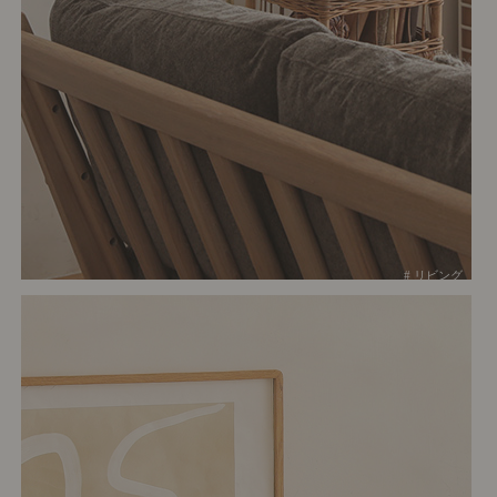
# リビング