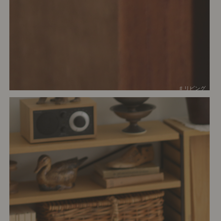
# リビング