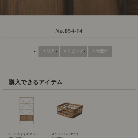
No.
054-14
エリア
# リビング
# 骨董市
購入できるアイテム
R.U.S おすすめセット
スクエアバスケット