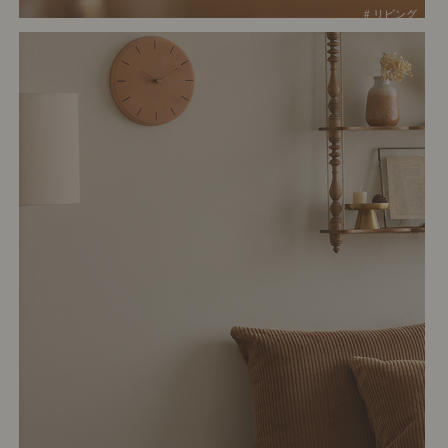
# リビング