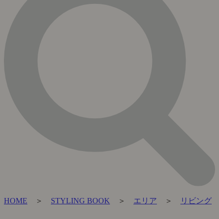
HOME
＞
STYLING BOOK
＞
エリア
＞
リビング