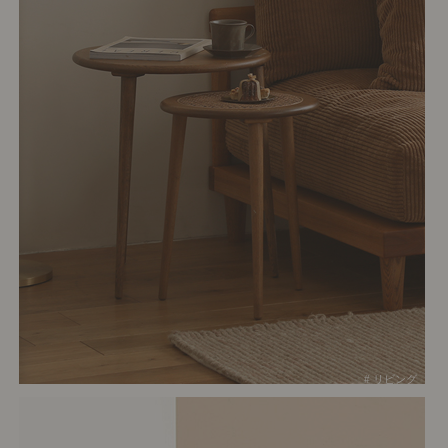
# リビング