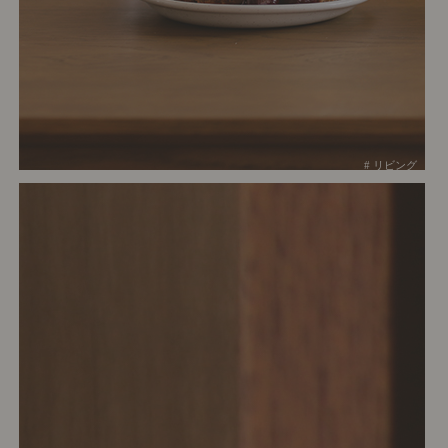
# リビング