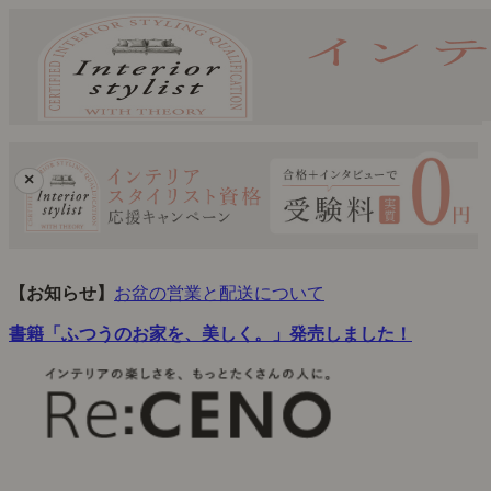
×
【お知らせ】
お盆の営業と配送について
書籍「ふつうのお家を、美しく。」発売しました！