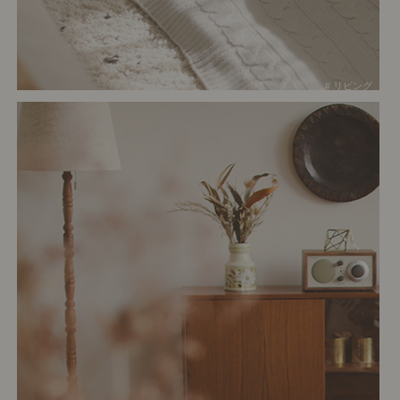
# リビング