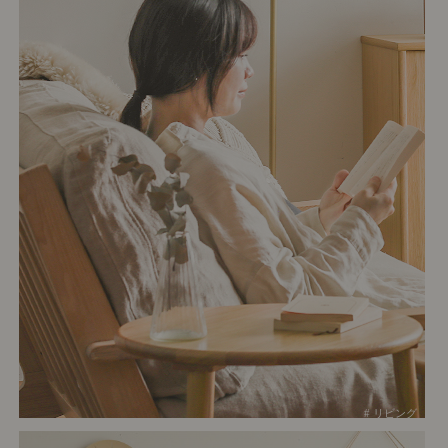
# リビング