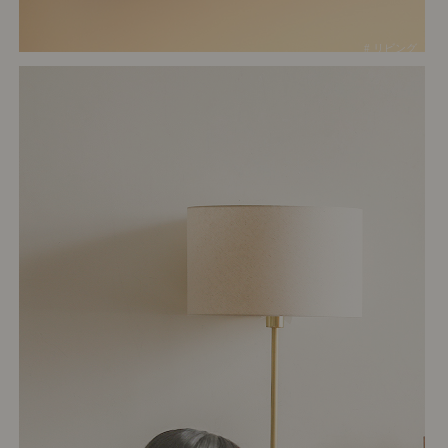
# リビング