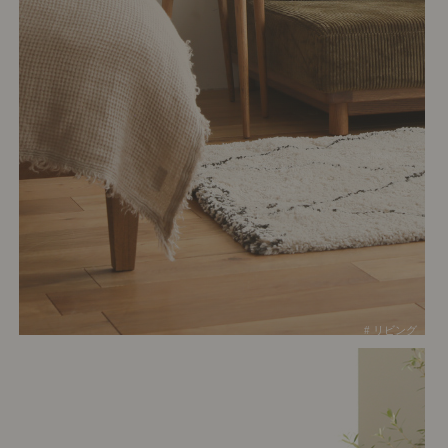
# リビング