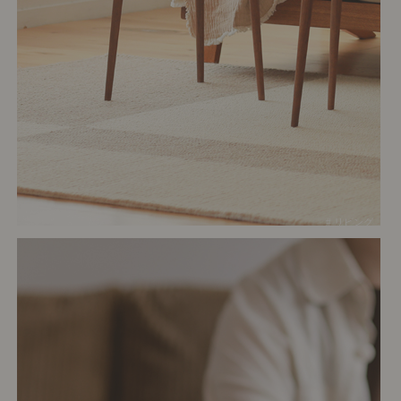
# リビング