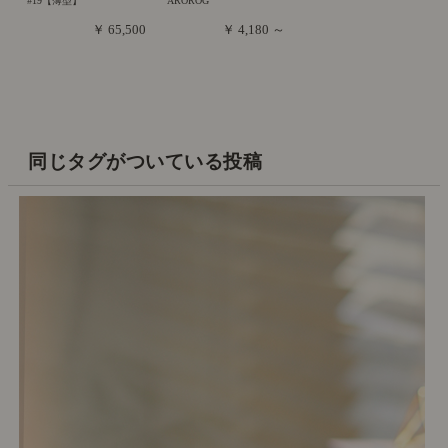
#19【薄型】
AROROG
￥ 65,500
￥ 4,180 ～
同じタグがついている投稿