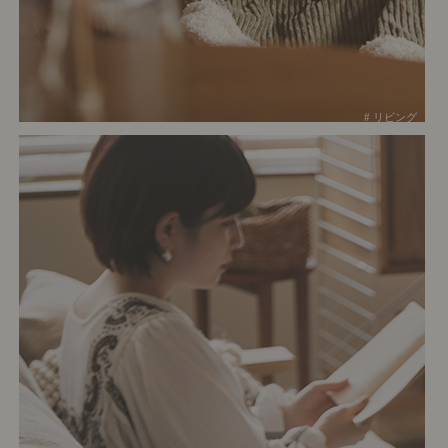
# リビング