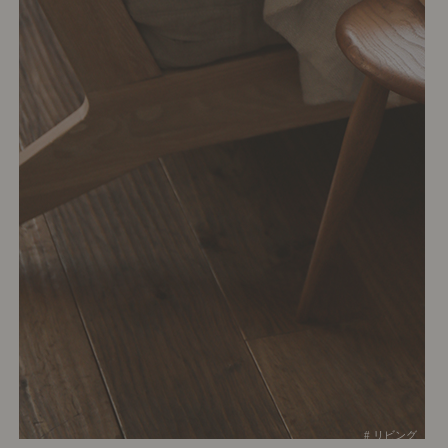
# リビング