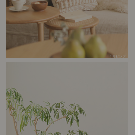
# リビング