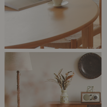
# リビング