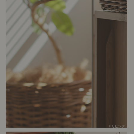
# リビング