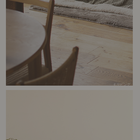
# リビング