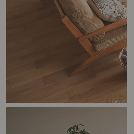
# リビング