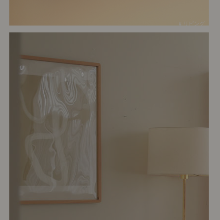
# リビング