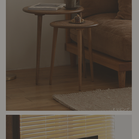
# リビング