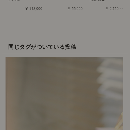
ラス silta
TONE VASE
￥ 148,000
￥ 55,000
￥ 2,750 ～
同じタグがついている投稿