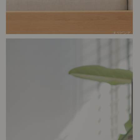
# リビング