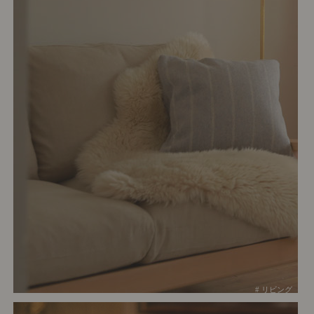
# リビング