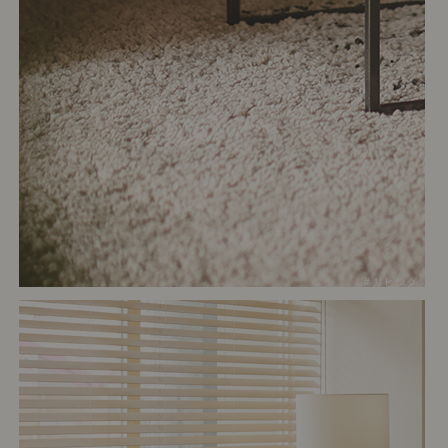
# リビング