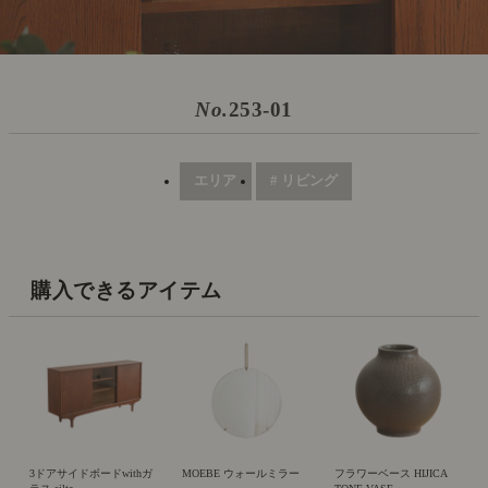
No.
253-01
エリア
# リビング
購入できるアイテム
3ドアサイドボードwithガ
MOEBE ウォールミラー
フラワーベース HIJICA