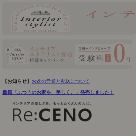
×
【お知らせ】
お盆の営業と配送について
書籍「ふつうのお家を、美しく。」発売しました！