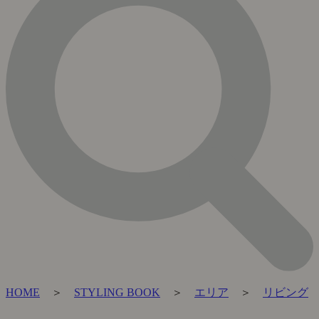
HOME
＞
STYLING BOOK
＞
エリア
＞
リビング