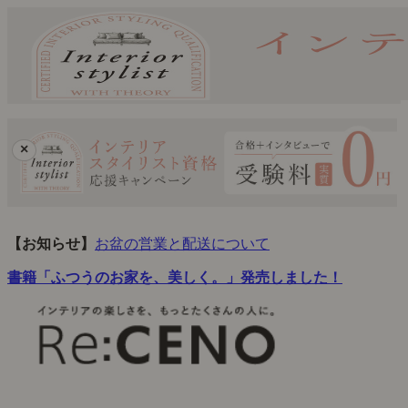
×
【お知らせ】
お盆の営業と配送について
書籍「ふつうのお家を、美しく。」発売しました！