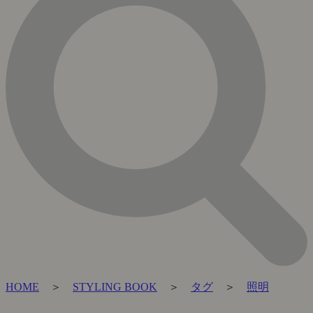
HOME
＞
STYLING BOOK
＞
タグ
＞
照明