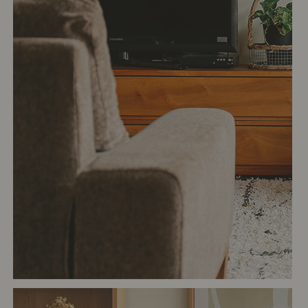
# リビング