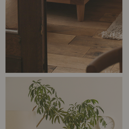
# リビング