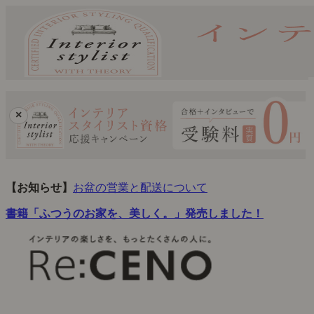
×
【お知らせ】
お盆の営業と配送について
書籍「ふつうのお家を、美しく。」発売しました！