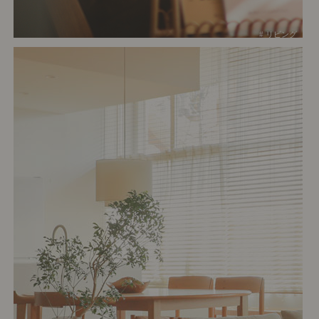
# リビング