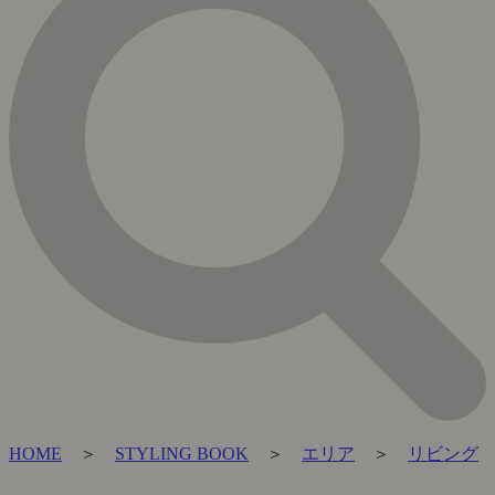
HOME
＞
STYLING BOOK
＞
エリア
＞
リビング