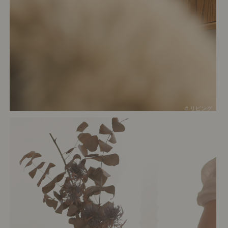
# リビング