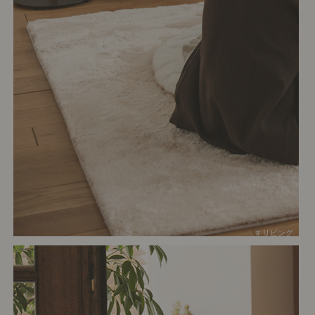
# リビング