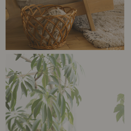
# リビング