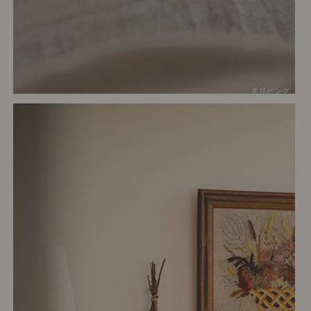
# リビング