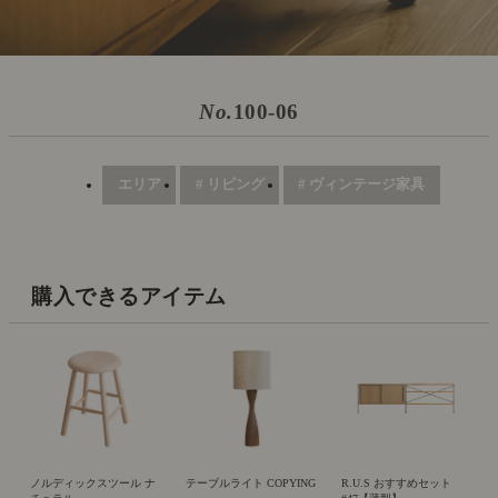
No.
100-06
エリア
# リビング
# ヴィンテージ家具
購入できるアイテム
ノルディックスツール ナ
テーブルライト COPYING
R.U.S おすすめセット