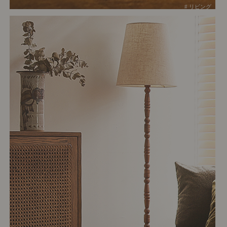
# リビング