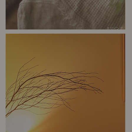
# リビング