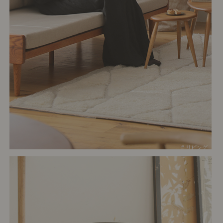
# リビング