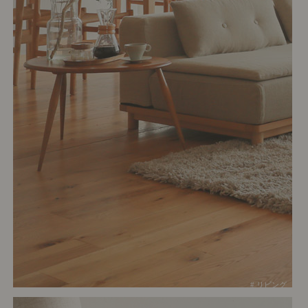
# リビング