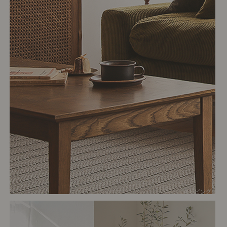
# リビング