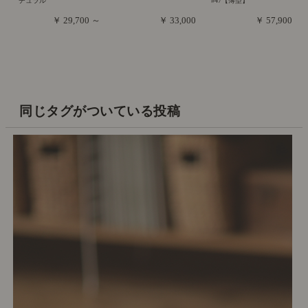
チュラル
#47【薄型】
￥ 29,700 ～
￥ 33,000
￥ 57,900
同じタグがついている投稿