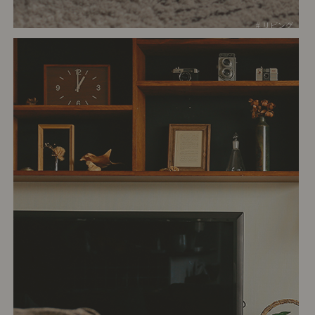
# リビング