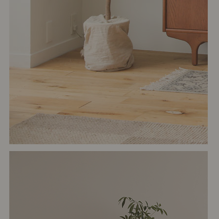
# リビング