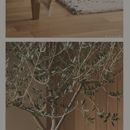
# リビング