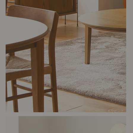
# リビング