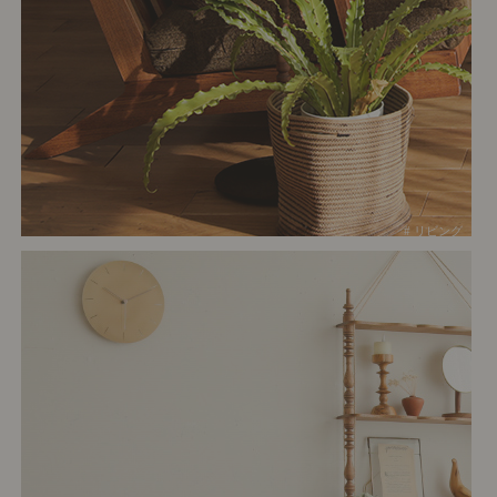
# リビング