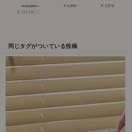
￥ 6,800
￥ 2,970
￥233,000～
￥ 221,350 ～
同じタグがついている投稿