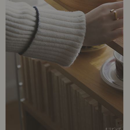
# リビング