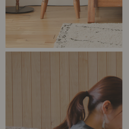
# リビング