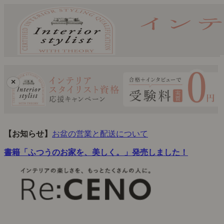
×
【お知らせ】
お盆の営業と配送について
書籍「ふつうのお家を、美しく。」発売しました！