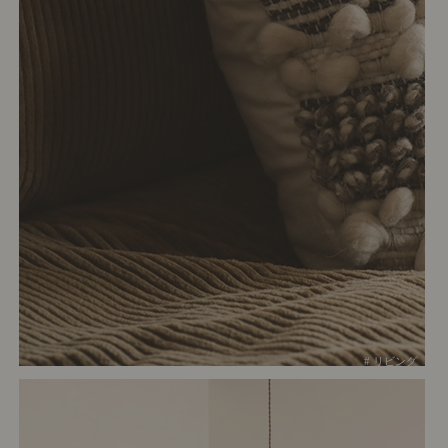
# リビング