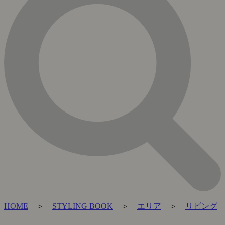
HOME
＞
STYLING BOOK
＞
エリア
＞
リビング