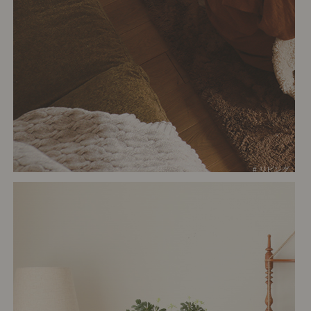
# リビング