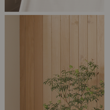
# リビング