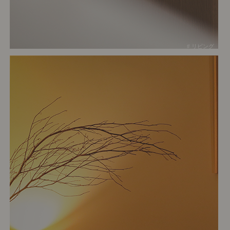
# リビング