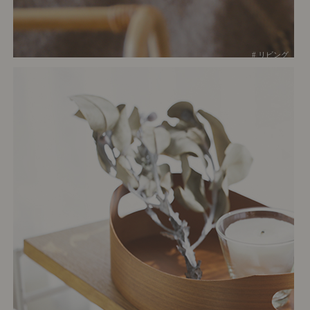
# リビング