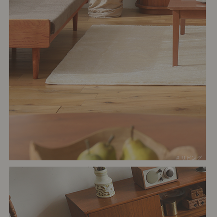
# リビング