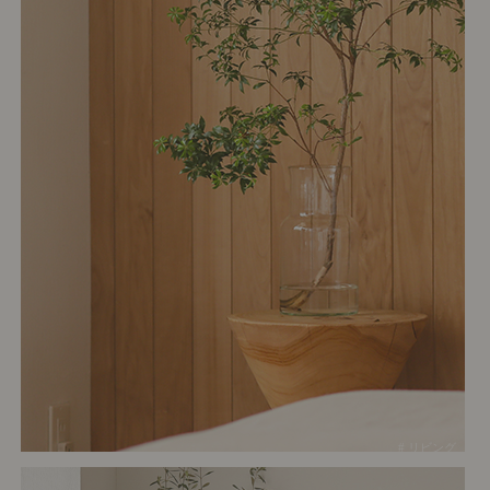
# リビング