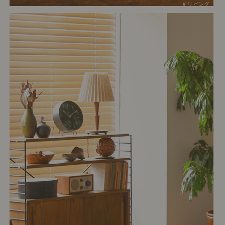
# リビング