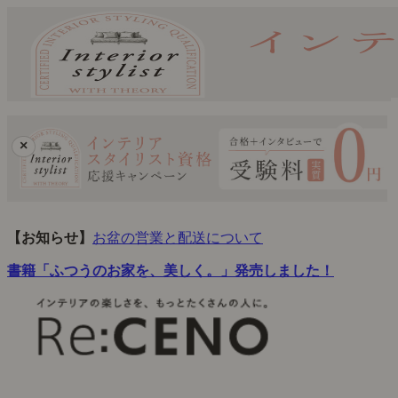
×
【お知らせ】
お盆の営業と配送について
書籍「ふつうのお家を、美しく。」発売しました！