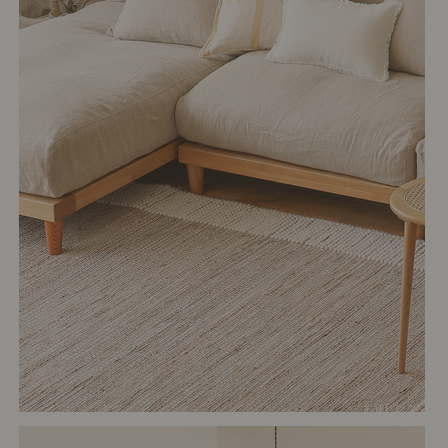
# リビング