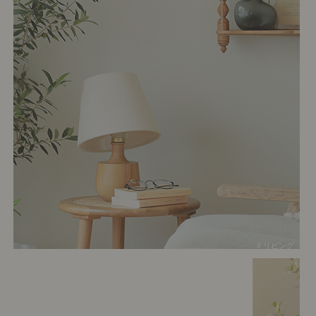
# リビング