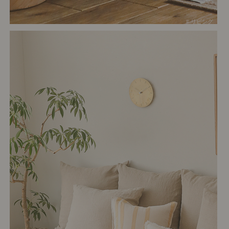
# リビング