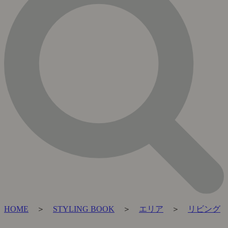
HOME
＞
STYLING BOOK
＞
エリア
＞
リビング