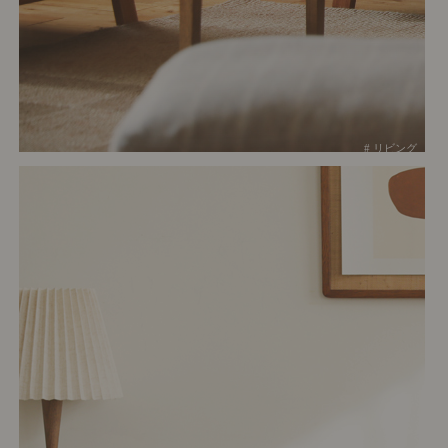
# リビング