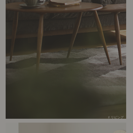
# リビング