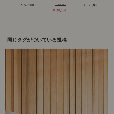
￥ 57,900
￥ 129,800
￥42,800
￥ 40,660
同じタグがついている投稿