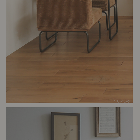
# リビング