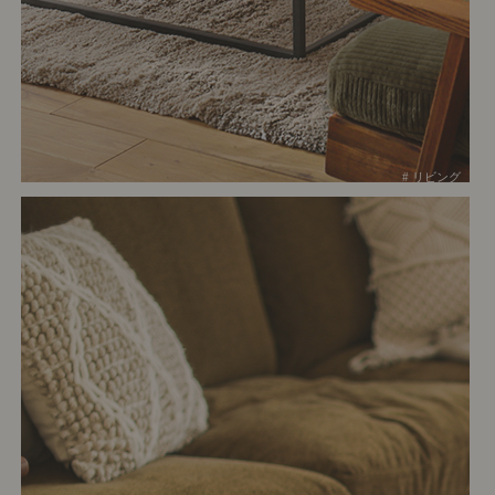
# リビング