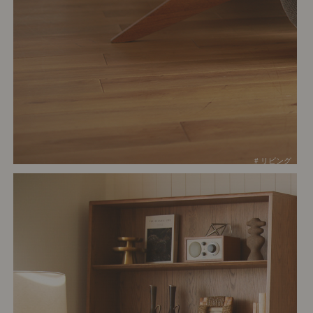
# リビング