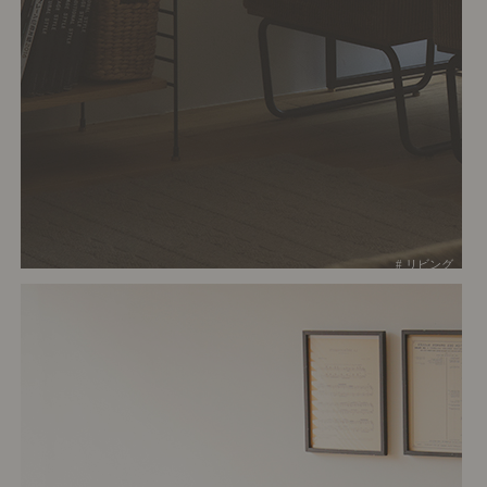
# リビング