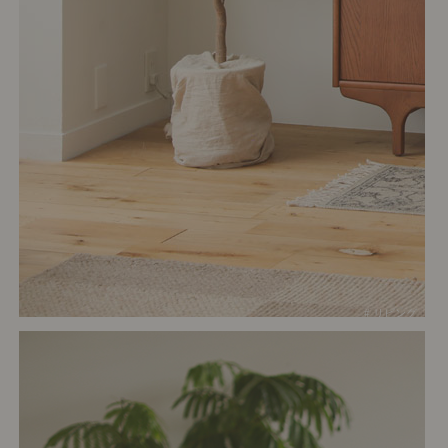
# リビング