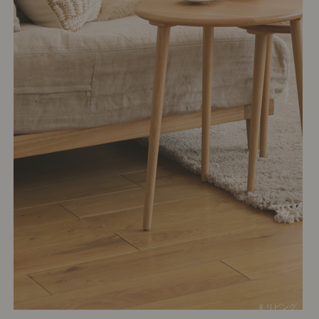
# リビング