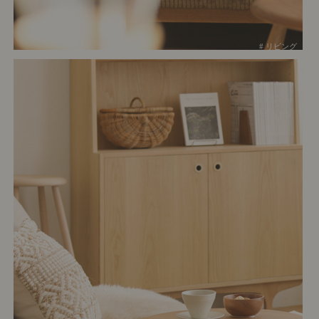
# リビング