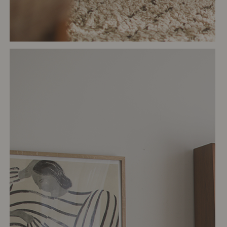
# リビング