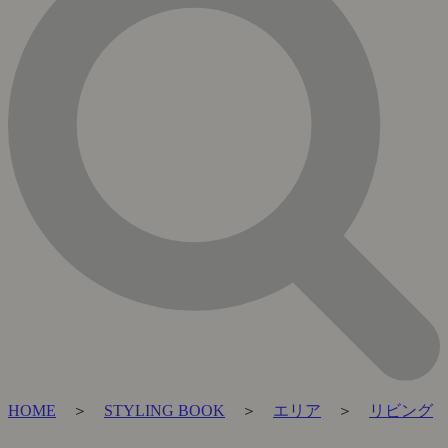
HOME
＞
STYLING BOOK
＞
エリア
＞
リビング