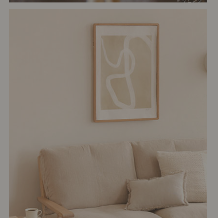
# リビング