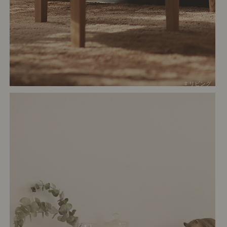
# リビング