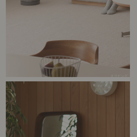
# リビング