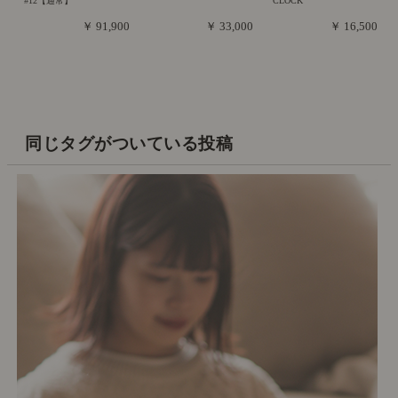
#12【通常】
CLOCK
￥ 91,900
￥ 33,000
￥ 16,500
同じタグがついている投稿