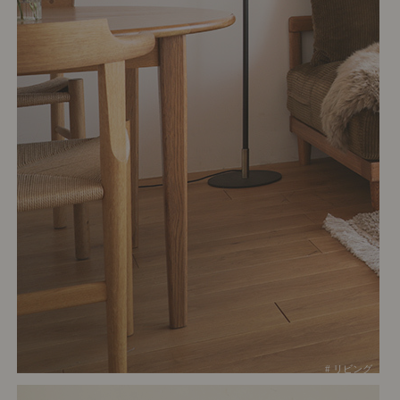
# リビング