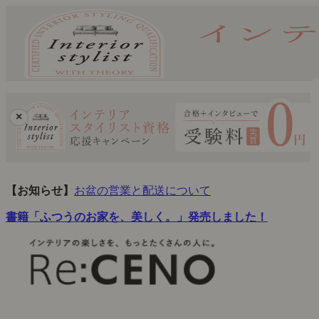
×
【お知らせ】
お盆の営業と配送について
書籍「ふつうのお家を、美しく。」発売しました！