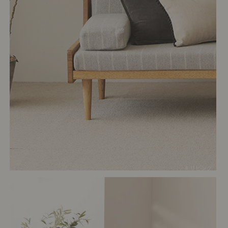
# リビング