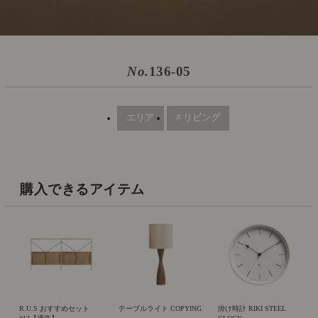
No.
136-05
エリア
# リビング
購入できるアイテム
R.U.S おすすめセット
テーブルライト COPYING
掛け時計 RIKI STEEL