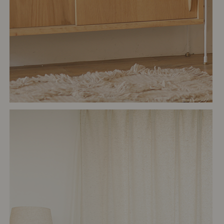
# リビング