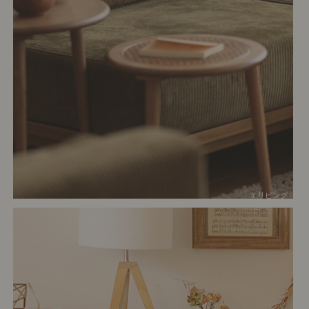
# リビング