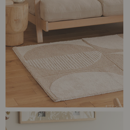
# リビング