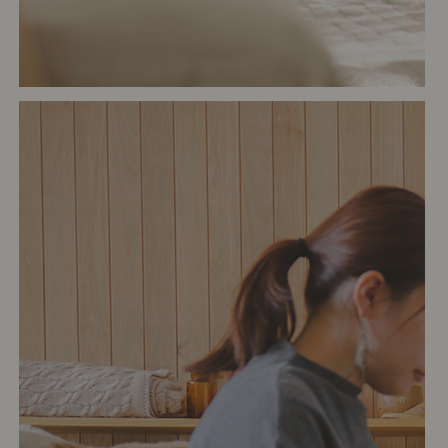
# リビング