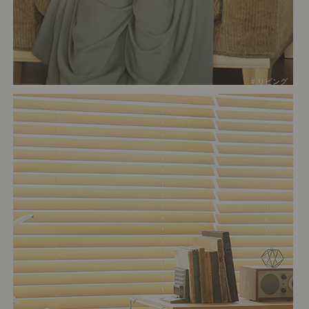
# リビング