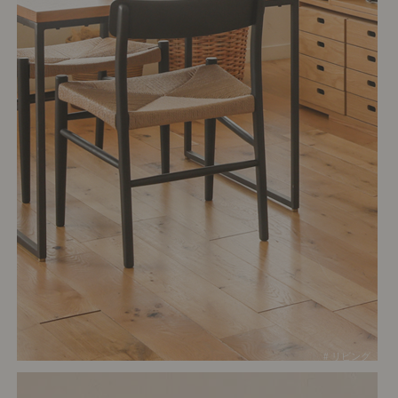
# リビング