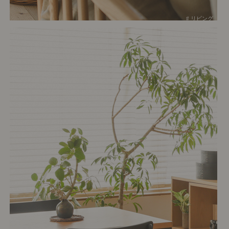
# リビング