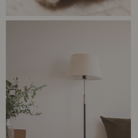
# リビング