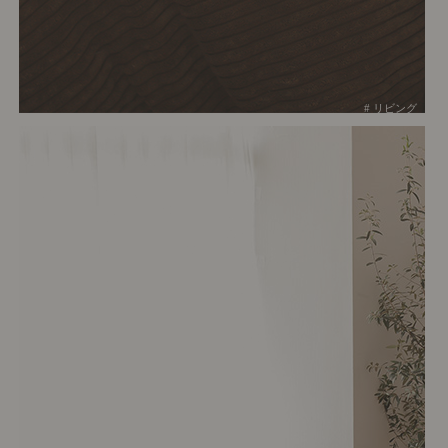
# リビング