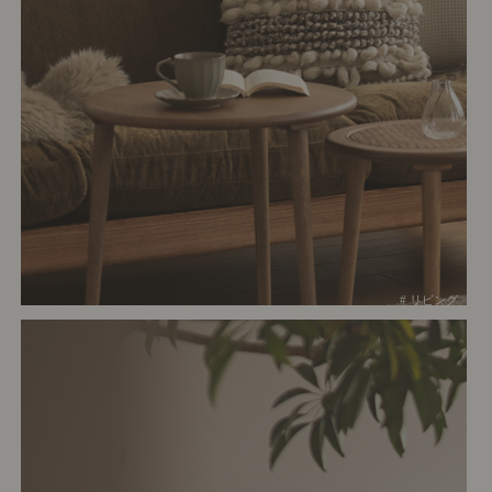
# リビング