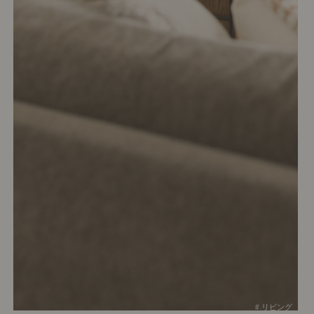
# リビング