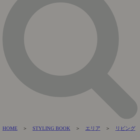
HOME
＞
STYLING BOOK
＞
エリア
＞
リビング