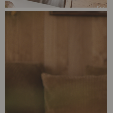
# リビング