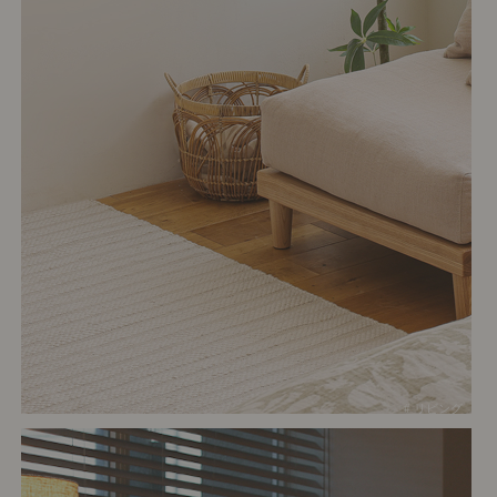
# リビング