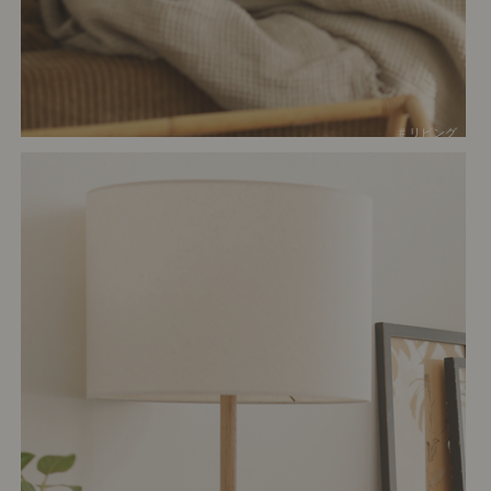
# リビング