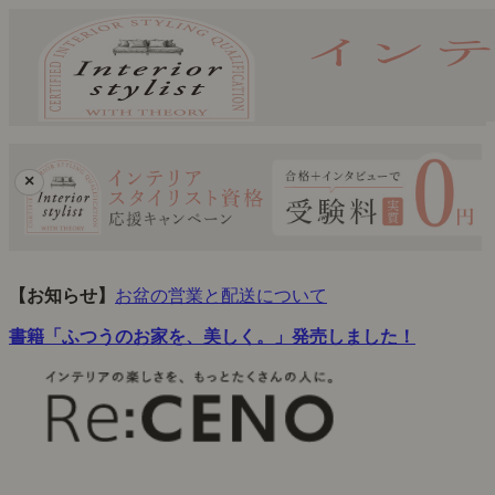
×
【お知らせ】
お盆の営業と配送について
書籍「ふつうのお家を、美しく。」発売しました！