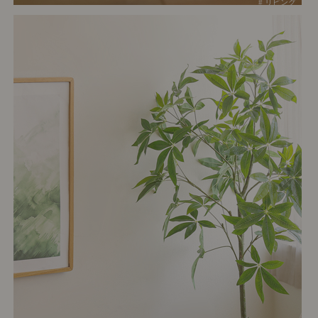
# リビング