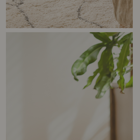
# リビング