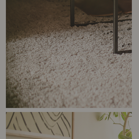
# リビング