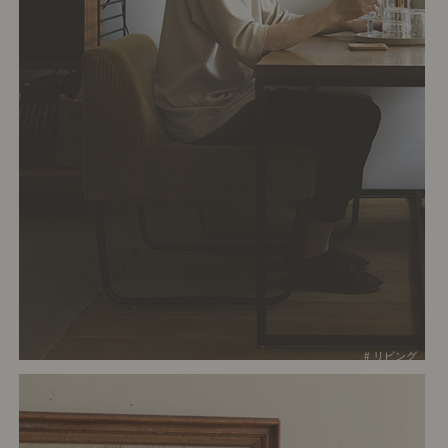
# リビング