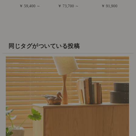
￥ 59,400 ～
￥ 73,700 ～
￥ 91,900
同じタグがついている投稿