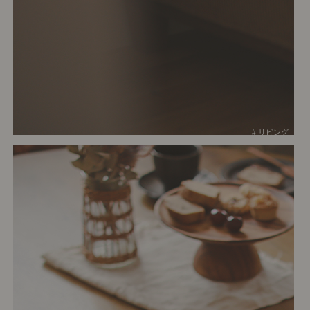
# リビング