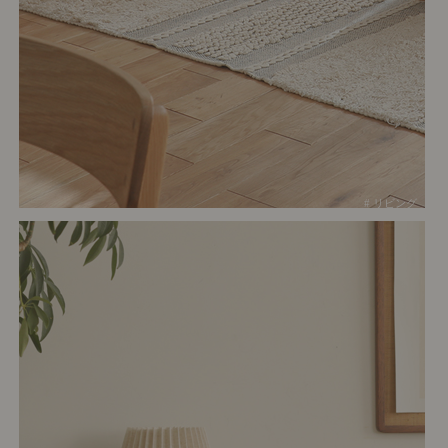
# リビング