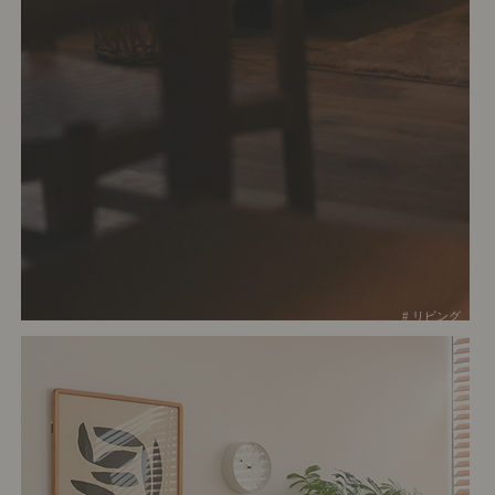
# リビング