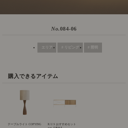
No.
084-06
エリア
# リビング
# 照明
購入できるアイテム
テーブルライト COPYING
R.U.S おすすめセット