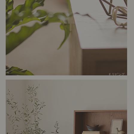
# リビング