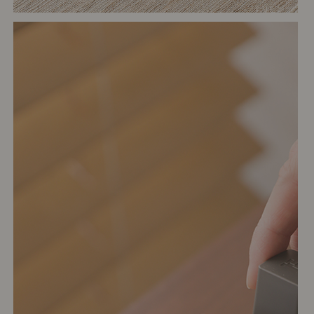
# リビング