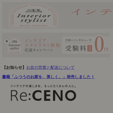
×
【お知らせ】
お盆の営業と配送について
書籍「ふつうのお家を、美しく。」発売しました！