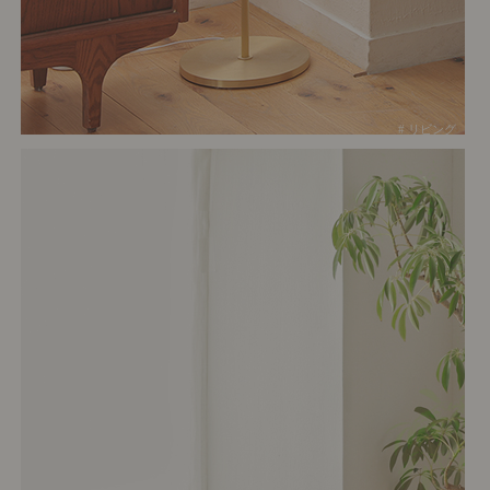
# リビング