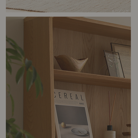
# リビング