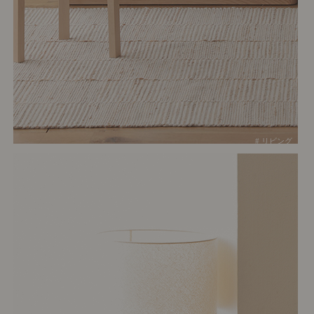
# リビング