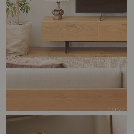
# リビング