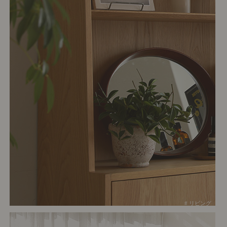
# リビング