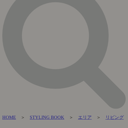
HOME
＞
STYLING BOOK
＞
エリア
＞
リビング