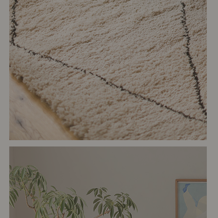
# リビング