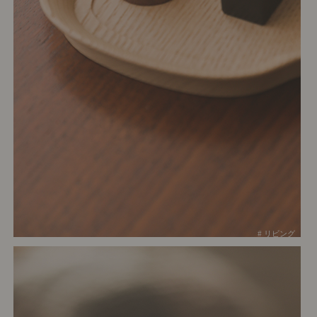
# リビング