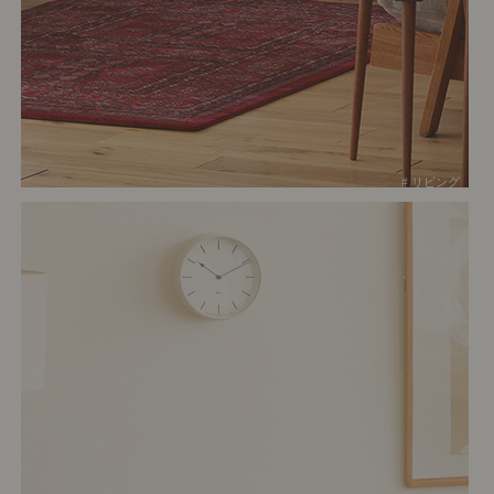
# リビング