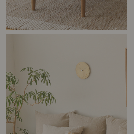
# リビング