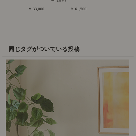
#46【通常】
￥ 33,000
￥ 61,500
同じタグがついている投稿