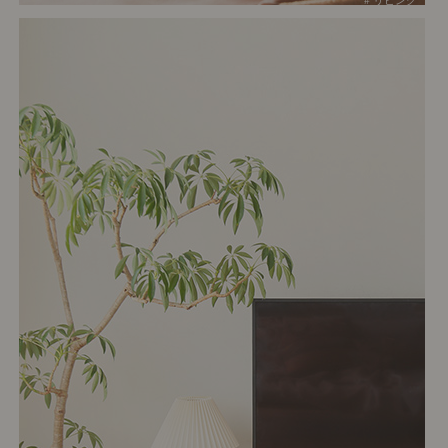
# リビング