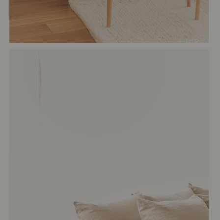
# リビング