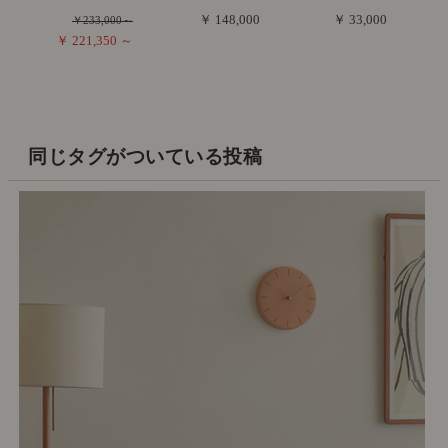
￥ 148,000
￥ 33,000
￥233,000～
￥ 221,350 ～
同じタグがついている投稿