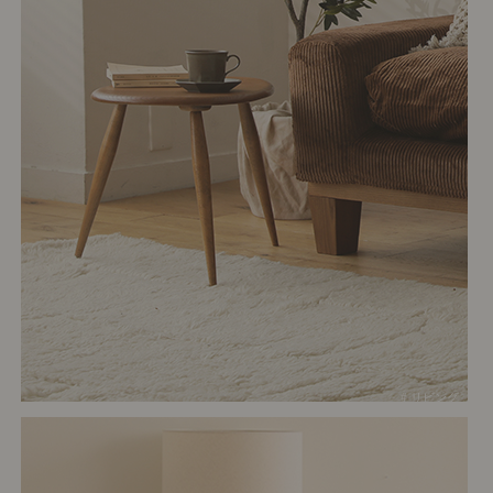
# リビング