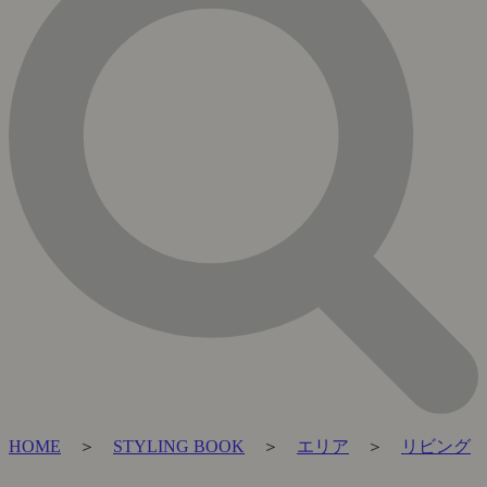
HOME
＞
STYLING BOOK
＞
エリア
＞
リビング