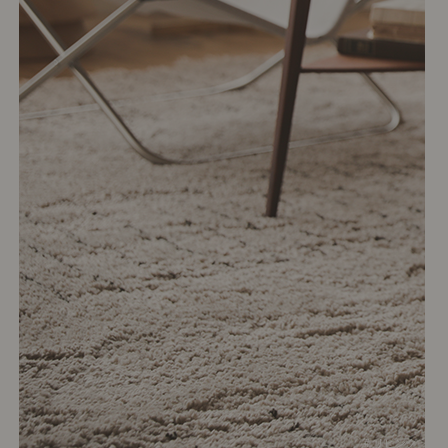
# リビング