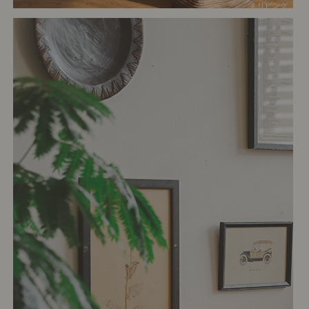
# リビング