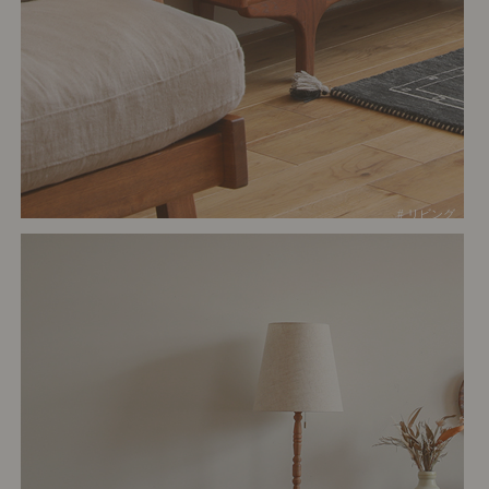
# リビング