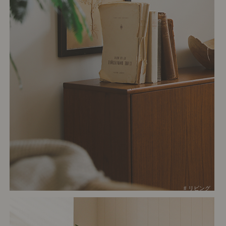
# リビング