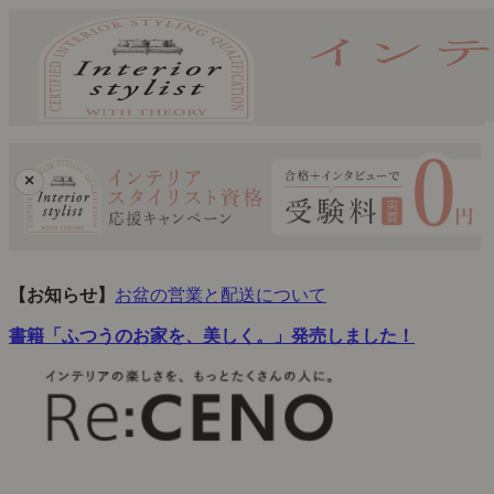
×
【お知らせ】
お盆の営業と配送について
書籍「ふつうのお家を、美しく。」発売しました！