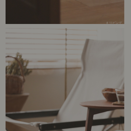
# リビング