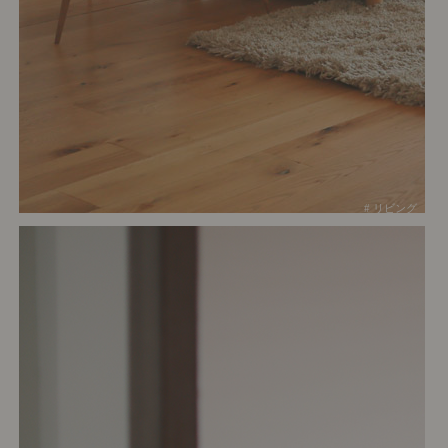
# リビング