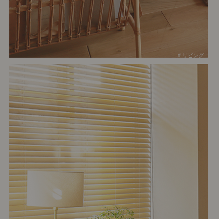
# リビング