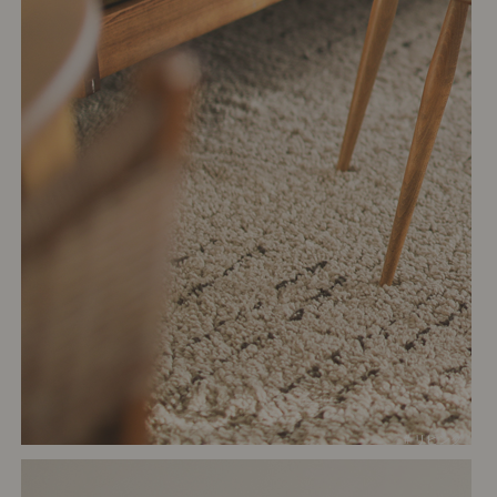
# リビング