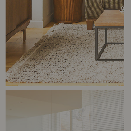
# リビング