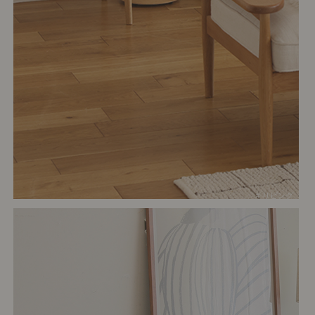
# リビング