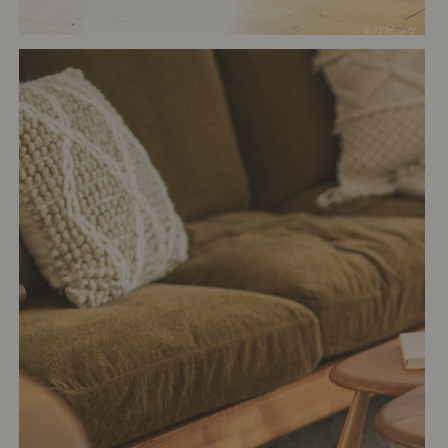
# リビング