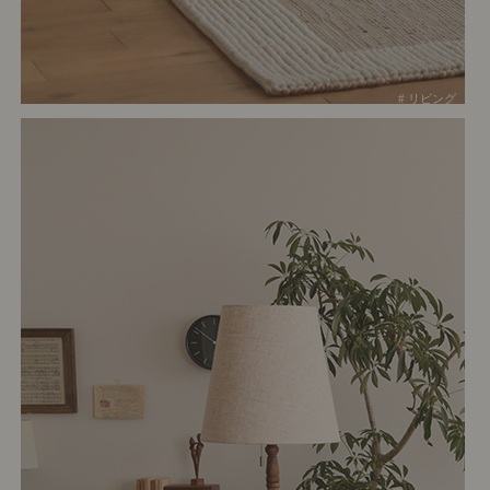
# リビング