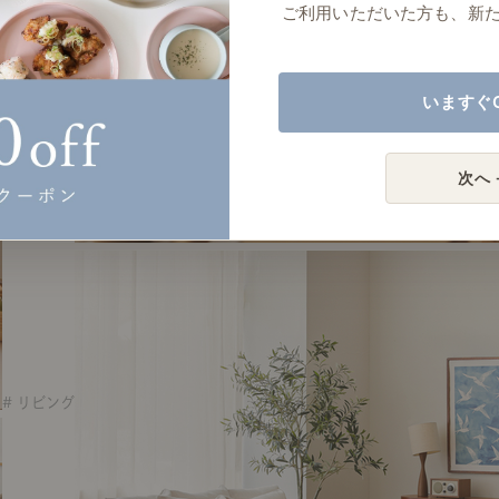
ご利用いただいた方も、新
いますぐ
次へ 
# リビング