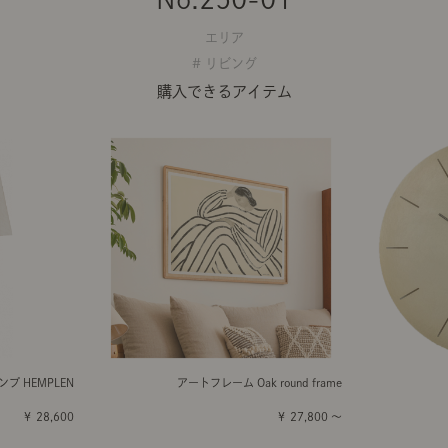
エリア
# リビング
購入できるアイテム
プ HEMPLEN
アートフレーム Oak round frame
￥ 28,600
￥ 27,800 ～