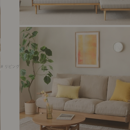
# リビング