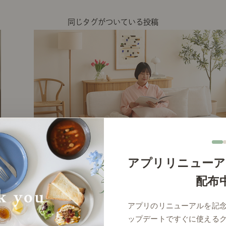
同じタグがついている投稿
アプリリニューア
配布
# リビング
アプリのリニューアルを記
ップデートですぐに使える