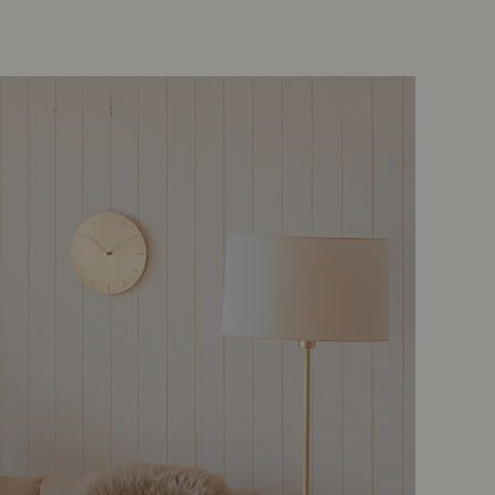
示アイテム
展示アイテム
クセス
アクセス
ブジェ
本
ップ
ダイニング特集
示アイテム
クセス
ウハウ（動画）
リビングの基本
の基本
書斎の基本
所レポ
本と音楽と映画
product
Buyer's Voice