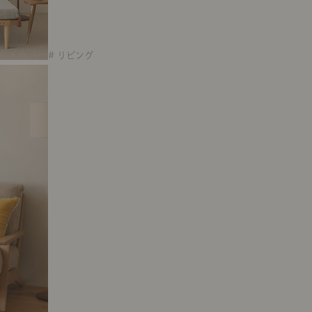
# リビング