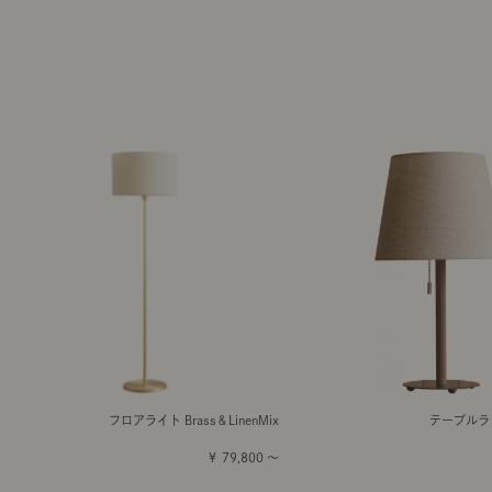
フロアライト Brass＆LinenMix
テーブルラン
￥ 79,800 ～