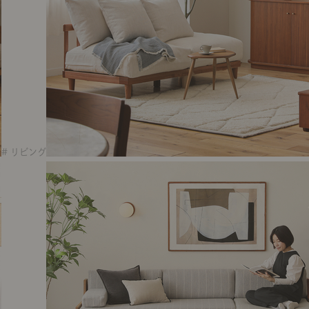
# リビング