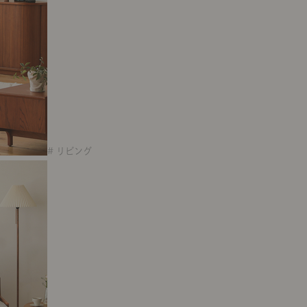
# リビング