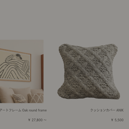
アートフレーム Oak round frame
クッションカバー ANIK
￥ 27,800 ～
￥ 5,500