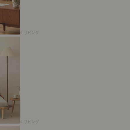
# リビング
# リビング