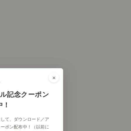
×
ル記念クーポン
中！
念して、ダウンロード／ア
クーポン配布中！（以前に