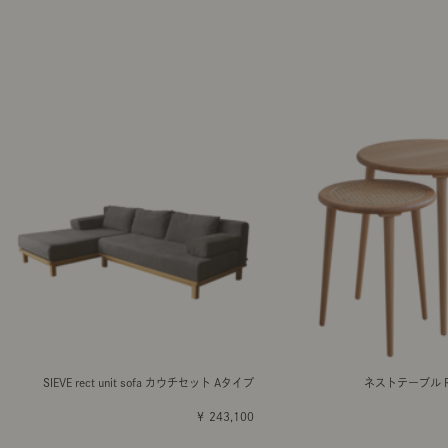
SIEVE rect unit sofa カウチセット Aタイプ
ネストテーブル Ra
￥ 243,100