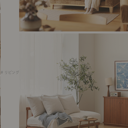
# リビング