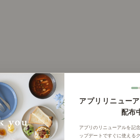
アプリリニューア
配布
同じタグがついている投稿
アプリのリニューアルを記
ップデートですぐに使える