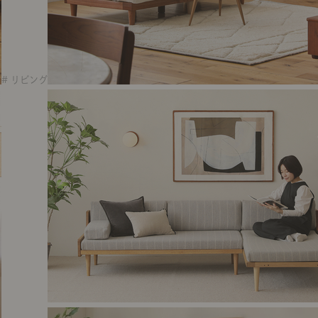
# リビング