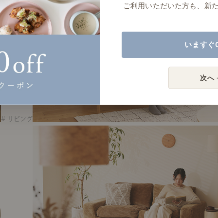
ご利用いただいた方も、新
いますぐ
次へ 
# リビング