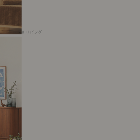
# リビング