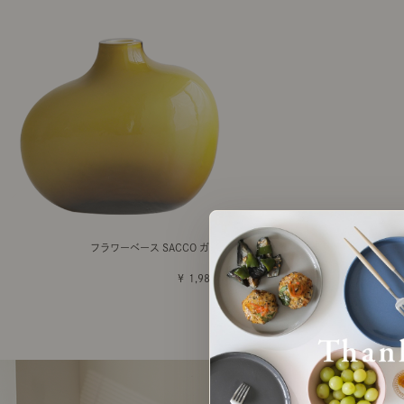
フラワーベース SACCO ガラス
￥ 1,980 ～