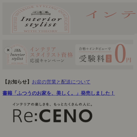
×
【お知らせ】
お盆の営業と配送について
書籍「ふつうのお家を、美しく。」発売しました！