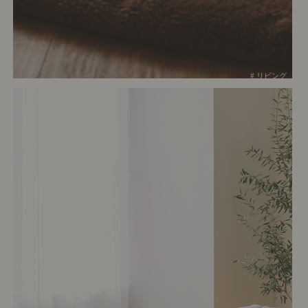
# リビング