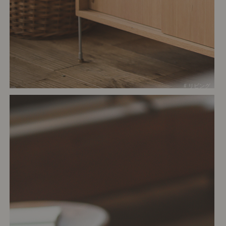
# リビング