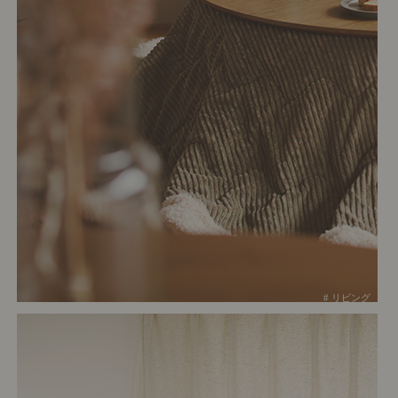
# リビング