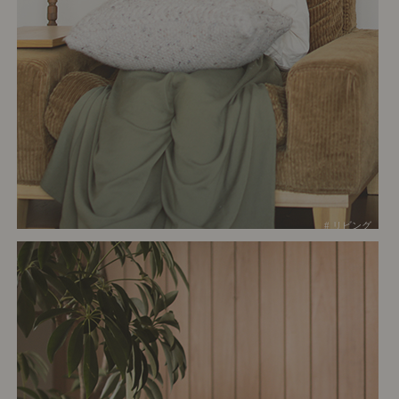
# リビング