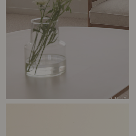
# リビング