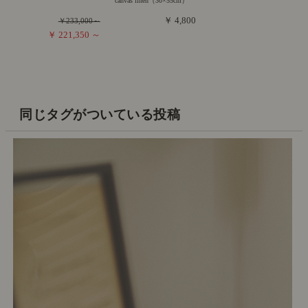
canvas linen（30×55cm）
￥ 4,800
￥233,000～
￥ 221,350 ～
同じタグがついている投稿