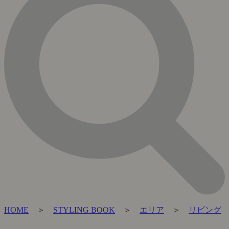
HOME
＞
STYLING BOOK
＞
エリア
＞
リビング