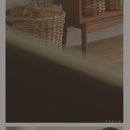
# リビング