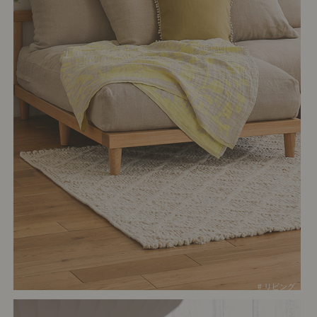
# リビング