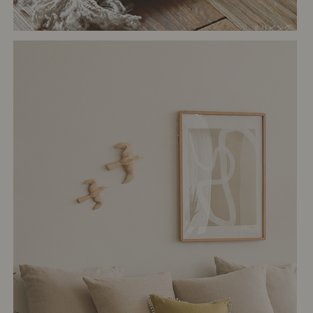
# リビング