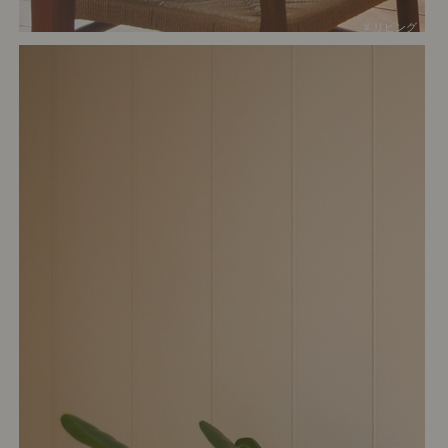
# リビング