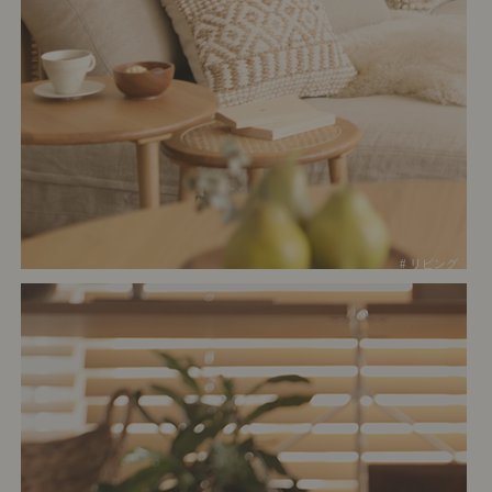
# リビング