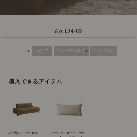
No.
104-03
エリア
# コーデュロイ
# リビング
購入できるアイテム
3人掛けソファー folk
クッションカバー Heavy