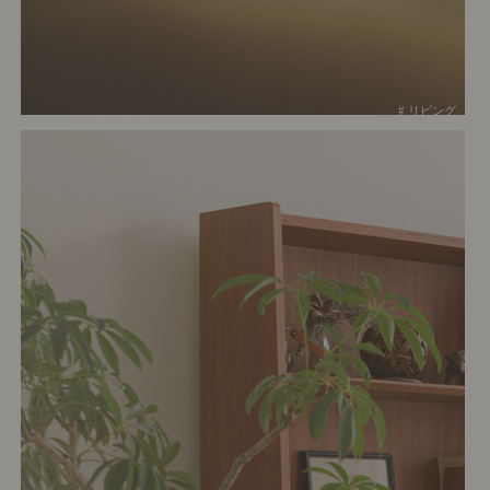
# リビング