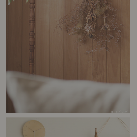
# リビング