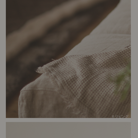
# リビング