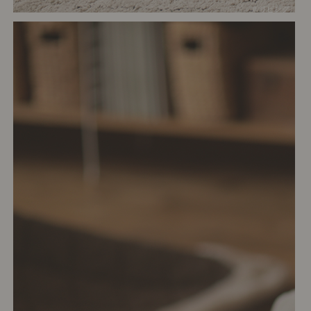
# リビング