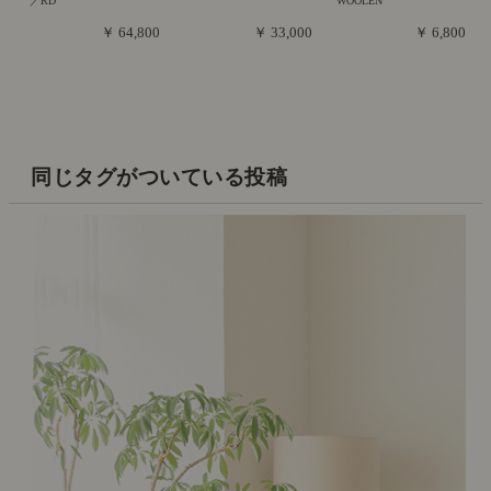
／RD
WOOLEN
￥ 64,800
￥ 33,000
￥ 6,800
同じタグがついている投稿