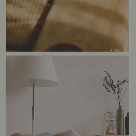
# リビング