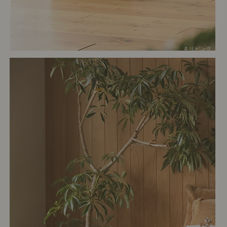
# リビング