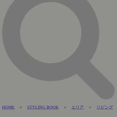
HOME
＞
STYLING BOOK
＞
エリア
＞
リビング