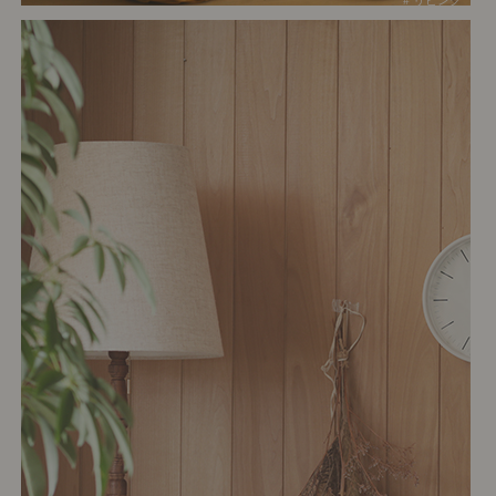
# リビング