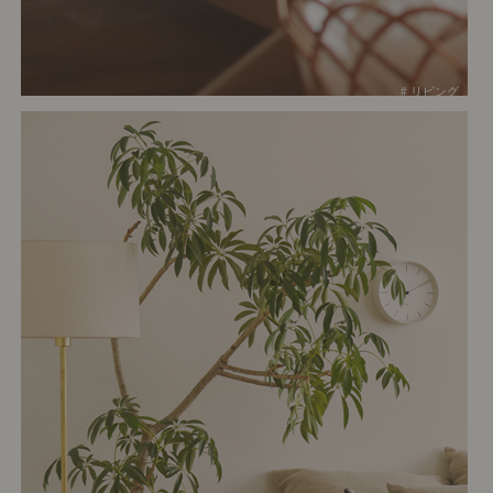
# リビング