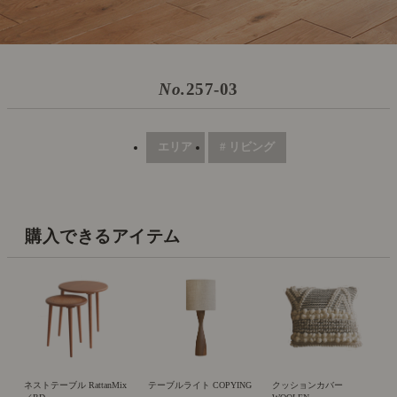
No.
257-03
エリア
# リビング
購入できるアイテム
ネストテーブル RattanMix
テーブルライト COPYING
クッションカバー