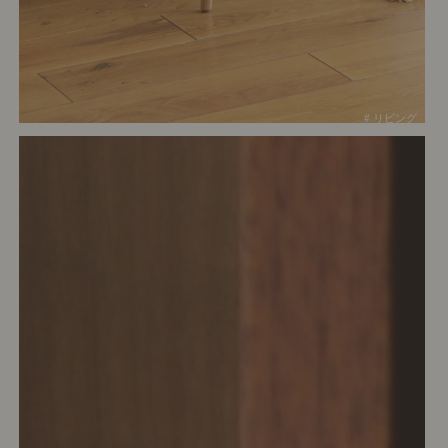
# リビング