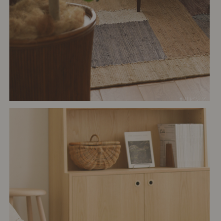
# リビング