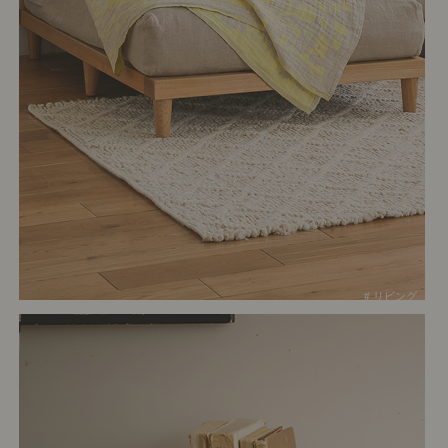
# リビング