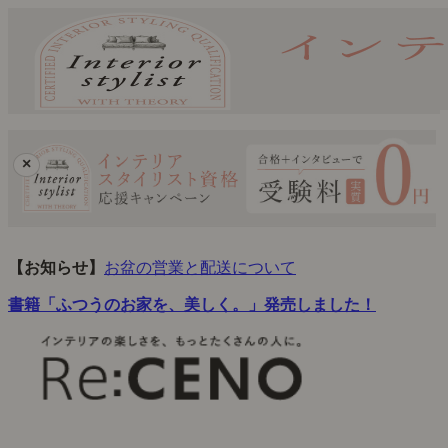
×
【お知らせ】
お盆の営業と配送について
書籍「ふつうのお家を、美しく。」発売しました！