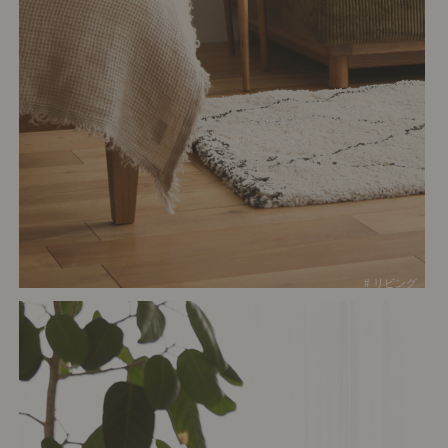
# リビング