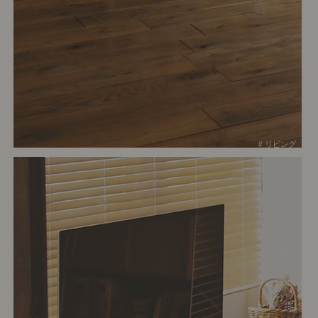
# リビング