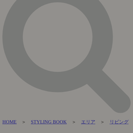
HOME
＞
STYLING BOOK
＞
エリア
＞
リビング