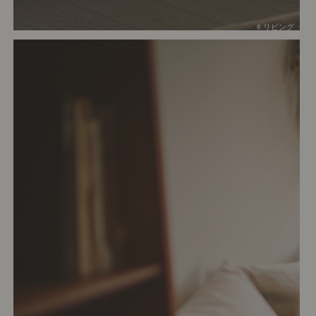
# リビング