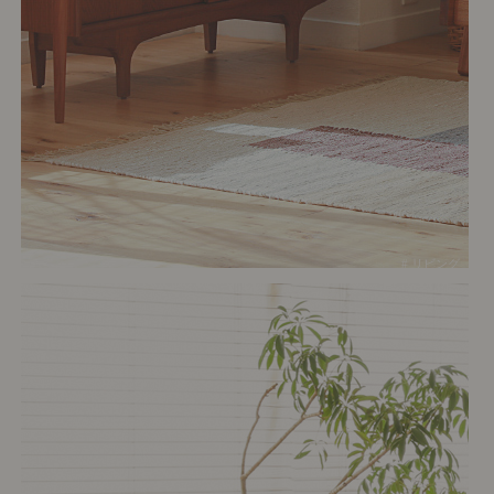
# リビング