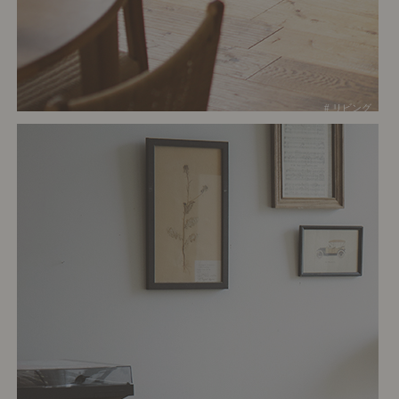
# リビング