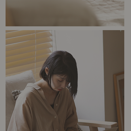
# リビング