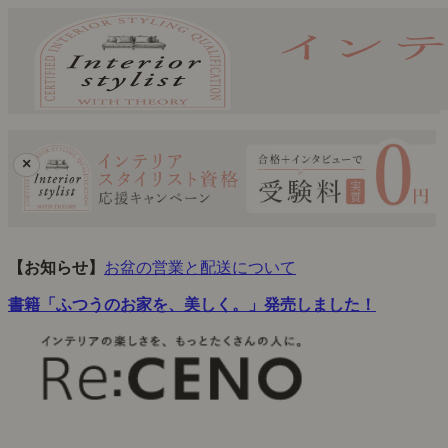
×
【お知らせ】
お盆の営業と配送について
書籍「ふつうのお家を、美しく。」発売しました！