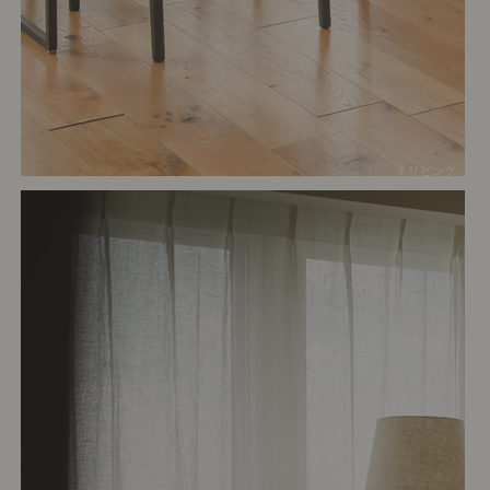
# リビング