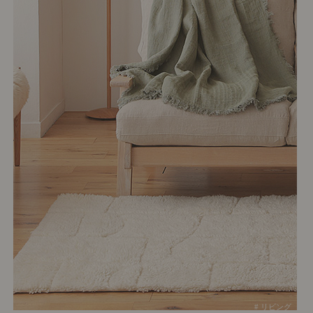
# リビング