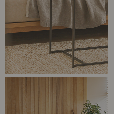
# リビング