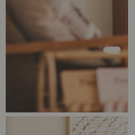
# リビング