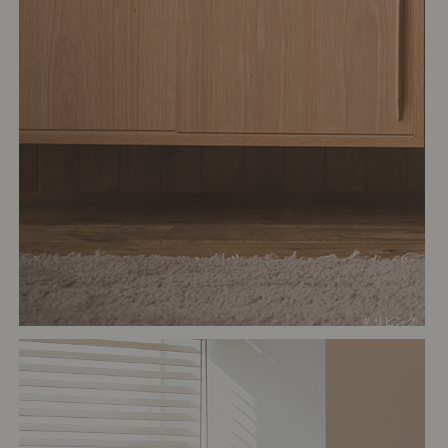
# リビング