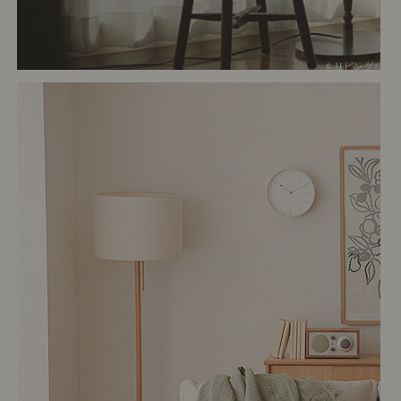
# リビング