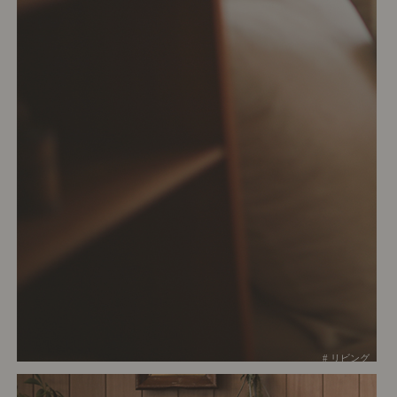
# リビング