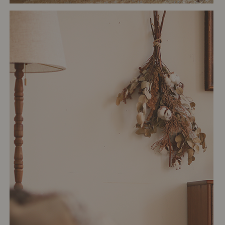
# リビング