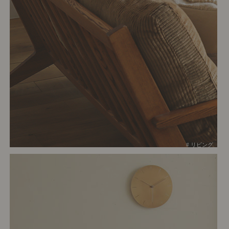
# リビング