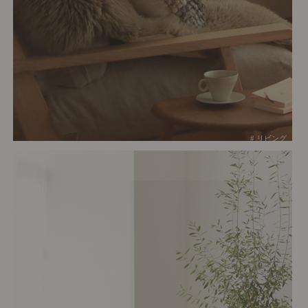
# リビング