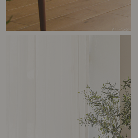
# リビング