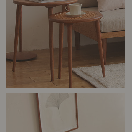
# リビング