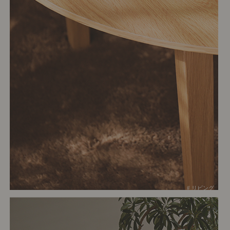
# リビング