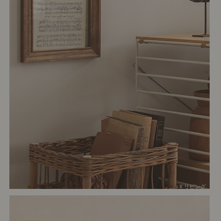
# リビング