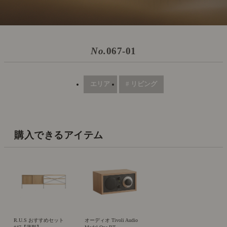
No.
067-01
エリア
# リビング
購入できるアイテム
R.U.S おすすめセット
オーディオ Tivoli Audio