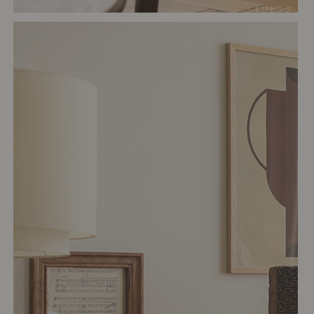
# リビング