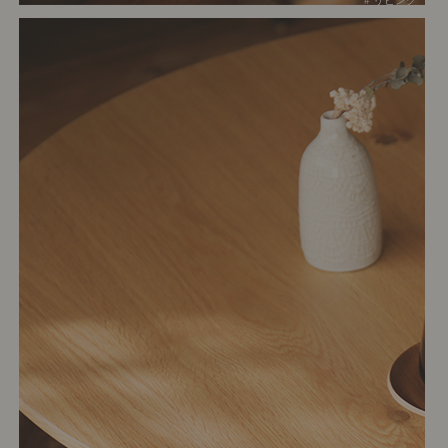
# リビング