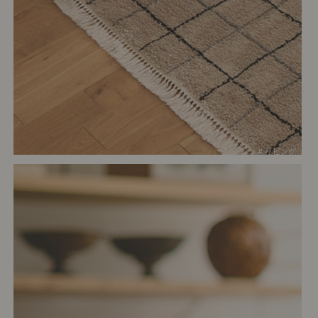
# リビング