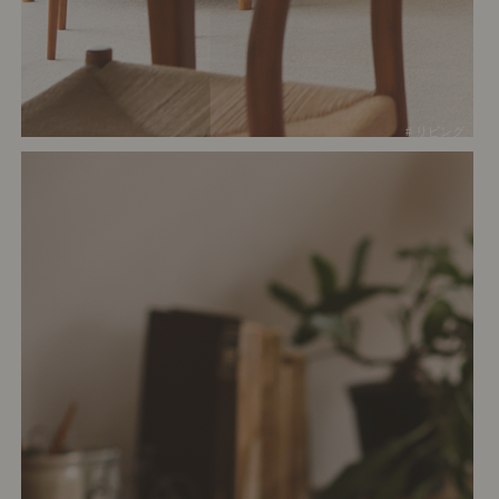
# リビング