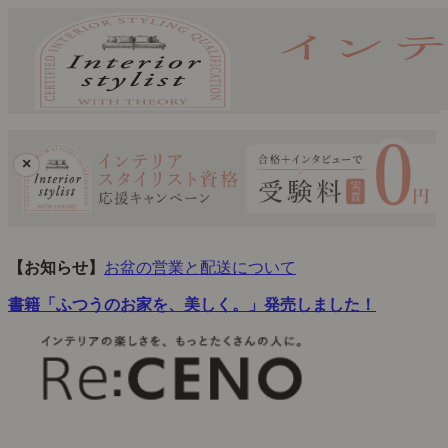
×
【お知らせ】
お盆の営業と配送について
書籍「ふつうのお家を、美しく。」発売しました！