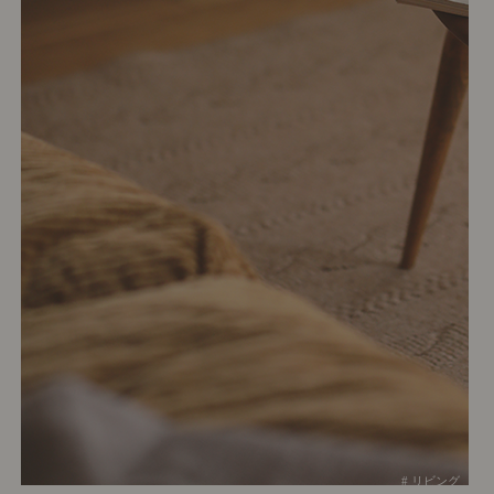
# リビング