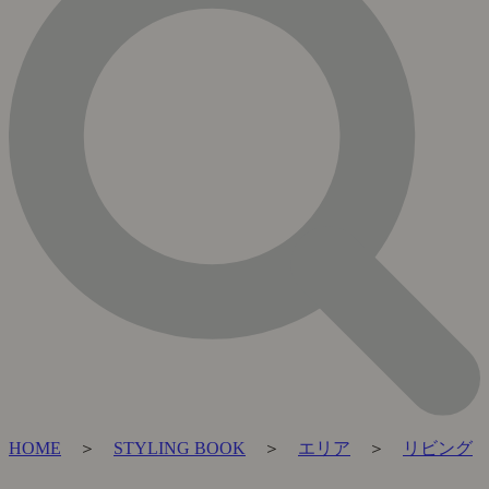
HOME
＞
STYLING BOOK
＞
エリア
＞
リビング