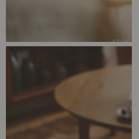
# リビング