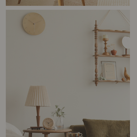
# リビング