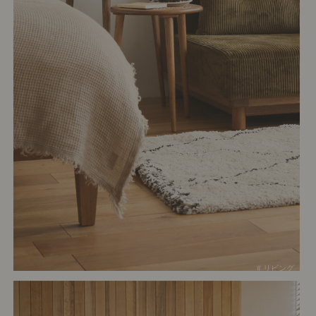
# リビング