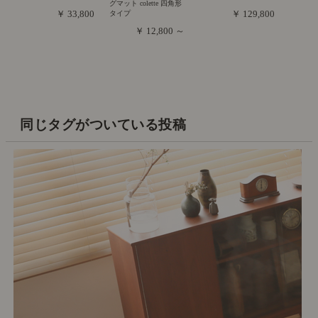
グマット colette 四角形
￥ 33,800
￥ 129,800
タイプ
￥ 12,800 ～
同じタグがついている投稿