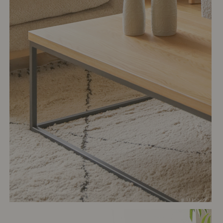
# リビング