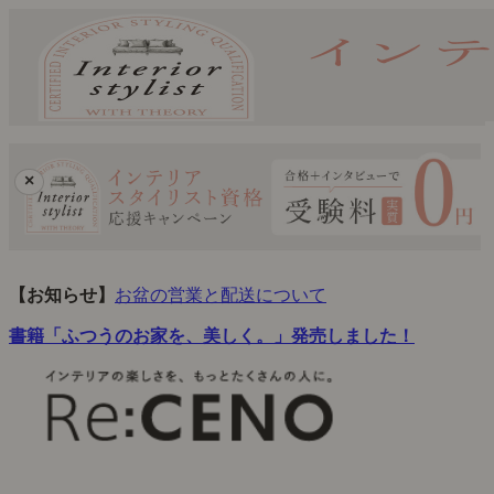
×
【お知らせ】
お盆の営業と配送について
書籍「ふつうのお家を、美しく。」発売しました！