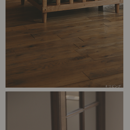
# リビング