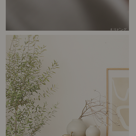
# リビング