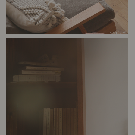
# リビング