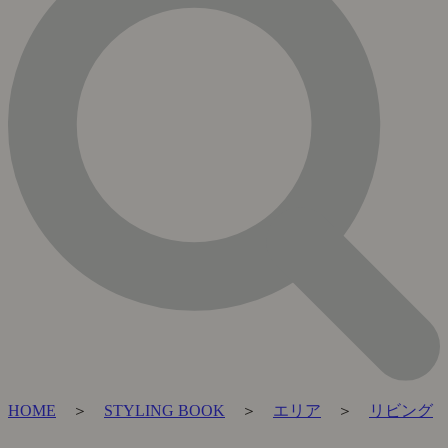
HOME
＞
STYLING BOOK
＞
エリア
＞
リビング