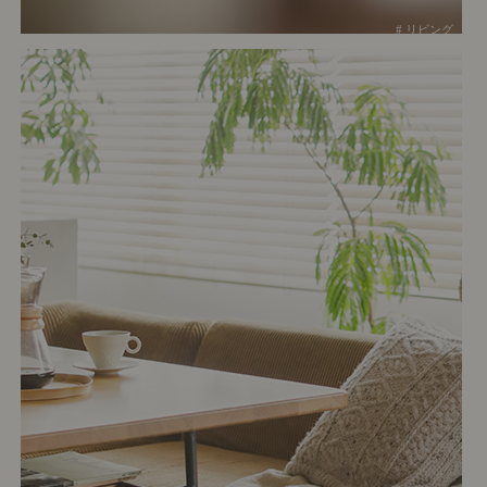
# リビング