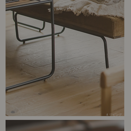
# リビング