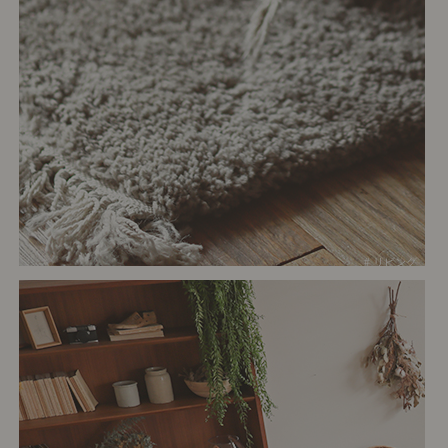
# リビング