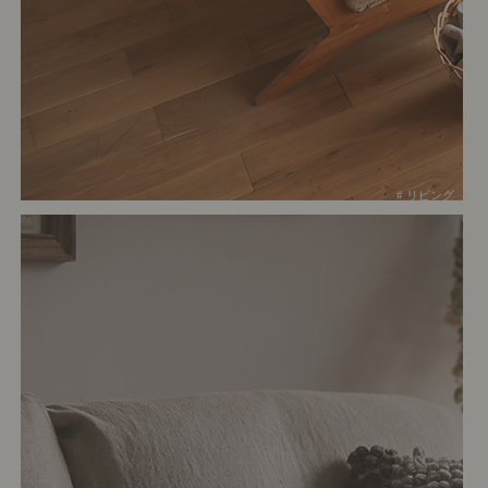
# リビング