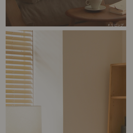
# リビング