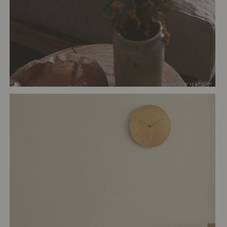
# リビング