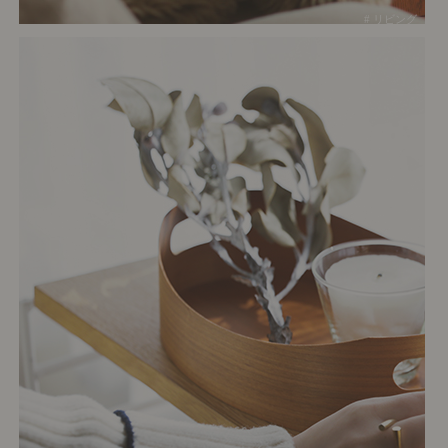
# リビング