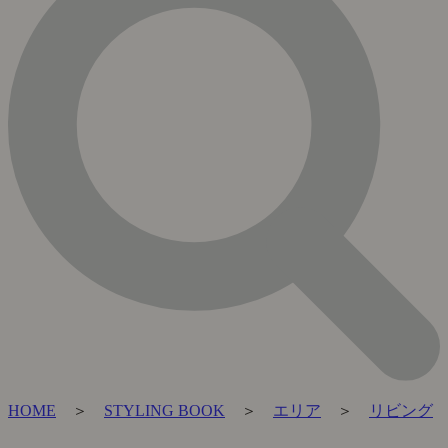
HOME
＞
STYLING BOOK
＞
エリア
＞
リビング