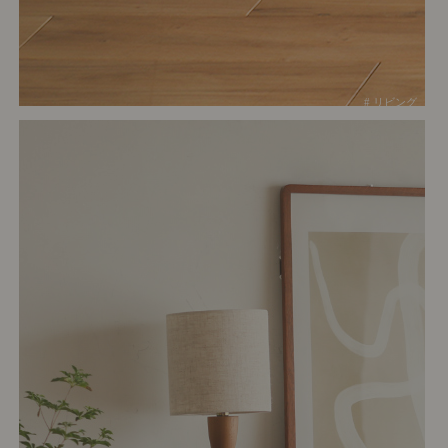
# リビング