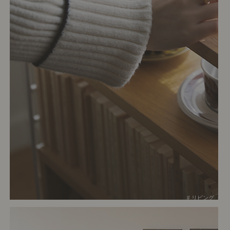
# リビング