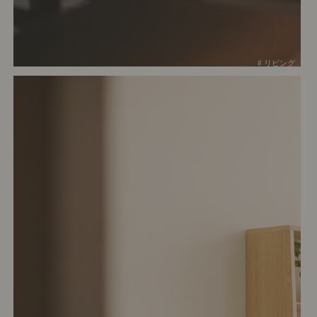
# リビング