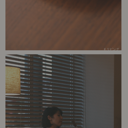
# リビング