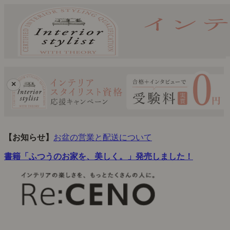
×
【お知らせ】
お盆の営業と配送について
書籍「ふつうのお家を、美しく。」発売しました！