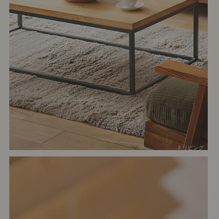
# リビング