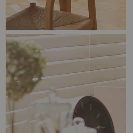
# リビング