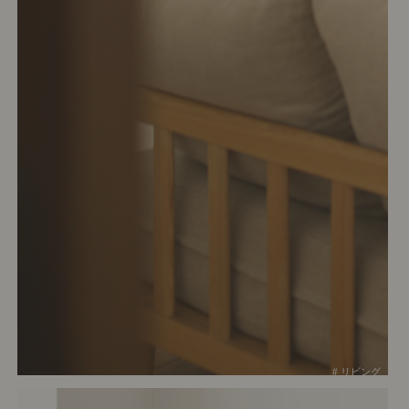
# リビング