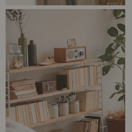
# リビング