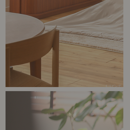
# リビング