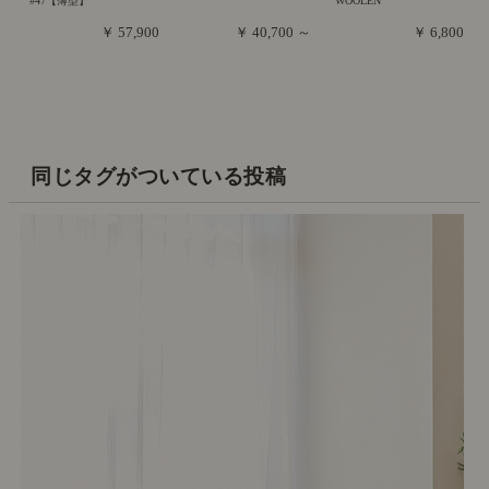
#47【薄型】
WOOLEN
￥ 57,900
￥ 40,700 ～
￥ 6,800
同じタグがついている投稿