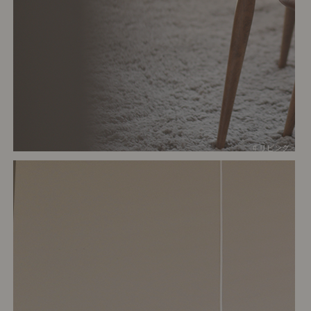
# リビング