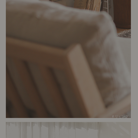
# リビング