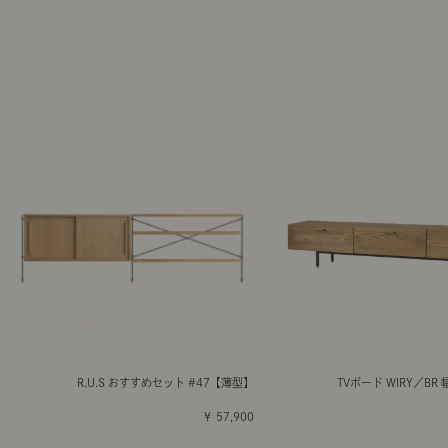
R.U.S おすすめセット #47【薄型】
TVボード WIRY／BR
￥ 57,900