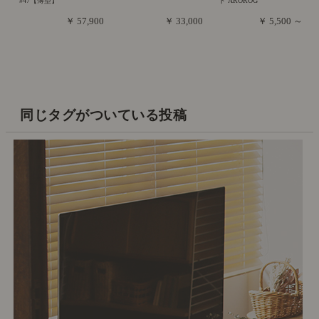
#47【薄型】
ト AROROG
￥ 57,900
￥ 33,000
￥ 5,500 ～
同じタグがついている投稿