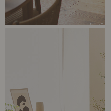
# リビング