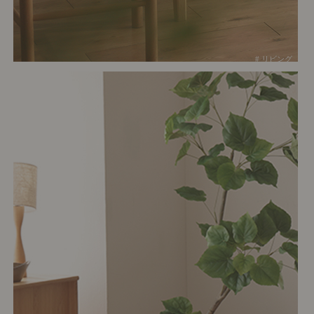
# リビング