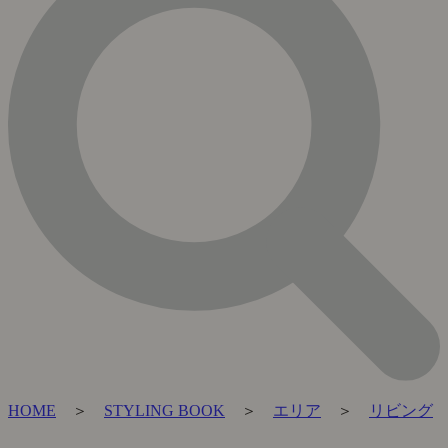
HOME
＞
STYLING BOOK
＞
エリア
＞
リビング