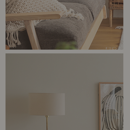
# リビング