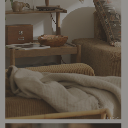
# リビング