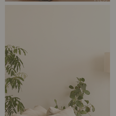
# リビング