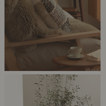
# リビング