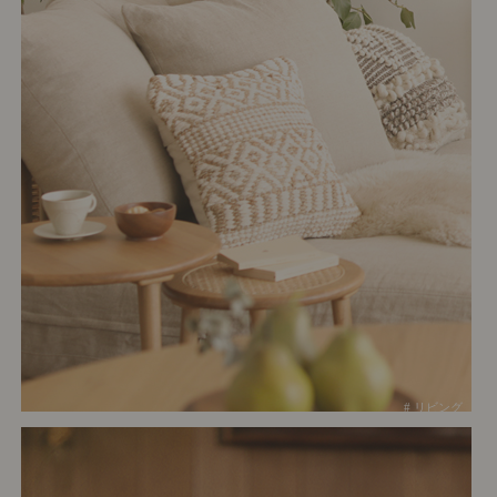
# リビング