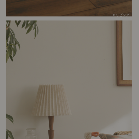
# リビング