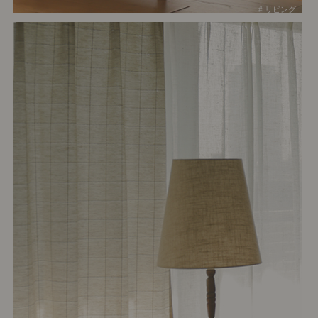
# リビング