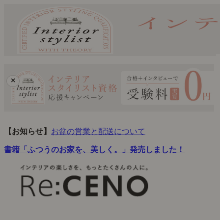
×
【お知らせ】
お盆の営業と配送について
書籍「ふつうのお家を、美しく。」発売しました！