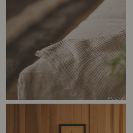
# リビング