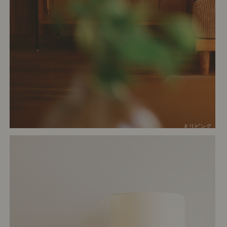
# リビング