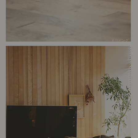
# リビング