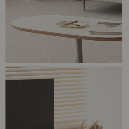
# リビング