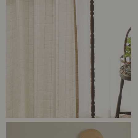
# リビング