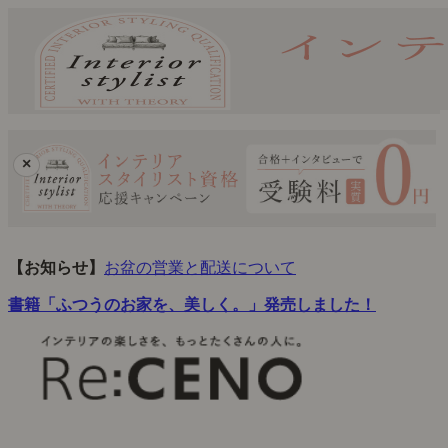
×
【お知らせ】
お盆の営業と配送について
書籍「ふつうのお家を、美しく。」発売しました！