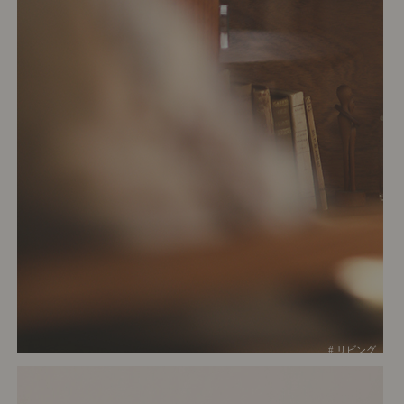
# リビング