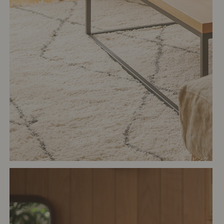
# リビング