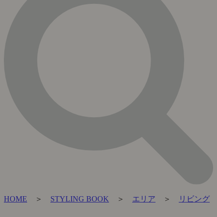
HOME
＞
STYLING BOOK
＞
エリア
＞
リビング