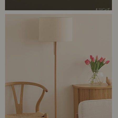
# リビング