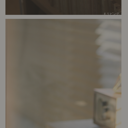
# リビング