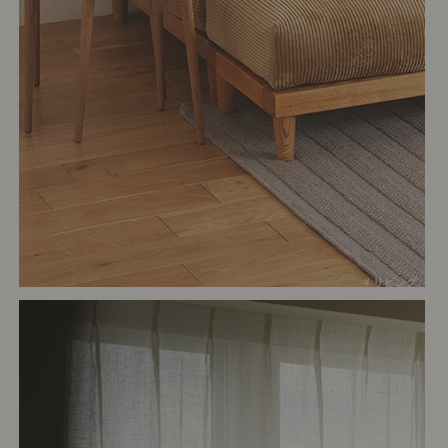
# リビング