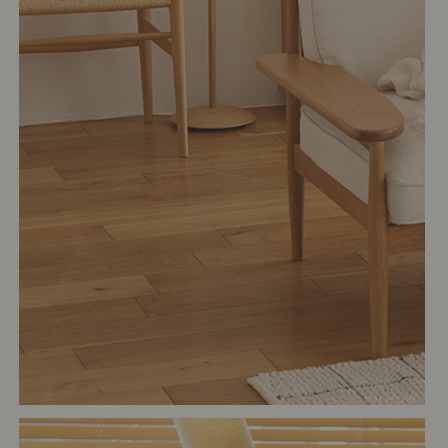
# リビング