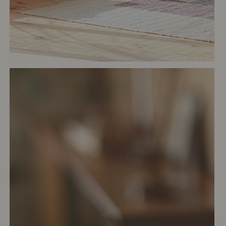
# リビング