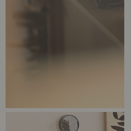
# リビング