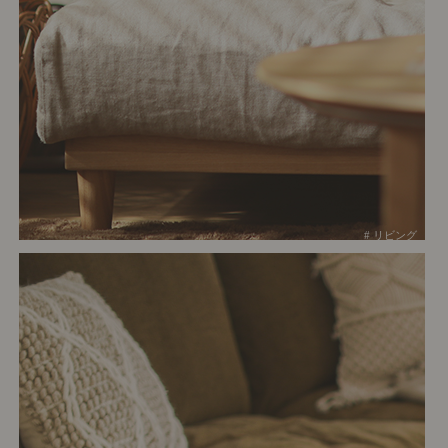
# リビング