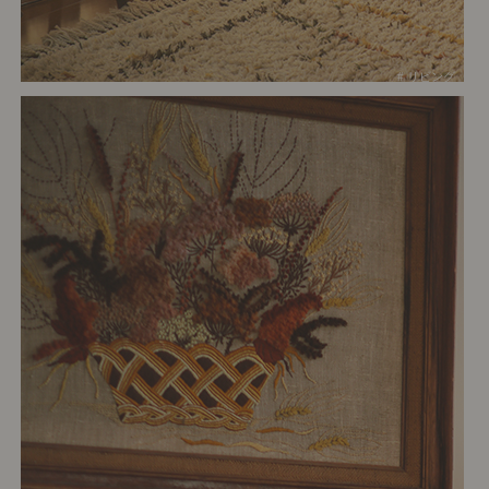
# リビング