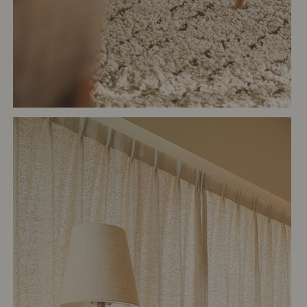
# リビング