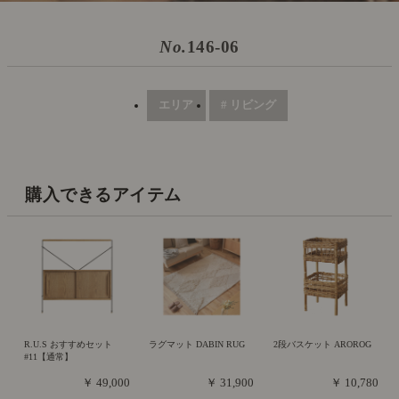
No.
146-06
エリア
# リビング
購入できるアイテム
R.U.S おすすめセット
ラグマット DABIN RUG
2段バスケット AROROG
#11【通常】
￥ 49,000
￥ 31,900
￥ 10,780