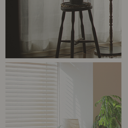
# リビング