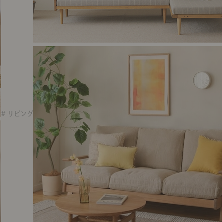
# リビング