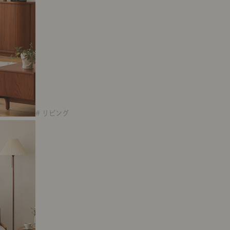
# リビング