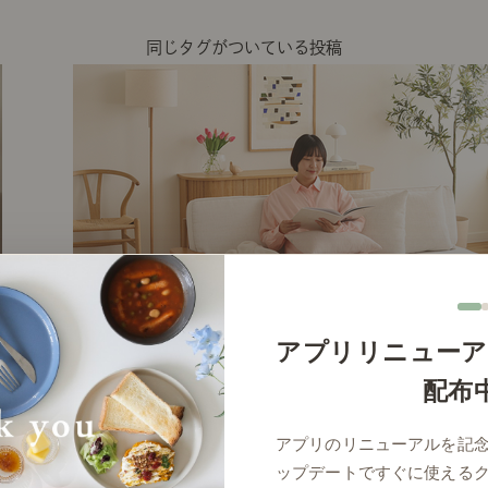
同じタグがついている投稿
アプリリニューア
配布
# リビング
アプリのリニューアルを記
ップデートですぐに使える