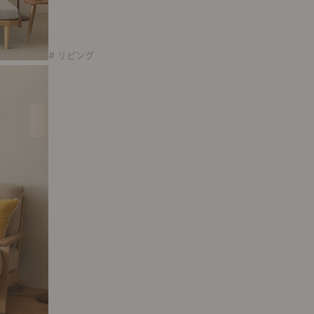
# リビング