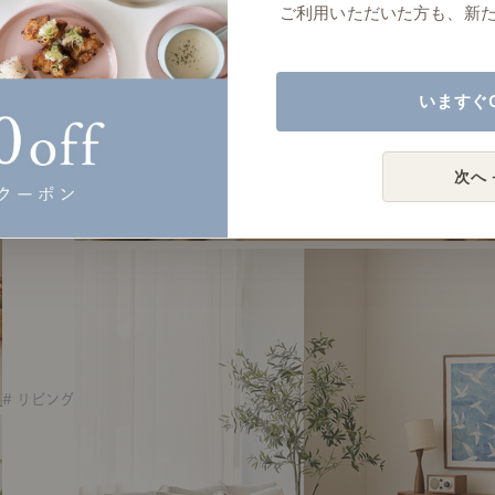
ご利用いただいた方も、新
いますぐ
次へ 
# リビング