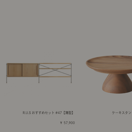
R.U.S おすすめセット #47【薄型】
ケーキスタンド 
￥ 57,900