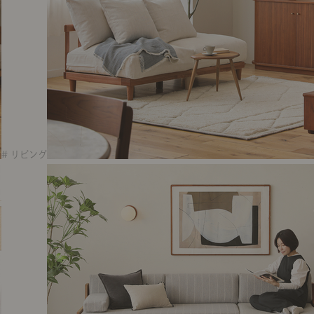
# リビング