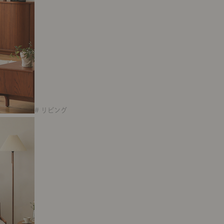
# リビング