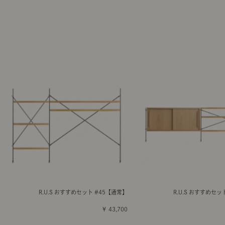
R.U.S おすすめセット #45【通常】
R.U.S おすすめセッ
￥ 43,700