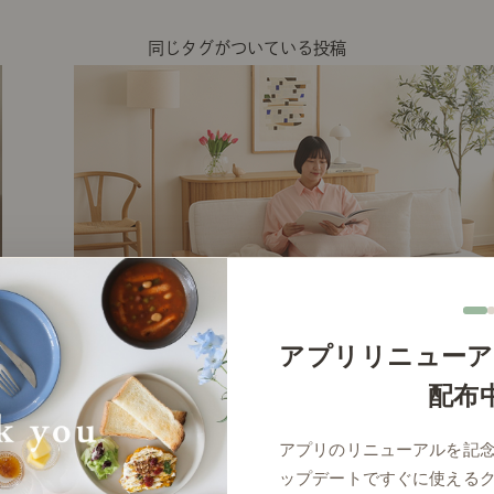
同じタグがついている投稿
アプリリニューア
配布
# リビング
アプリのリニューアルを記
ップデートですぐに使える