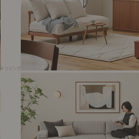
# リビング