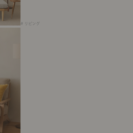
# リビング