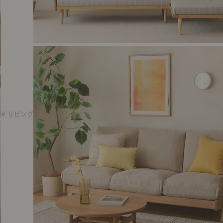
# リビング