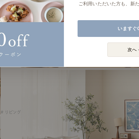
ご利用いただいた方も、新
いますぐ
次へ 
# リビング