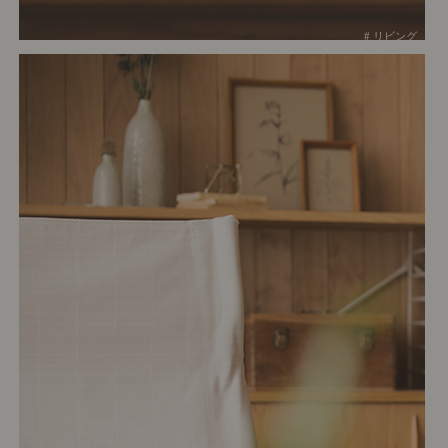
# リビング