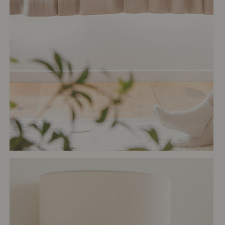
# リビング