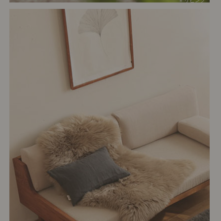
# リビング