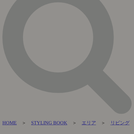
HOME
＞
STYLING BOOK
＞
エリア
＞
リビング