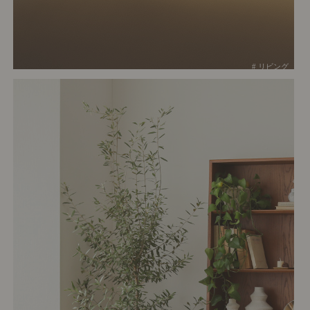
# リビング