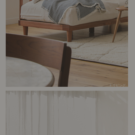
# リビング