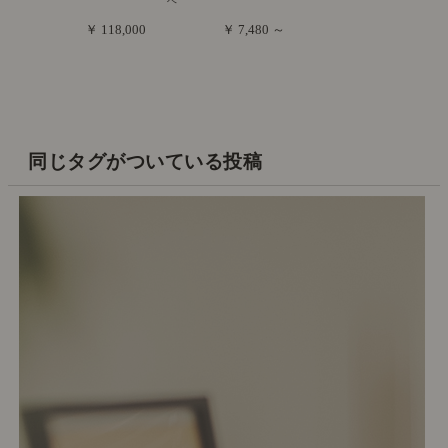
ベ
￥ 118,000
￥ 7,480 ～
同じタグがついている投稿