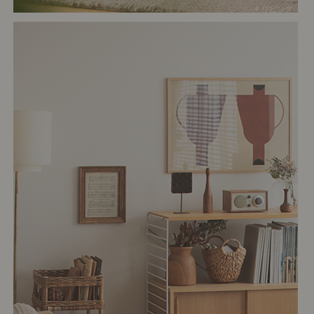
# リビング