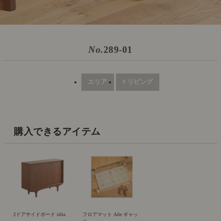
No.
289-01
エリア
# リビング
購入できるアイテム
2ドアサイドボード silta
フロアマット Aile ギャッ