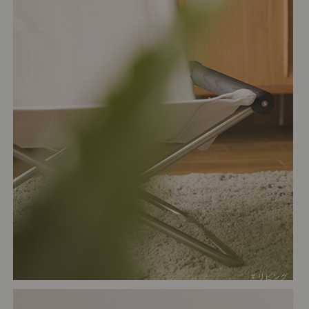
# リビング