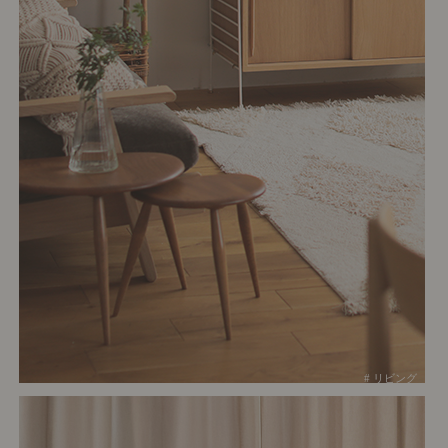
# リビング