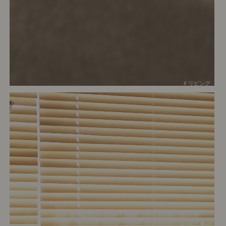
# リビング