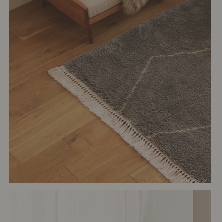
# リビング