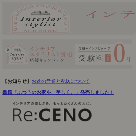
×
【お知らせ】
お盆の営業と配送について
書籍「ふつうのお家を、美しく。」発売しました！