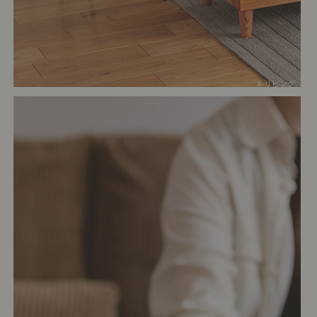
# リビング