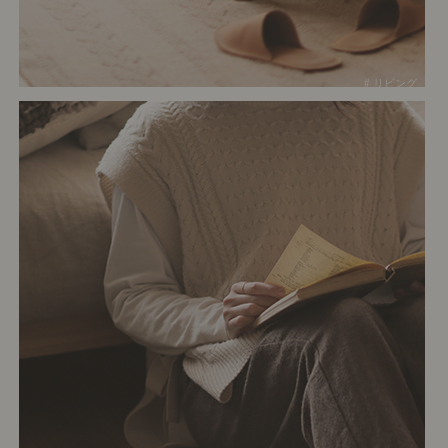
# リビング