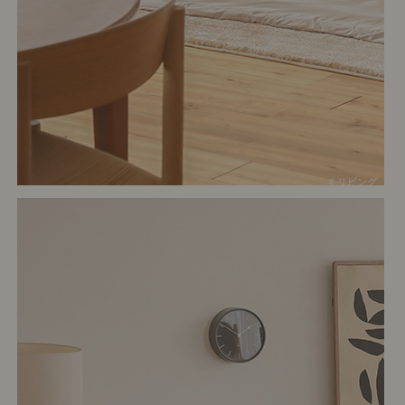
# リビング