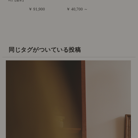
#12【通常】
￥ 91,900
￥ 40,700 ～
同じタグがついている投稿