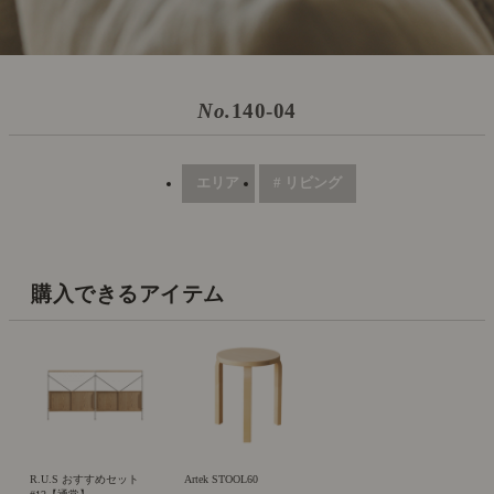
No.
140-04
エリア
# リビング
購入できるアイテム
R.U.S おすすめセット
Artek STOOL60