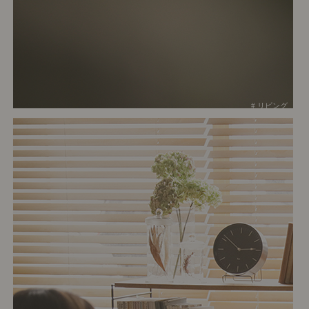
# リビング