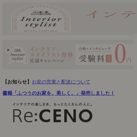
×
【お知らせ】
お盆の営業と配送について
書籍「ふつうのお家を、美しく。」発売しました！