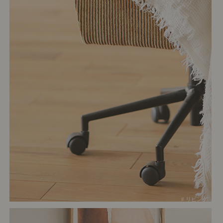
# リビング