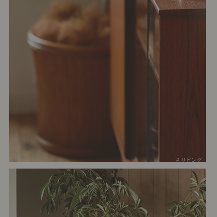
# リビング