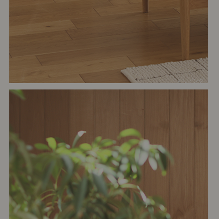
# リビング