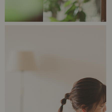
# リビング