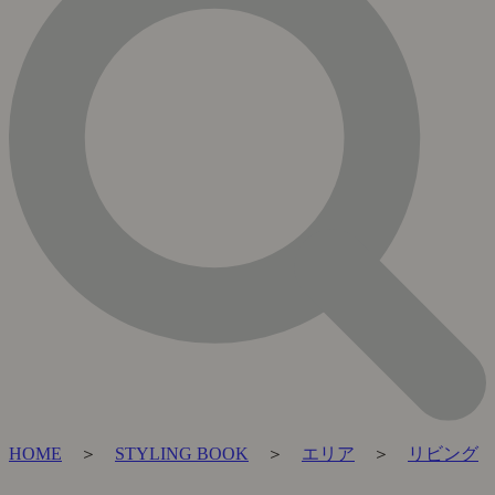
HOME
＞
STYLING BOOK
＞
エリア
＞
リビング