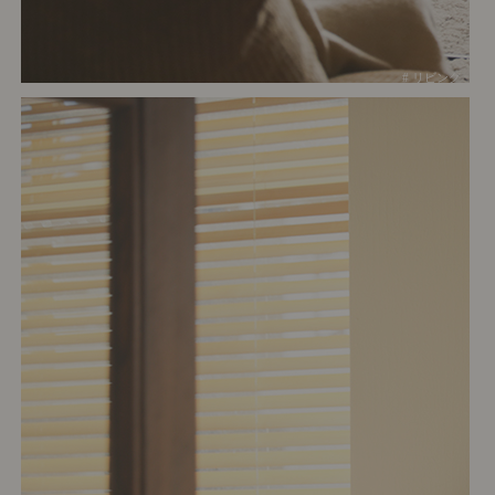
# リビング