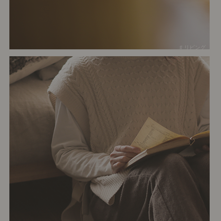
# リビング