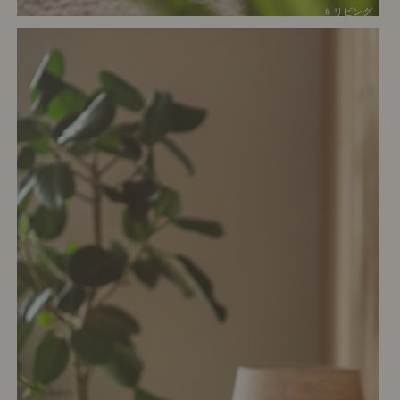
# リビング