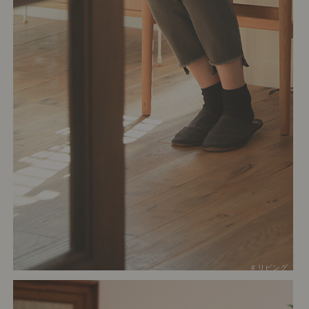
# リビング