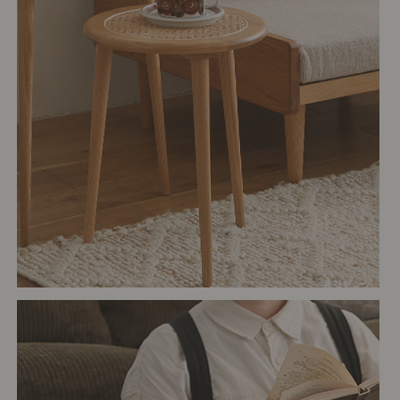
# リビング