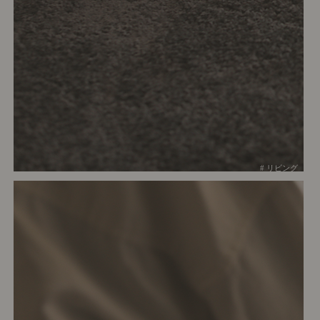
# リビング