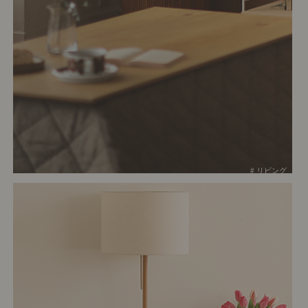
# リビング