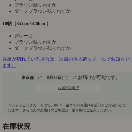
ブラウン
残りわずか
ダークブラウン
残りわずか
10帖（352cm×440cm ）
グレー
△
ブラウン
残りわずか
ダークブラウン
残りわずか
在庫が切れている場合は、次回の再入荷をメールでお知らせ
ます。
に
にお届けが可能です。
東京都
8月22日(土)
お届け先選択
在庫状況