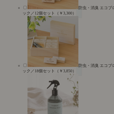
防虫・消臭 エコブ
ック／12個セット（￥3,300）
防虫・消臭 エコブ
ック／18個セット（￥3,850）