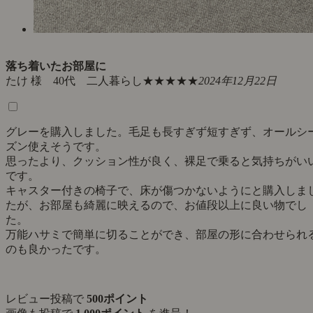
落ち着いたお部屋に
たけ 様 40代 二人暮らし
★★★★★
2024年12月22日
グレーを購入しました。毛足も長すぎず短すぎず、オールシ
ズン使えそうです。
思ったより、クッション性が良く、裸足で乗ると気持ちがい
です。
キャスター付きの椅子で、床が傷つかないようにと購入しま
たが、お部屋も綺麗に映えるので、お値段以上に良い物でし
た。
万能ハサミで簡単に切ることができ、部屋の形に合わせられ
のも良かったです。
レビュー投稿で
500ポイント