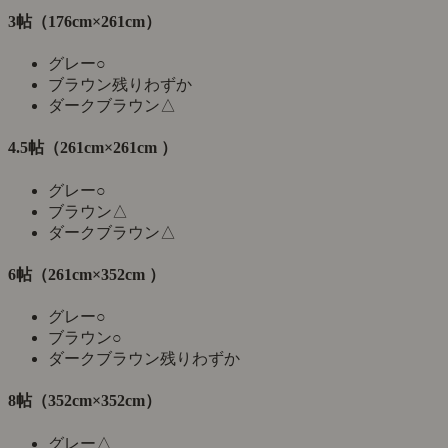
3帖（176cm×261cm）
グレー
○
ブラウン
残りわずか
ダークブラウン
△
4.5帖（261cm×261cm ）
グレー
○
ブラウン
△
ダークブラウン
△
6帖（261cm×352cm ）
グレー
○
ブラウン
○
ダークブラウン
残りわずか
8帖（352cm×352cm）
グレー
△