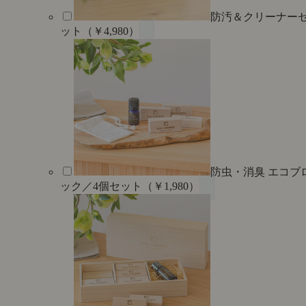
防汚＆クリーナー
ット（￥4,980）
防虫・消臭 エコブ
ック／4個セット（￥1,980）