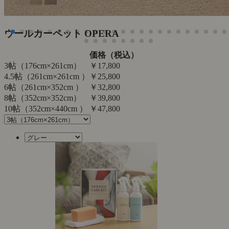
ウールカーペット OPERA
価格（税込）
3帖（176cm×261cm）
￥17,800
4.5帖（261cm×261cm ）
￥25,800
6帖（261cm×352cm ）
￥32,800
8帖（352cm×352cm）
￥39,800
10帖（352cm×440cm ）
￥47,800