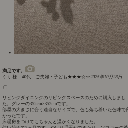
満足です。
ぐり 様 40代 ご夫婦・子ども
★★★☆☆
2025年10月28日
リビングダイニングのリビングスペースのために購入しまし
た。グレーの352cm×352cmです。
部屋の大きさに合う適当なサイズで、色も落ち着いた色味で
かったです。
床暖房をつけてもちゃんと温かくなりました。
使い始めて2ヶ月です。やはり毛玉ができたり、ソファーの後