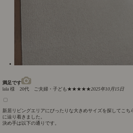
満足です
lala 様 20代 ご夫婦・子ども
★★★★★
2025年10月15日
新居リビングエリアにぴったりな大きめサイズを探してこち
に辿り着きました。
決め手は以下の通りです。