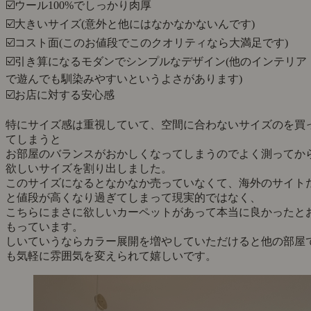
☑️ウール100%でしっかり肉厚
☑️大きいサイズ(意外と他にはなかなかないんです)
☑️コスト面(このお値段でこのクオリティなら大満足です)
☑️引き算になるモダンでシンプルなデザイン(他のインテリア
で遊んでも馴染みやすいというよさがあります)
☑️お店に対する安心感
特にサイズ感は重視していて、空間に合わないサイズのを買
てしまうと
お部屋のバランスがおかしくなってしまうのでよく測ってか
欲しいサイズを割り出しました。
このサイズになるとなかなか売っていなくて、海外のサイト
と値段が高くなり過ぎてしまって現実的ではなく、
こちらにまさに欲しいカーペットがあって本当に良かったと
もっています。
しいていうならカラー展開を増やしていただけると他の部屋
も気軽に雰囲気を変えられて嬉しいです。