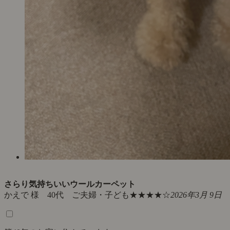
さらり気持ちいいウールカーペット
かえで 様 40代 ご夫婦・子ども
★★★★☆
2026年3月 9日