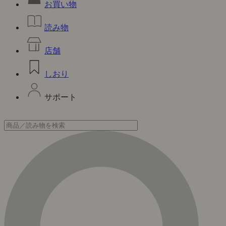
お買い物
読み物
店舗
しおり
サポート