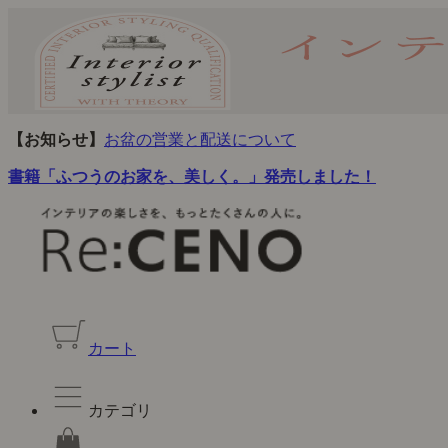
【お知らせ】
お盆の営業と配送について
書籍「ふつうのお家を、美しく。」発売しました！
カート
カテゴリ