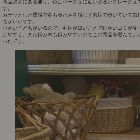
商品説明にある通り、色はベージュに近い明るいグレージュ
す。
カラッとした質感で冬も冷たさを感じず素足で歩いていて気
ちがいいです。
小さい子どもがいるので、毛足が短いことで細かいゴミが見
けやすく、また積み木も積みやすいのでこの商品を選んでよ
ったです。