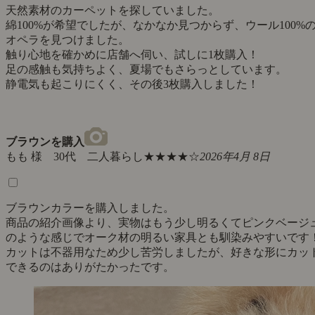
天然素材のカーペットを探していました。
綿100%が希望でしたが、なかなか見つからず、ウール100%
オペラを見つけました。
触り心地を確かめに店舗へ伺い、試しに1枚購入！
足の感触も気持ちよく、夏場でもさらっとしています。
静電気も起こりにくく、その後3枚購入しました！
ブラウンを購入
もも 様 30代 二人暮らし
★★★★☆
2026年4月 8日
ブラウンカラーを購入しました。
商品の紹介画像より、実物はもう少し明るくてピンクベージ
のような感じでオーク材の明るい家具とも馴染みやすいです
カットは不器用なため少し苦労しましたが、好きな形にカッ
できるのはありがたかったです。