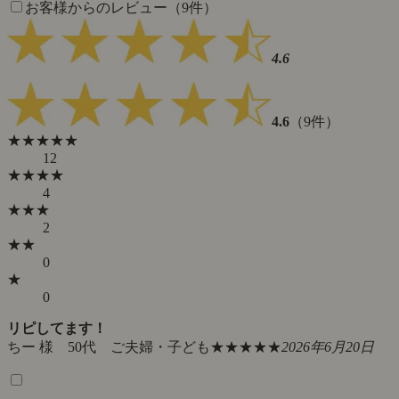
お客様からのレビュー（9件）
4.6
4.6
（9件）
★★★★★
12
★★★★
4
★★★
2
★★
0
★
0
リピしてます！
ちー 様 50代 ご夫婦・子ども
★★★★★
2026年6月20日