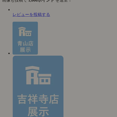
画像も投稿で
1,000ポイント
を進呈！
レビューを投稿する