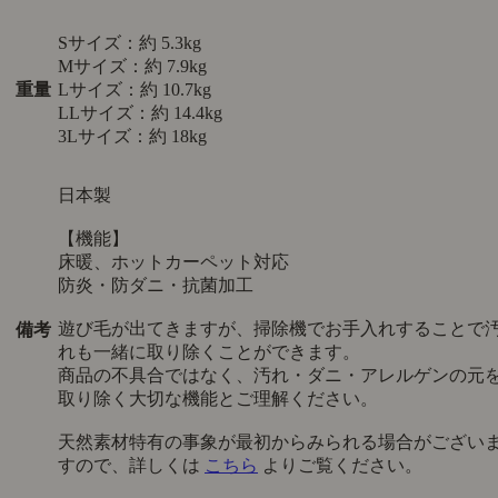
Sサイズ：約 5.3kg
Mサイズ：約 7.9kg
重量
Lサイズ：約 10.7kg
LLサイズ：約 14.4kg
3Lサイズ：約 18kg
日本製
【機能】
床暖、ホットカーペット対応
防炎・防ダニ・抗菌加工
遊び毛が出てきますが、掃除機でお手入れすることで
備考
れも一緒に取り除くことができます。
商品の不具合ではなく、汚れ・ダニ・アレルゲンの元
取り除く大切な機能とご理解ください。
天然素材特有の事象が最初からみられる場合がござい
すので、詳しくは
こちら
よりご覧ください。