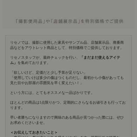
リセノでは、撮影に使用した家具やサンプル品、店舗展示品、廃番商
品などをアウトレット商品として、特別価格でご提供しております。
リセノスタッフが、最終チェックを行い、
「まだまだ使えるアイテ
ム」
を集めております。
「欲しいけど、定価だと少し予算が足りない」
「使用していけば多少の傷はつくものだし、最初から小傷があっても
見た目やお部屋の雰囲気を早く変えたい！」
という方には、とてもオススメな一品ばかりです。
ほとんどの商品は1点限りかつ、定期的にさらなるお値引きも行ってお
ります。
早い者勝ちになりますので興味のある商品が見つかった際には、ぜひ
お求めくださいませ。
＜お伝えしておきたいこと＞