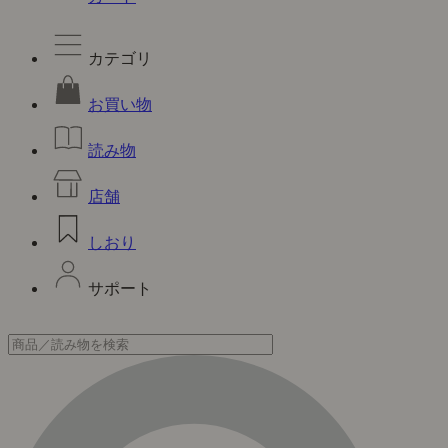
カテゴリ
お買い物
読み物
店舗
しおり
サポート