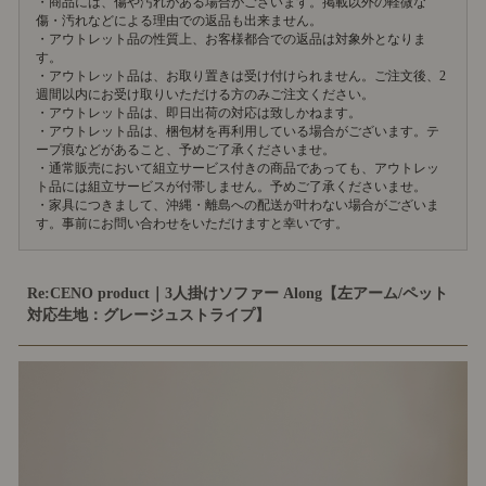
・商品には、傷や汚れがある場合がございます。掲載以外の軽微な
傷・汚れなどによる理由での返品も出来ません。
・アウトレット品の性質上、お客様都合での返品は対象外となりま
す。
・アウトレット品は、お取り置きは受け付けられません。ご注文後、2
週間以内にお受け取りいただける方のみご注文ください。
・アウトレット品は、即日出荷の対応は致しかねます。
・アウトレット品は、梱包材を再利用している場合がございます。テ
ープ痕などがあること、予めご了承くださいませ。
・通常販売において組立サービス付きの商品であっても、アウトレッ
ト品には組立サービスが付帯しません。予めご了承くださいませ。
・家具につきまして、沖縄・離島への配送が叶わない場合がございま
す。事前にお問い合わせをいただけますと幸いです。
Re:CENO product｜3人掛けソファー Along【左アーム/ペット
対応生地：グレージュストライプ】