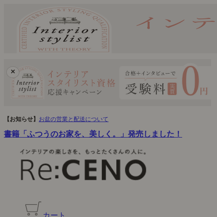
×
【お知らせ】
お盆の営業と配送について
書籍「ふつうのお家を、美しく。」発売しました！
カート