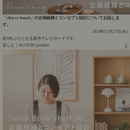
「silta tv board」の企画経緯とコンセプト設計についてお話しま
す。
2024年11月27日(水)
約5年ぶりとなる新作テレビボードです。
楽しむ｜Re:CENO product
3