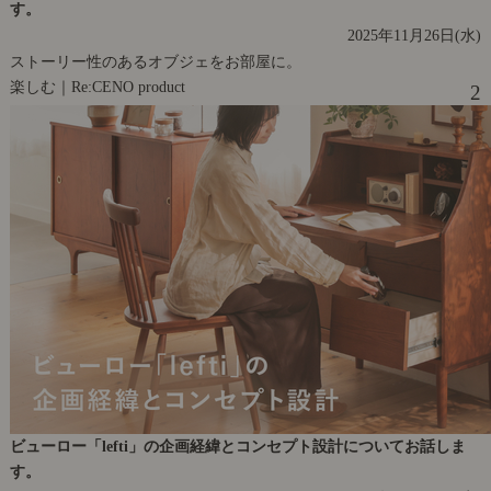
す。
2025年11月26日(水)
ストーリー性のあるオブジェをお部屋に。
楽しむ｜Re:CENO product
2
ビューロー「lefti」の企画経緯とコンセプト設計についてお話しま
す。