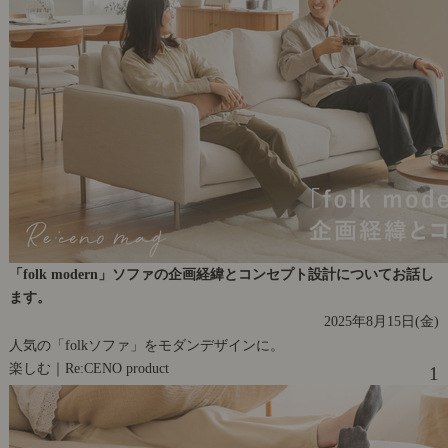
「folk modern」ソファの企画経緯とコンセプト設計についてお話し
ます。
2025年8月15日(金)
人気の「folkソファ」をモダンデザインに。
楽しむ｜Re:CENO product
1