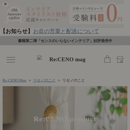
×
【お知らせ】
お盆の営業と配送について
書籍第二弾「センスのいらないインテリア」好評発売中
toggle
navigation
Re:CENO Mag
＞
リセノのこと
＞
リセノのこと
Re:CENO product