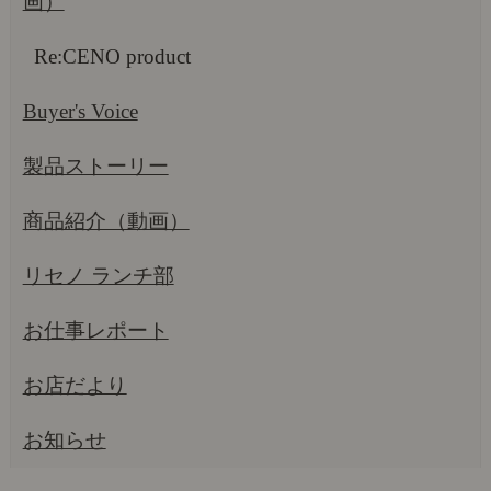
画）
Re:CENO product
Buyer's Voice
製品ストーリー
商品紹介（動画）
リセノ ランチ部
お仕事レポート
お店だより
お知らせ