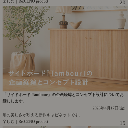
楽しむ｜Re:CENO product
20
「サイドボード Tambour」の企画経緯とコンセプト設計についてお
話しします。
2026年4月17日(金)
扉の美しさが映える新作キャビネットです。
楽しむ｜Re:CENO product
15