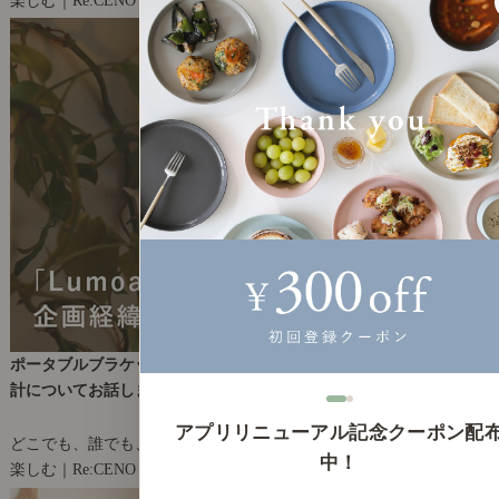
2
ポータブルブラケットライト「Lumoa」の企画経緯とコンセプト設
計についてお話します。
2025年9月11日(木)
アプリリニューアル記念クーポン配
どこでも、誰でも、ほしい場所に明かりを。
中！
楽しむ｜Re:CENO product
3