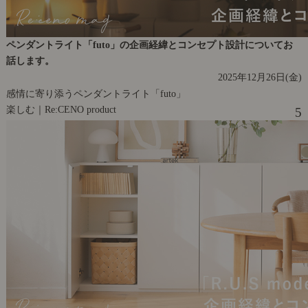
ペンダントライト「futo」の企画経緯とコンセプト設計についてお
話します。
2025年12月26日(金)
感情に寄り添うペンダントライト「futo」
楽しむ｜Re:CENO product
5