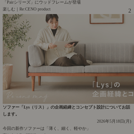
「Pairシリーズ」にウッドフレームが登場
楽しむ｜Re:CENO product
2
ソファー「Lys（リス）」の企画経緯とコンセプト設計についてお話
します。
2026年5月18日(月)
今回の新作ソファーは「薄く、細く、軽やか」