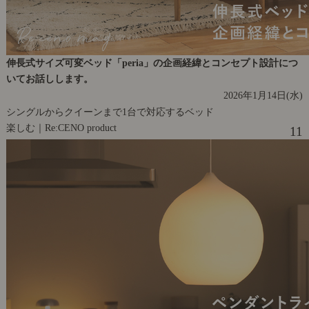
伸長式サイズ可変ベッド「peria」の企画経緯とコンセプト設計につ
いてお話しします。
2026年1月14日(水)
シングルからクイーンまで1台で対応するベッド
楽しむ｜Re:CENO product
11