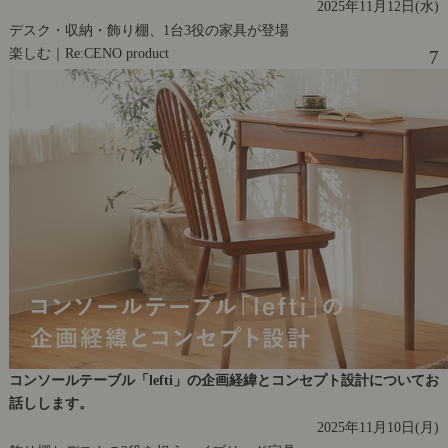
2025年11月12日(水)
デスク・収納・飾り棚、1台3役の家具が登場
楽しむ｜Re:CENO product
7
コンソールテーブル「lefti」の企画経緯とコンセプト設計についてお
話しします。
2025年11月10日(月)