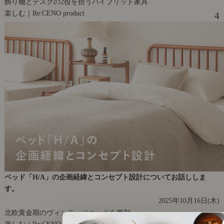
飾り棚とデスクの2役を担うハイブリッド家具
楽しむ｜Re:CENO product
4
ベッド「H/A」の企画経緯とコンセプト設計についてお話ししま
す。
2025年10月16日(木)
北欧黄金期のヴィンテージベッドを復刻
楽しむ｜Re:CENO product