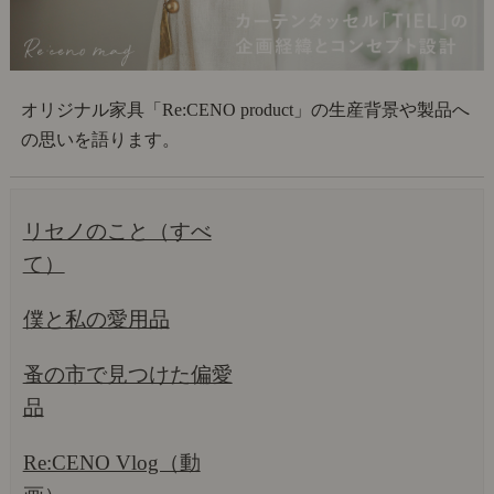
オリジナル家具「Re:CENO product」の生産背景や製品へ
の思いを語ります。
リセノのこと（すべ
て）
僕と私の愛用品
蚤の市で見つけた偏愛
品
Re:CENO Vlog（動