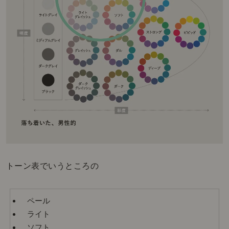
トーン表でいうところの
ペール
ライト
ソフト