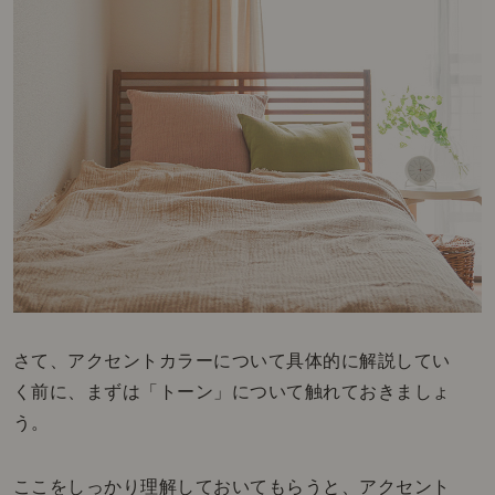
さて、アクセントカラーについて具体的に解説してい
く前に、まずは「トーン」について触れておきましょ
う。
ここをしっかり理解しておいてもらうと、アクセント