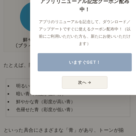
アプリリニューアル記念クーポン配布
中！
アプリのリニューアルを記念して、ダウンロード／
アップデートですぐに使えるクーポン配布中！（以
前にご利用いただいた方も、新たにお使いいただけ
ます）
いますぐGET！
たとえば、同じ「青」であっても、
次へ →
明るい青（明度が高い青）
暗い青（明度が低い青）
鮮やかな青（彩度が高い青）
色褪せた青（彩度が低い青）
といった具合にさまざまな「青」があり、トーンが揃