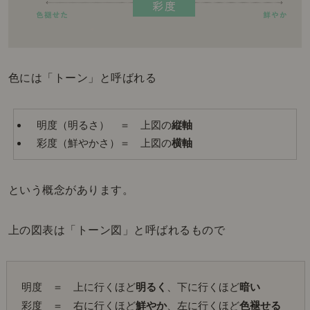
色には「トーン」と呼ばれる
明度（明るさ） ＝ 上図の
縦軸
彩度（鮮やかさ）＝ 上図の
横軸
という概念があります。
上の図表は「トーン図」と呼ばれるもので
明度　＝　上に行くほど
明るく
、下に行くほど
暗い
彩度　＝　右に行くほど
鮮やか
、左に行くほど
色褪せる