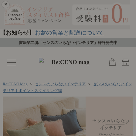
×
【お知らせ】
お盆の営業と配送について
書籍第二弾「センスのいらないインテリア」好評発売中
toggle
navigation
Re:CENO Mag
＞
センスのいらないインテリア
＞
センスのいらないイン
テリア｜ポイントスタイリング編