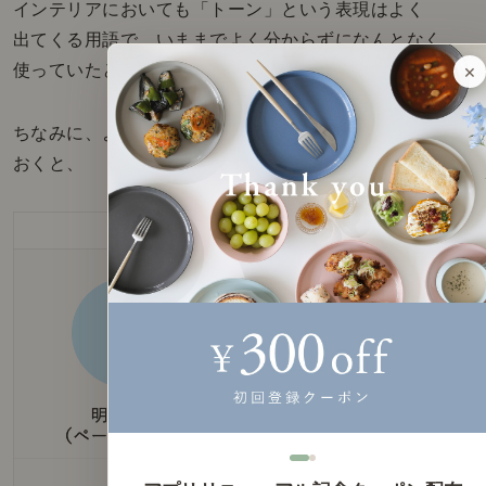
インテリアにおいても「トーン」という表現はよく
出てくる用語で、いままでよく分からずになんとなく
×
使っていたという方も、この機会に理解できましたね。
ちなみに、より分かりやすい例として解説を追加して
おくと、