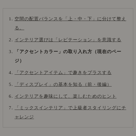
空間の配置バランスを「上・中・下」に分けて整え
る。
インテリア選びは「レピテーション」を意識する
「アクセントカラー」の取り入れ方（現在のペー
ジ）
「アクセントアイテム」で趣きをプラスする
「ディスプレイ」の基本を知る（前・後編）
インテリアを趣味にして、楽しむためのヒント
「ミックスインテリア」で上級者スタイリングにチ
ャレンジ