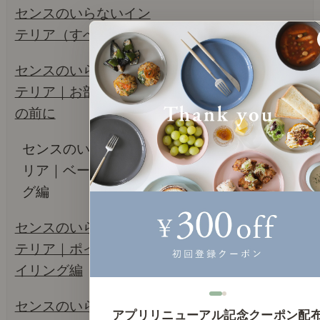
センスのいらないイン
テリア（すべて）
センスのいらないイン
テリア｜お部屋づくり
の前に
センスのいらないインテ
リア｜ベーススタイリン
グ編
センスのいらないイン
テリア｜ポイントスタ
イリング編
センスのいらないイン
アプリリニューアル記念クーポン配