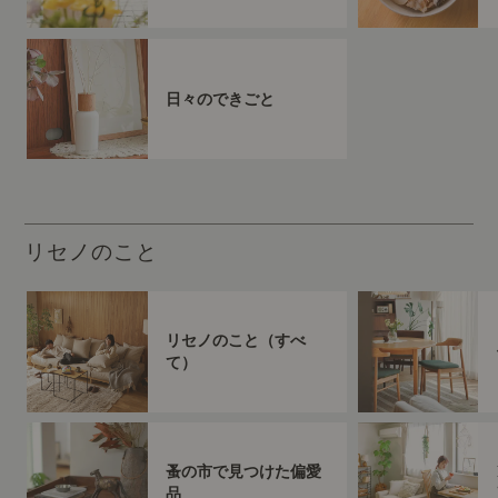
日々のできごと
リセノのこと
リセノのこと（すべ
て）
蚤の市で見つけた偏愛
品