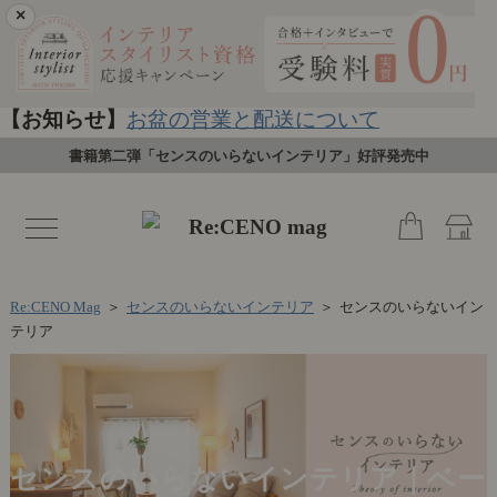
×
【お知らせ】
お盆の営業と配送について
書籍第二弾「センスのいらないインテリア」好評発売中
toggle
navigation
Re:CENO Mag
＞
センスのいらないインテリア
＞
センスのいらないイン
テリア
センスのいらないインテリア｜ベー