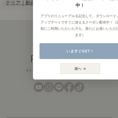
テリア｜動画
中！
アプリのリニューアルを記念して、ダウンロード
アップデートですぐに使えるクーポン配布中！（
前にご利用いただいた方も、新たにお使いいただ
ます）
いますぐGET！
次へ →