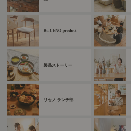
Re:CENO product
製品ストーリー
リセノ ランチ部