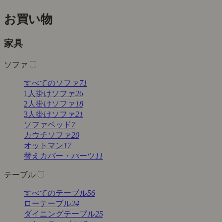
お買い物
家具
ソファ
すべてのソファ
71
1人掛けソファ
26
2人掛けソファ
18
3人掛けソファ
21
ソファベッド
7
カウチソファ
20
オットマン
17
替えカバー・パーツ
11
テーブル
すべてのテーブル
56
ローテーブル
24
ダイニングテーブル
25