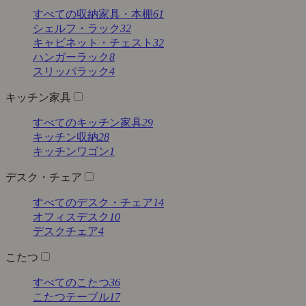
すべての収納家具・本棚
61
シェルフ・ラック
32
キャビネット・チェスト
32
ハンガーラック
8
スリッパラック
4
キッチン家具
すべてのキッチン家具
29
キッチン収納
28
キッチンワゴン
1
デスク・チェア
すべてのデスク・チェア
14
オフィスデスク
10
デスクチェア
4
こたつ
すべてのこたつ
36
こたつテーブル
17