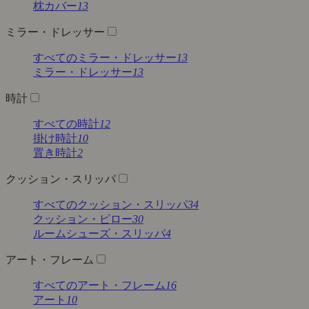
枕カバー
13
ミラー・ドレッサー
すべてのミラー・ドレッサー
13
ミラー・ドレッサー
13
時計
すべての時計
12
掛け時計
10
置き時計
2
クッション・スリッパ
すべてのクッション・スリッパ
34
クッション・ピロー
30
ルームシューズ・スリッパ
4
アート・フレーム
すべてのアート・フレーム
16
アート
10