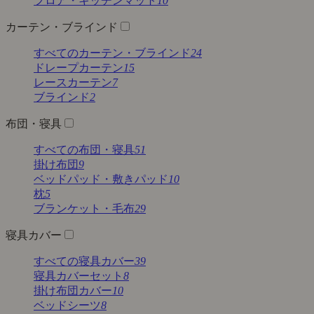
フロア・キッチンマット
10
カーテン・ブラインド
すべてのカーテン・ブラインド
24
ドレープカーテン
15
レースカーテン
7
ブラインド
2
布団・寝具
すべての布団・寝具
51
掛け布団
9
ベッドパッド・敷きパッド
10
枕
5
ブランケット・毛布
29
寝具カバー
すべての寝具カバー
39
寝具カバーセット
8
掛け布団カバー
10
ベッドシーツ
8