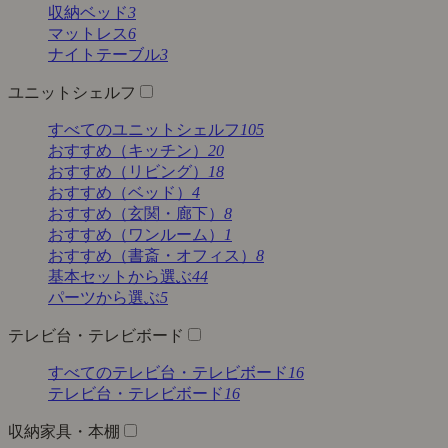
収納ベッド
3
マットレス
6
ナイトテーブル
3
ユニットシェルフ
すべてのユニットシェルフ
105
おすすめ（キッチン）
20
おすすめ（リビング）
18
おすすめ（ベッド）
4
おすすめ（玄関・廊下）
8
おすすめ（ワンルーム）
1
おすすめ（書斎・オフィス）
8
基本セットから選ぶ
44
パーツから選ぶ
5
テレビ台・テレビボード
すべてのテレビ台・テレビボード
16
テレビ台・テレビボード
16
収納家具・本棚