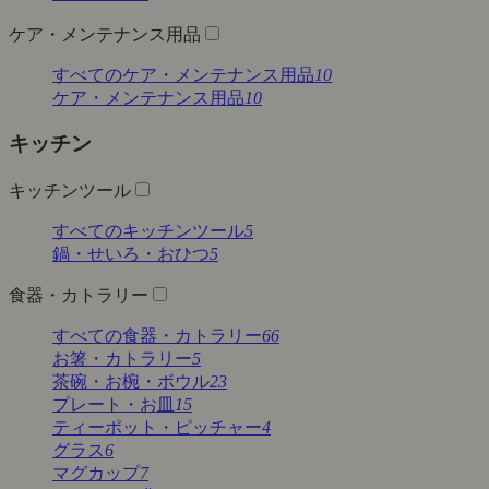
ケア・メンテナンス用品
すべてのケア・メンテナンス用品
10
ケア・メンテナンス用品
10
キッチン
キッチンツール
すべてのキッチンツール
5
鍋・せいろ・おひつ
5
食器・カトラリー
すべての食器・カトラリー
66
お箸・カトラリー
5
茶碗・お椀・ボウル
23
プレート・お皿
15
ティーポット・ピッチャー
4
グラス
6
マグカップ
7