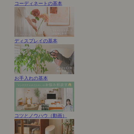
コーディネートの基本
ディスプレイの基本
お手入れの基本
コツとノウハウ（動画）