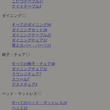
こたつテーブル
17
ナイトテーブル
3
ダイニング
すべてのダイニング
94
ダイニングセット
26
ダイニングテーブル
25
ダイニングチェア
32
替えカバー・パーツ
11
椅子・チェア
すべての椅子・チェア
48
ダイニングチェア
32
ラウンジチェア
7
スツール
7
デスクチェア
4
ベッド・マットレス
すべてのベッド・マットレス
24
ベッド
15