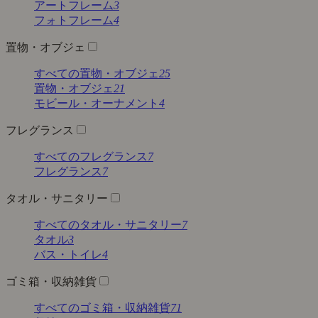
アートフレーム
3
フォトフレーム
4
置物・オブジェ
すべての置物・オブジェ
25
置物・オブジェ
21
モビール・オーナメント
4
フレグランス
すべてのフレグランス
7
フレグランス
7
タオル・サニタリー
すべてのタオル・サニタリー
7
タオル
3
バス・トイレ
4
ゴミ箱・収納雑貨
すべてのゴミ箱・収納雑貨
71