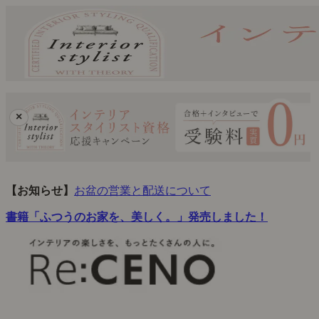
×
【お知らせ】
お盆の営業と配送について
書籍「ふつうのお家を、美しく。」発売しました！