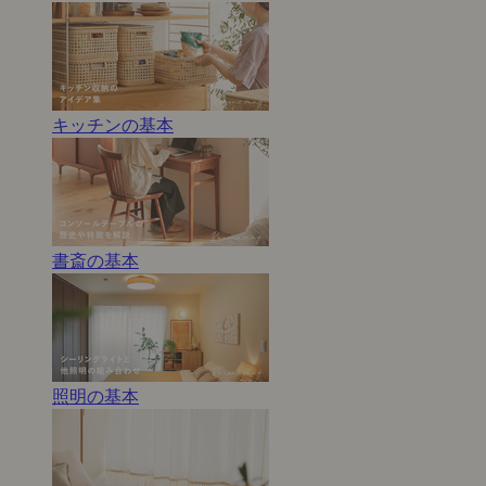
キッチンの基本
書斎の基本
照明の基本