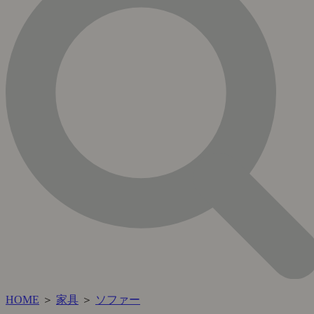
HOME
＞
家具
＞
ソファー