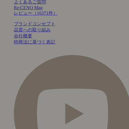
よくあるご質問
Re:CENO Mag
レビュー（16371件）
ブランドコンセプト
品質への取り組み
会社概要
特商法に基づく表記