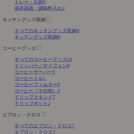
トレー・お盆
6
保存容器・調味料入れ
3
キッチングッズ収納
すべてのキッチングッズ収納
8
キッチングッズ収納
8
コーヒーグッズ
すべてのコーヒーグッズ
24
ドリッパー／サイフォン
9
コーヒーサーバー
5
コーヒーミル
1
コーヒーフィルター
5
コーヒー（その他）
3
ドリップスタンド
7
ドリップポット
2
エプロン・クロス
すべてのエプロン・クロス
7
エプロン・クロス
7