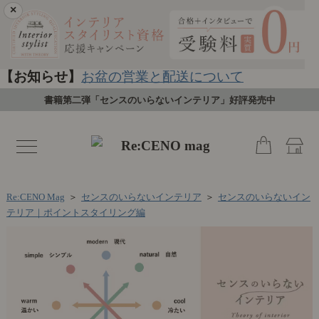
×
【お知らせ】
お盆の営業と配送について
書籍第二弾「センスのいらないインテリア」好評発売中
toggle
navigation
Re:CENO Mag
＞
センスのいらないインテリア
＞
センスのいらないイン
テリア｜ポイントスタイリング編