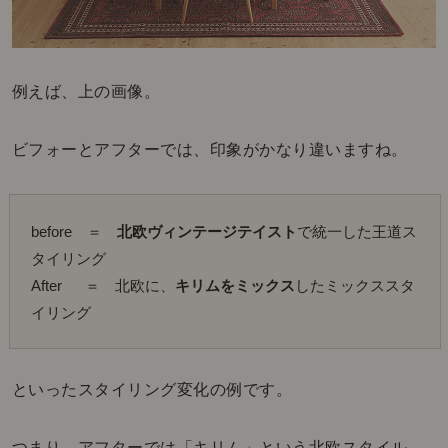
例えば、上の画像。
ビフォーとアフターでは、印象がかなり違いますね。
before　＝　
北欧ヴィンテージテイスト
で統一した王道ス
タイリング
After  　＝　北欧に、
キリムをミックス
したミックススタ
イリング
といったスタイリング変化の例です。
つまり、アフターでは「キリム」という北欧スタイル