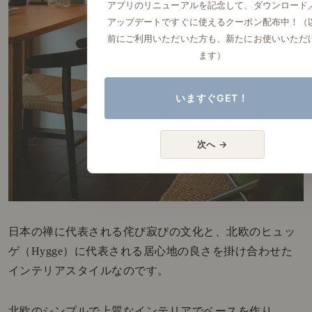
アプリのリニューアルを記念して、ダウンロード
アップデートですぐに使えるクーポン配布中！（
前にご利用いただいた方も、新たにお使いいただ
ます）
いますぐGET！
次へ →
日本の禅に代表される侘び寂びの文化と、北欧のヒュッ
ゲ（Hygge）に代表される居心地の良さを掛け合わせた
インテリアスタイルなのです。
北欧のシンプルで上質なインテリアでベースを作り、