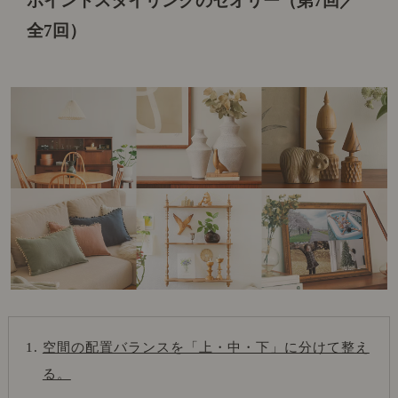
ポイントスタイリングのセオリー（第7回／
全7回）
空間の配置バランスを「上・中・下」に分けて整え
る。