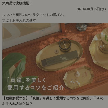
気商品で比較検証！
2025年10月15日(水)
ルンバと相性のいいラグマットの選び方。
学ぶ｜お手入れの基本
【動画解説つき】「真鍮」を美しく愛用するコツをご紹介。日々の
お手入れ方法とは？