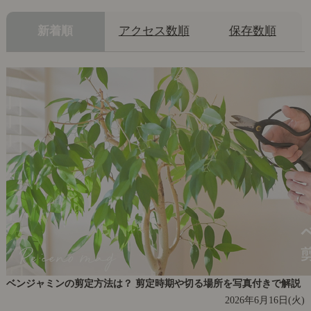
新着順
アクセス数順
保存数順
ベンジャミンの剪定方法は？ 剪定時期や切る場所を写真付きで解説
2026年6月16日(火)