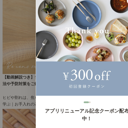
【動画解説つき】テーブルにヒビや割れが起きても大丈夫！補修方
法や予防対策をご紹介します。
2025年6月24日(火)
ヒビや割れは、焦らず対処しましょう。
学ぶ｜お手入れの基本
2
アプリリニューアル記念クーポン配
中！