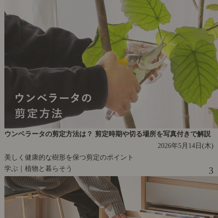
ウンベラータの剪定方法は？ 剪定時期や切る場所を写真付きで解説
2026年5月14日(木)
美しく健康的な樹形を保つ剪定のポイント
学ぶ｜植物と暮らそう
3