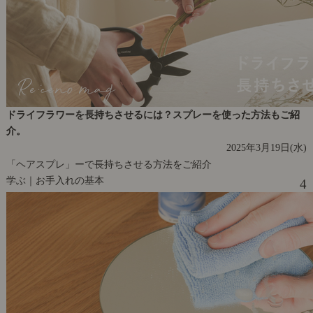
ドライフラワーを長持ちさせるには？スプレーを使った方法もご紹
介。
2025年3月19日(水)
「ヘアスプレ」ーで長持ちさせる方法をご紹介
学ぶ｜お手入れの基本
4