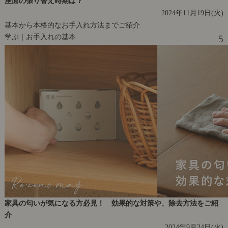
座面の張り替え時期は？
2024年11月19日(火)
基本から本格的なお手入れ方法までご紹介
学ぶ｜お手入れの基本
5
家具の匂いが気になる方必見！ 効果的な対策や、除去方法をご紹
介
2024年9月24日(火)