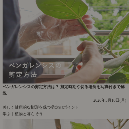
ベンガレンシスの剪定方法は？ 剪定時期や切る場所を写真付きで解
説
2026年5月18日(月)
美しく健康的な樹形を保つ剪定のポイント
学ぶ｜植物と暮らそう
1