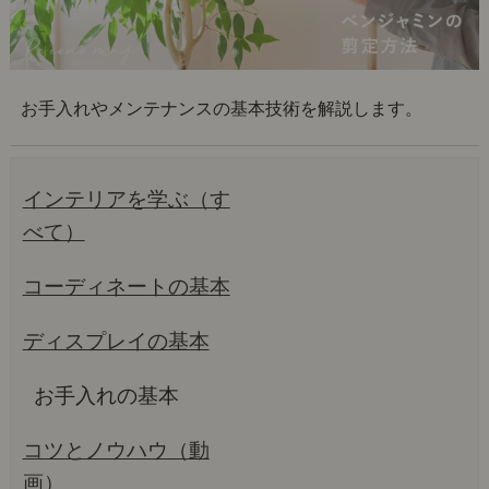
お手入れやメンテナンスの基本技術を解説します。
インテリアを学ぶ（す
べて）
コーディネートの基本
ディスプレイの基本
お手入れの基本
コツとノウハウ（動
画）