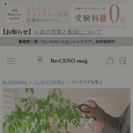
×
【お知らせ】
お盆の営業と配送について
書籍第二弾「センスのいらないインテリア」好評発売中
toggle
navigation
Re:CENO Mag
＞
インテリアを学ぶ
＞
インテリアを学ぶ
お手入れの基本