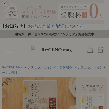
×
【お知らせ】
お盆の営業と配送について
書籍第二弾「センスのいらないインテリア」好評発売中
toggle
navigation
Re:CENO Mag
＞
ナチュラルヴィンテージを知る
＞
ナチュラルヴィンテ
ージの基本