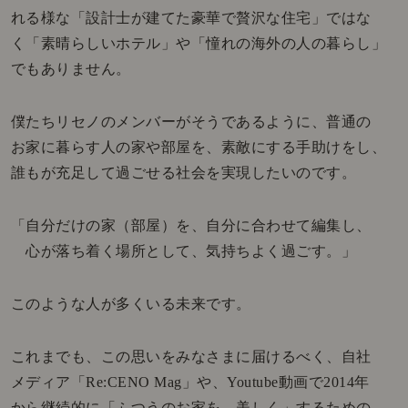
れる様な「設計士が建てた豪華で贅沢な住宅」ではな
く「素晴らしいホテル」や「憧れの海外の人の暮らし」
でもありません。
僕たちリセノのメンバーがそうであるように、普通の
お家に暮らす人の家や部屋を、素敵にする手助けをし、
誰もが充足して過ごせる社会を実現したいのです。
「自分だけの家（部屋）を、自分に合わせて編集し、
心が落ち着く場所として、気持ちよく過ごす。」
このような人が多くいる未来です。
これまでも、この思いをみなさまに届けるべく、自社
メディア「Re:CENO Mag」や、Youtube動画で2014年
から継続的に「ふつうのお家を、美しく」するための