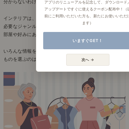
分からないわけです。
アプリのリニューアルを記念して、ダウンロード
アップデートですぐに使えるクーポン配布中！（
前にご利用いただいた方も、新たにお使いいただ
インテリアは、服よりさらに「選ぶための経験値」が
ます）
必要なジャンルですから、ほとんどの人は、自分の
部屋や好みにあったものを選択することができません。
いますぐGET！
いろんな情報を並べられても、そこから自分に合った
ものを選ぶのは、初心者にはとても難しいのです。
次へ →