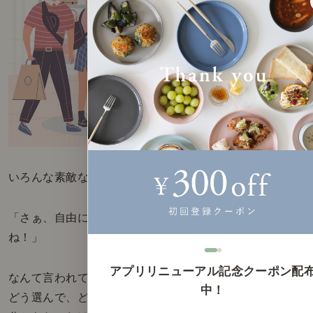
いろんな素敵な服を店員さんに紹介してもらって、
「さぁ、自由に組み合わせて、おしゃれしてください
ね！」
アプリリニューアル記念クーポン配
なんて言われても、服選びに自信がない人は、どれを
中！
どう選んで、どう組み合わせたらいいのかが、とんと