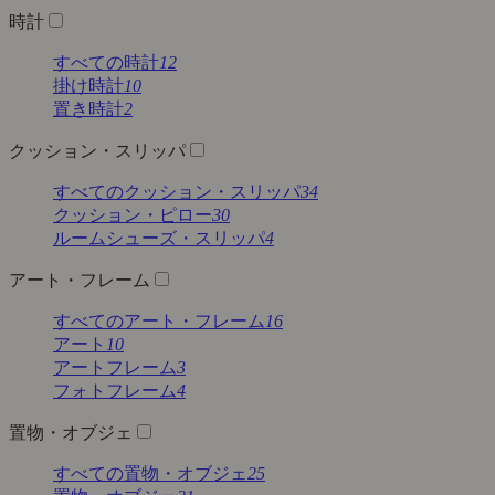
時計
すべての時計
12
掛け時計
10
置き時計
2
クッション・スリッパ
すべてのクッション・スリッパ
34
クッション・ピロー
30
ルームシューズ・スリッパ
4
アート・フレーム
すべてのアート・フレーム
16
アート
10
アートフレーム
3
フォトフレーム
4
置物・オブジェ
すべての置物・オブジェ
25