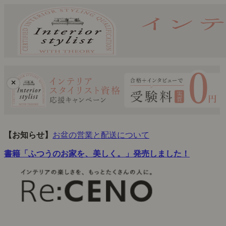
×
【お知らせ】
お盆の営業と配送について
書籍「ふつうのお家を、美しく。」発売しました！