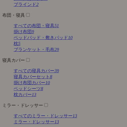
ブラインド
2
布団・寝具
すべての布団・寝具
51
掛け布団
9
ベッドパッド・敷きパッド
10
枕
5
ブランケット・毛布
29
寝具カバー
すべての寝具カバー
39
寝具カバーセット
8
掛け布団カバー
10
ベッドシーツ
8
枕カバー
13
ミラー・ドレッサー
すべてのミラー・ドレッサー
13
ミラー・ドレッサー
13