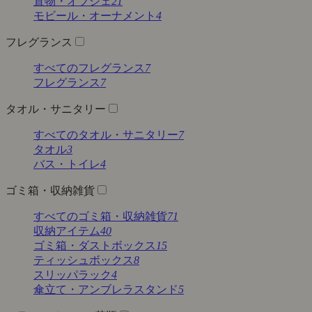
置物・オブジェ
21
モビール・オーナメント
4
フレグランス
すべてのフレグランス
7
フレグランス
7
タオル・サニタリー
すべてのタオル・サニタリー
7
タオル
3
バス・トイレ
4
ゴミ箱・収納雑貨
すべてのゴミ箱・収納雑貨
71
収納アイテム
40
ゴミ箱・ダストボックス
15
ティッシュボックス
8
スリッパラック
4
傘立て・アンブレラスタンド
5