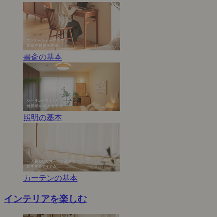
書斎の基本
照明の基本
カーテンの基本
インテリアを楽しむ