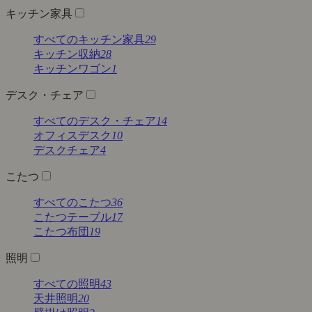
キッチン家具
すべてのキッチン家具
29
キッチン収納
28
キッチンワゴン
1
デスク・チェア
すべてのデスク・チェア
14
オフィスデスク
10
デスクチェア
4
こたつ
すべてのこたつ
36
こたつテーブル
17
こたつ布団
19
照明
すべての照明
43
天井照明
20