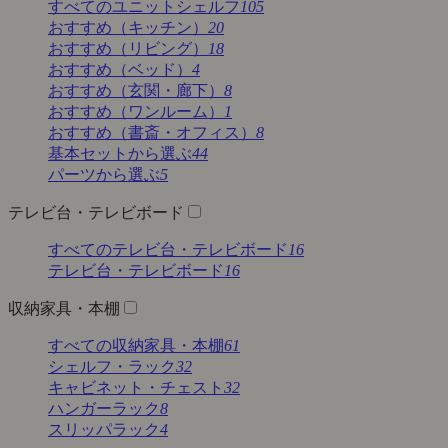
すべてのユニットシェルフ
105
おすすめ（キッチン）
20
おすすめ（リビング）
18
おすすめ（ベッド）
4
おすすめ（玄関・廊下）
8
おすすめ（ワンルーム）
1
おすすめ（書斎・オフィス）
8
基本セットから選ぶ
44
パーツから選ぶ
5
テレビ台・テレビボード
すべてのテレビ台・テレビボード
16
テレビ台・テレビボード
16
収納家具・本棚
すべての収納家具・本棚
61
シェルフ・ラック
32
キャビネット・チェスト
32
ハンガーラック
8
スリッパラック
4