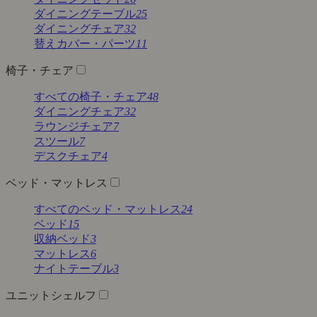
ダイニングテーブル
25
ダイニングチェア
32
替えカバー・パーツ
11
椅子・チェア
すべての椅子・チェア
48
ダイニングチェア
32
ラウンジチェア
7
スツール
7
デスクチェア
4
ベッド・マットレス
すべてのベッド・マットレス
24
ベッド
15
収納ベッド
3
マットレス
6
ナイトテーブル
3
ユニットシェルフ