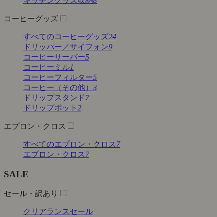
キッチングッズ収納
8
コーヒーグッズ
すべてのコーヒーグッズ
24
ドリッパー／サイフォン
9
コーヒーサーバー
5
コーヒーミル
1
コーヒーフィルター
5
コーヒー（その他）
3
ドリップスタンド
7
ドリップポット
2
エプロン・クロス
すべてのエプロン・クロス
7
エプロン・クロス
7
SALE
セール・訳あり
クリアランスセール