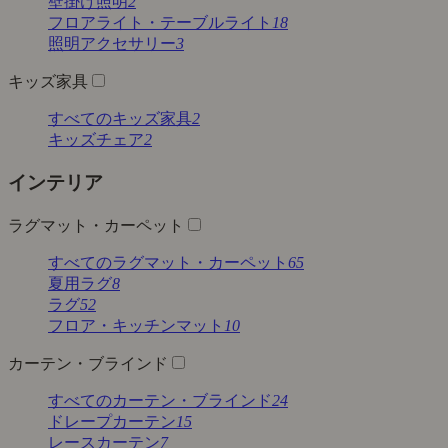
壁掛け照明
2
フロアライト・テーブルライト
18
照明アクセサリー
3
キッズ家具
すべてのキッズ家具
2
キッズチェア
2
インテリア
ラグマット・カーペット
すべてのラグマット・カーペット
65
夏用ラグ
8
ラグ
52
フロア・キッチンマット
10
カーテン・ブラインド
すべてのカーテン・ブラインド
24
ドレープカーテン
15
レースカーテン
7