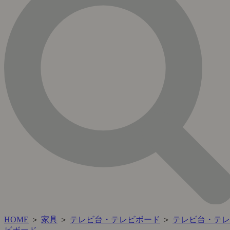
HOME
＞
家具
＞
テレビ台・テレビボード
＞
テレビ台・テレ