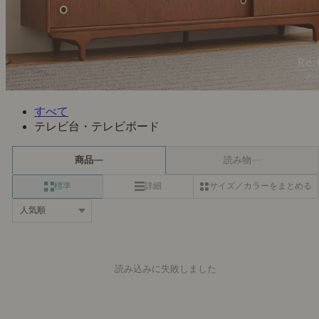
すべて
テレビ台・テレビボード
商品
読み物
標準
詳細
サイズ／カラーをまとめる
読み込みに失敗しました