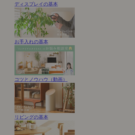
ディスプレイの基本
お手入れの基本
コツとノウハウ（動画）
リビングの基本