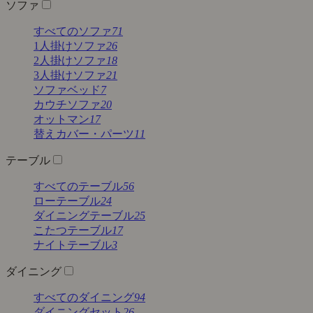
ソファ
すべてのソファ
71
1人掛けソファ
26
2人掛けソファ
18
3人掛けソファ
21
ソファベッド
7
カウチソファ
20
オットマン
17
替えカバー・パーツ
11
テーブル
すべてのテーブル
56
ローテーブル
24
ダイニングテーブル
25
こたつテーブル
17
ナイトテーブル
3
ダイニング
すべてのダイニング
94
ダイニングセット
26