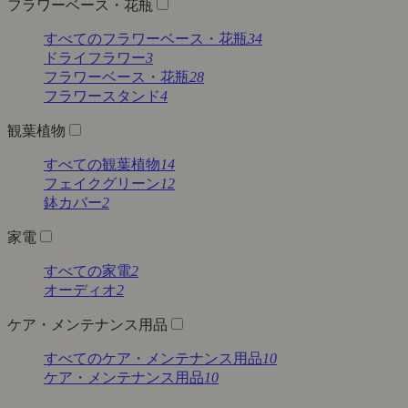
フラワーベース・花瓶
すべてのフラワーベース・花瓶
34
ドライフラワー
3
フラワーベース・花瓶
28
フラワースタンド
4
観葉植物
すべての観葉植物
14
フェイクグリーン
12
鉢カバー
2
家電
すべての家電
2
オーディオ
2
ケア・メンテナンス用品
すべてのケア・メンテナンス用品
10
ケア・メンテナンス用品
10