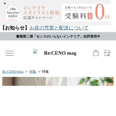
×
【お知らせ】
お盆の営業と配送について
書籍第二弾「センスのいらないインテリア」好評発売中
toggle
navigation
Re:CENO Mag
＞
特集
＞
特集
オリジナル家具の企画経緯