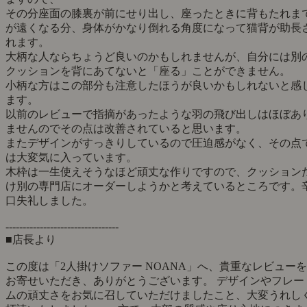
その分座面の膝裏が前にせり出し、座ったときに背もたれま
が遠くなる分、身体がかなり倒れる角度になって猫背が助長
れます。
大柄な人ならちょうど良いのかもしれませんが、自分には別
クッションを背にあてないと「座る」ことができません。
小柄な方はこの部分も注意したほうが良いかもしれないと感
ます。
以前のレビューで指摘があったような羽の飛び出しはほぼあ
ませんのでその点は改善されていると思います。
またデザインがすっきりしているので圧迫感がなく、その点
は大変気に入っています。
木枠は一生使えそうなほど頑丈な作りですので、クッション
け別の専門店にオーダーしようかと考えているところです。
口失礼しました。
---------------------------------
■店長より
この度は「2人掛けソファー NOANA」へ、貴重なレビューを
お寄せいただき、ありがとうございます。 デザインやフレー
ムの頑丈さをお気に召していただけましたこと、大変うれし