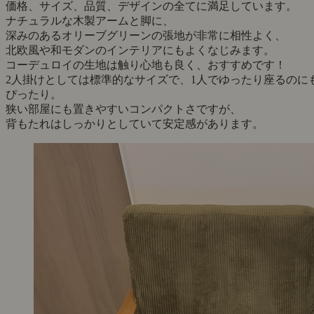
価格、サイズ、品質、デザインの全てに満足しています。
ナチュラルな木製アームと脚に、
深みのあるオリーブグリーンの張地が非常に相性よく、
北欧風や和モダンのインテリアにもよくなじみます。
コーデュロイの生地は触り心地も良く、おすすめです！
2人掛けとしては標準的なサイズで、1人でゆったり座るのに
ぴったり。
狭い部屋にも置きやすいコンパクトさですが、
背もたれはしっかりとしていて安定感があります。