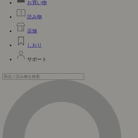
お買い物
読み物
店舗
しおり
サポート