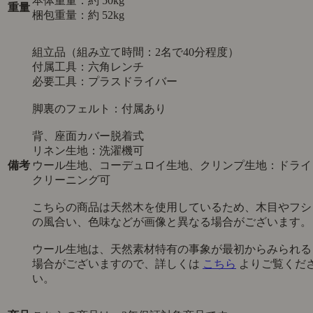
本体重量：約 50kg
重量
梱包重量：約 52kg
組立品（組み立て時間：2名で40分程度）
付属工具：六角レンチ
必要工具：プラスドライバー
脚裏のフェルト：付属あり
背、座面カバー脱着式
リネン生地：洗濯機可
備考
ウール生地、コーデュロイ生地、クリンプ生地：ドライ
クリーニング可
こちらの商品は天然木を使用しているため、木目やフシ
の風合い、色味などが画像と異なる場合がございます。
ウール生地は、天然素材特有の事象が最初からみられる
場合がございますので、詳しくは
こちら
よりご覧くだ
い。