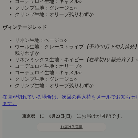
コーデュロイ生地：キャメル
○
クリンプ生地：グレージュ
○
クリンプ生地：オリーブ
残りわずか
ヴィンテージレッド
リネン生地：ベージュ
○
ウール生地：グレーストライプ
【予約/10月下旬入荷分
残りわずか
リネンミックス生地：ネイビー
【在庫切れ/ 販売終了】
コーデュロイ生地：オリーブ
○
コーデュロイ生地：キャメル
○
クリンプ生地：グレージュ
○
クリンプ生地：オリーブ
残りわずか
在庫が切れている場合は、次回の再入荷をメールでお知らせ
ます。
に
にお届けが可能です。
東京都
8月23日(日)
お届け先選択