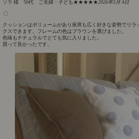
ソラ 様 50代 ご夫婦・子ども
★★★★★
2026年3月 4日
クッションはボリュームがあり座席も広く好きな姿勢でリラ
クスできます。フレームの色はブラウンを選びました。
色味もナチュラルでとても気に入りました。
買って良かったです。