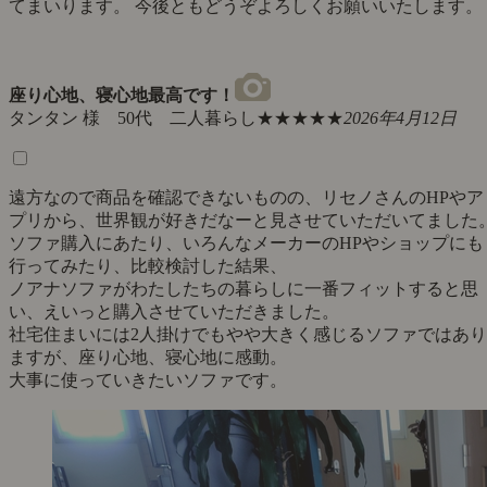
てまいります。 今後ともどうぞよろしくお願いいたします。
座り心地、寝心地最高です！
タンタン 様 50代 二人暮らし
★★★★★
2026年4月12日
遠方なので商品を確認できないものの、リセノさんのHPやア
プリから、世界観が好きだなーと見させていただいてました
ソファ購入にあたり、いろんなメーカーのHPやショップにも
行ってみたり、比較検討した結果、
ノアナソファがわたしたちの暮らしに一番フィットすると思
い、えいっと購入させていただきました。
社宅住まいには2人掛けでもやや大きく感じるソファではあり
ますが、座り心地、寝心地に感動。
大事に使っていきたいソファです。