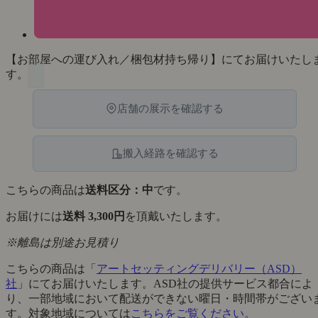
【お部屋への運び入れ／梱包材持ち帰り】にてお届けいたし
す。
店舗の展示を確認する
搬入経路を確認する
こちらの商品は
送料区分：中
です。
お届けには
送料 3,300円
を頂戴いたします。
※離島は別途お見積り
こちらの商品は「
アートセッティングデリバリー（ASD）
社
」にてお届けいたします。ASD社の提供サービス都合によ
り、一部地域において配送ができない曜日・時間帯がござい
す。対象地域については
こちらをご覧ください。