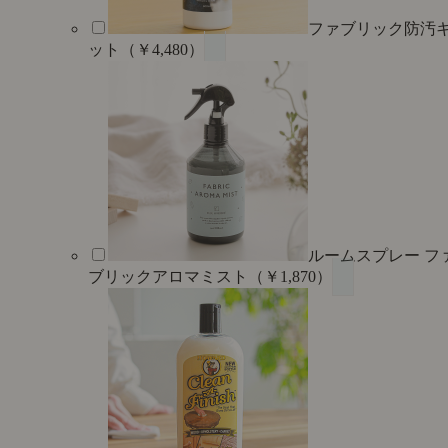
ファブリック防汚
ット（￥4,480）
ルームスプレー フ
ブリックアロマミスト（￥1,870）