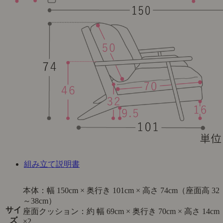
組み立て説明書
本体：幅 150cm × 奥行き 101cm × 高さ 74cm（座面高 32
～38cm）
サイ
座面クッション：約 幅 69cm × 奥行き 70cm × 高さ 14cm
ズ
×2