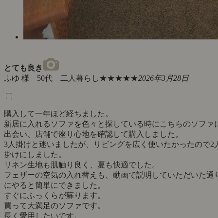
とても良き
ふゆ 様 50代 二人暮らし
★★★★★
2026年3月28日
購入して一年ほど経ちました。
新居に入れるソファを色々と探している時にこちらのソファ
出会い、店舗で座り心地を確認して購入しました。
3人掛けと迷いましたが、リビングを広く使いたかったので2
掛けにしました。
リネン生地も肌触り良く、夏も快適でした。
フェザーの空気の入れ替えも、動画で説明していただいた通
にやると簡単にできました。
すぐにふっくらが蘇ります。
買って大満足のソファです。
長く愛用したいです。