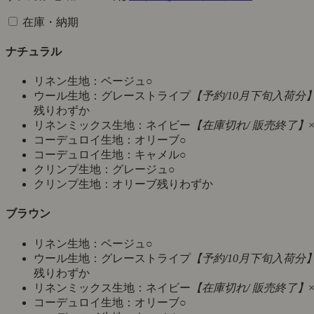
在庫・納期
ナチュラル
リネン生地：ベージュ
○
ウール生地：グレーストライプ
【予約/10月下旬入荷分
残りわずか
リネンミックス生地：ネイビー
【在庫切れ/ 販売終了】
コーデュロイ生地：オリーブ
○
コーデュロイ生地：キャメル
○
クリンプ生地：グレージュ
○
クリンプ生地：オリーブ
残りわずか
ブラウン
リネン生地：ベージュ
○
ウール生地：グレーストライプ
【予約/10月下旬入荷分
残りわずか
リネンミックス生地：ネイビー
【在庫切れ/ 販売終了】
コーデュロイ生地：オリーブ
○