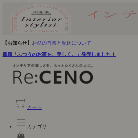
【お知らせ】
お盆の営業と配送について
書籍「ふつうのお家を、美しく。」発売しました！
カート
カテゴリ