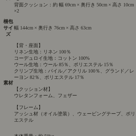
背面クッション：約 幅 69cm × 奥行き 50cm × 高さ 10cm
×2
梱包
サイ
幅 144cm × 奥行き 76cm × 高さ 63cm
ズ
【背・座面】
リネン生地：リネン 100％
コーデュロイ生地：コットン 100%
ウール生地：ウール 85％、ポリエステル 15％
クリンプ生地：パイル／アクリル 100％、グランド／レ
ーヨン 82％、ポリエステル 17％
素材
【クッション材】
ウレタンフォーム、フェザー
【フレーム】
アッシュ材（オイル塗装）、ウェービングテープ、ポリ
エステル