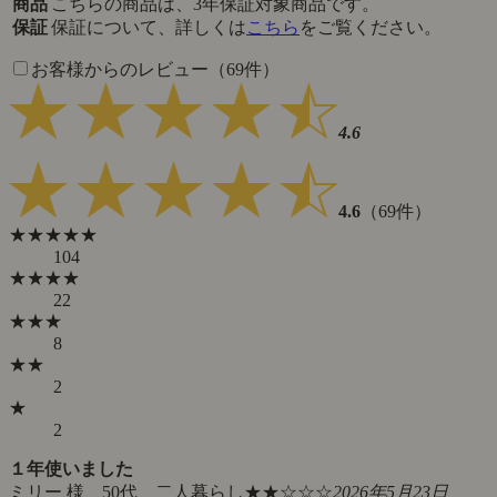
商品
こちらの商品は、3年保証対象商品です。
保証
保証について、詳しくは
こちら
をご覧ください。
お客様からのレビュー（69件）
4.6
4.6
（69件）
★★★★★
104
★★★★
22
★★★
8
★★
2
★
2
１年使いました
ミリー 様 50代 二人暮らし
★★☆☆☆
2026年5月23日