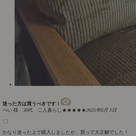
迷った方は買うべきです！
ぺい 様 30代 二人暮らし
★★★★★
2025年8月 3日
かなり迷った上で購入しましたが、買って大正解でした！