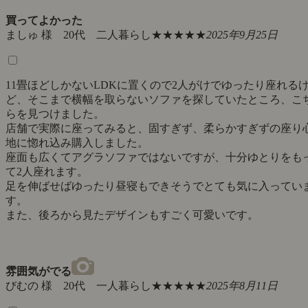
買ってよかった
ましゅ 様 20代 二人暮らし
★★★★★
2025年9月25日
11畳ほどしかないLDKに置くので2人がけでゆったり座れる
ど、そこまで横幅を取らないソファを探していたところ、こ
らを見つけました。
店舗で実際に座ってみると、固すぎず、柔らかすぎずの座り
地に惚れ込み購入しました。
座面も広くてアグラソファではないですが、十分ゆとりをも
て2人座れます。
足を伸ばせばゆったり昼寝もできそうでとても気に入ってい
す。
また、後ろから見たデザインもすごく可愛いです。
雰囲気がでる
びむの 様 20代 一人暮らし
★★★★★
2025年8月11日