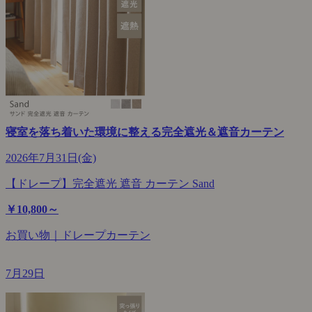
寝室を落ち着いた環境に整える完全遮光＆遮音カーテン
2026年7月31日(金)
【ドレープ】完全遮光 遮音 カーテン Sand
￥10,800～
お買い物｜ドレープカーテン
7月29日