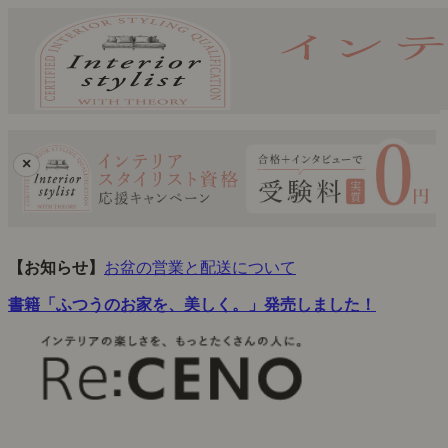
×
【お知らせ】
お盆の営業と配送について
書籍「ふつうのお家を、美しく。」発売しました！