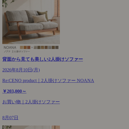
背面から見ても美しい2人掛けソファー
2026年8月10日(月)
Re:CENO product｜2人掛けソファー NOANA
￥203,000～
お買い物｜2人掛けソファー
8月07日