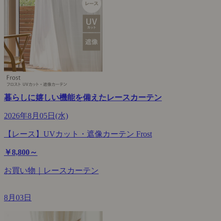
暮らしに嬉しい機能を備えたレースカーテン
2026年8月05日(水)
【レース】UVカット・遮像カーテン Frost
￥8,800～
お買い物｜レースカーテン
8月03日