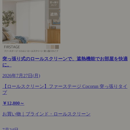
突っ張り式のロールスクリーンで、遮熱機能でお部屋を快適
に。
2026年7月27日(月)
【ロールスクリーン】ファーステージ Cocorun 突っ張りタイ
プ
￥12,800～
お買い物｜ブラインド・ロールスクリーン
7月24日