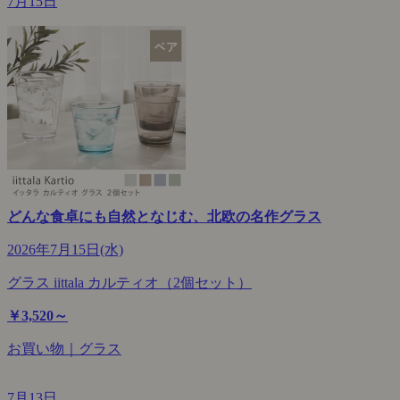
7月15日
どんな食卓にも自然となじむ、北欧の名作グラス
2026年7月15日(水)
グラス iittala カルティオ（2個セット）
￥3,520～
お買い物｜グラス
7月13日