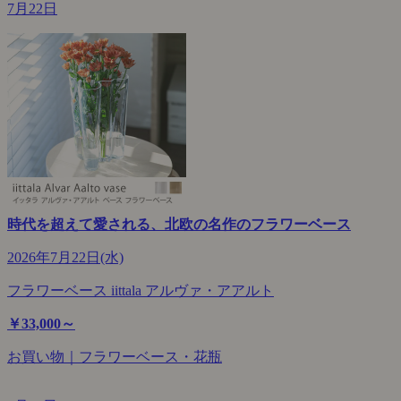
7月22日
時代を超えて愛される、北欧の名作のフラワーベース
2026年7月22日(水)
フラワーベース iittala アルヴァ・アアルト
￥33,000～
お買い物｜フラワーベース・花瓶