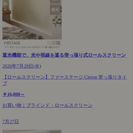
遮光機能で、光や視線を遮る突っ張り式ロールスクリーン
2026年7月29日(水)
【ロールスクリーン】ファーステージ Cieron 突っ張りタイ
プ
￥16,800～
お買い物｜ブラインド・ロールスクリーン
7月27日