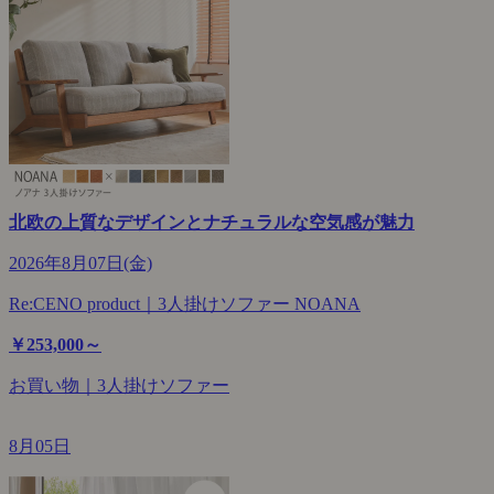
北欧の上質なデザインとナチュラルな空気感が魅力
2026年8月07日(金)
Re:CENO product｜3人掛けソファー NOANA
￥253,000～
お買い物｜3人掛けソファー
8月05日