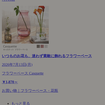
いつものお花も、迷わず素敵に飾れるフラワーベース
2026年7月13日(月)
フラワーベース Casquette
￥1,870～
お買い物｜フラワーベース・花瓶
もっと見る