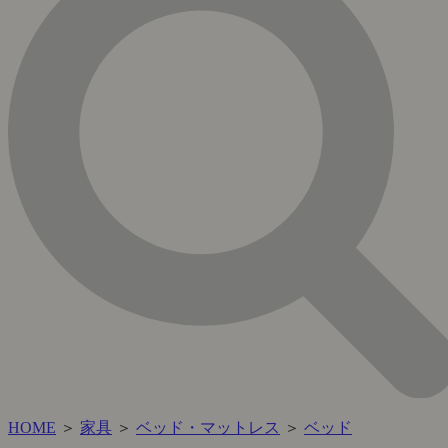
HOME
＞
家具
＞
ベッド・マットレス
＞
ベッド