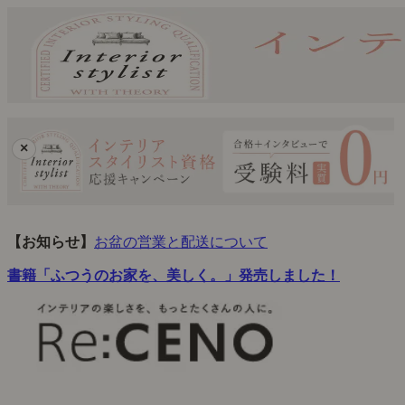
×
【お知らせ】
お盆の営業と配送について
書籍「ふつうのお家を、美しく。」発売しました！