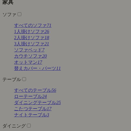
家具
ソファ
すべてのソファ
71
1人掛けソファ
26
2人掛けソファ
18
3人掛けソファ
21
ソファベッド
7
カウチソファ
20
オットマン
17
替えカバー・パーツ
11
テーブル
すべてのテーブル
56
ローテーブル
24
ダイニングテーブル
25
こたつテーブル
17
ナイトテーブル
3
ダイニング