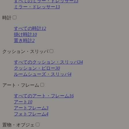
すべてのミラー・ドレッサー
13
ミラー・ドレッサー
13
時計
すべての時計
12
掛け時計
10
置き時計
2
クッション・スリッパ
すべてのクッション・スリッパ
34
クッション・ピロー
30
ルームシューズ・スリッパ
4
アート・フレーム
すべてのアート・フレーム
16
アート
10
アートフレーム
3
フォトフレーム
4
置物・オブジェ