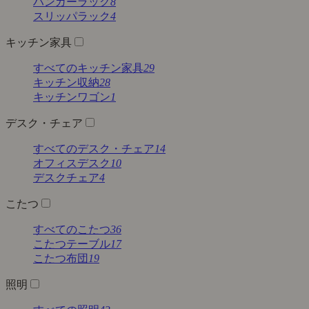
ハンガーラック
8
スリッパラック
4
キッチン家具
すべてのキッチン家具
29
キッチン収納
28
キッチンワゴン
1
デスク・チェア
すべてのデスク・チェア
14
オフィスデスク
10
デスクチェア
4
こたつ
すべてのこたつ
36
こたつテーブル
17
こたつ布団
19
照明