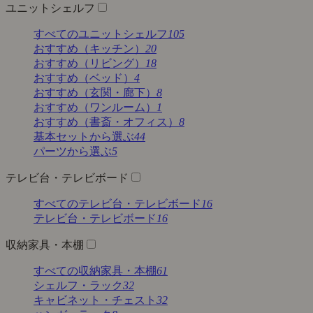
ユニットシェルフ
すべてのユニットシェルフ
105
おすすめ（キッチン）
20
おすすめ（リビング）
18
おすすめ（ベッド）
4
おすすめ（玄関・廊下）
8
おすすめ（ワンルーム）
1
おすすめ（書斎・オフィス）
8
基本セットから選ぶ
44
パーツから選ぶ
5
テレビ台・テレビボード
すべてのテレビ台・テレビボード
16
テレビ台・テレビボード
16
収納家具・本棚
すべての収納家具・本棚
61
シェルフ・ラック
32
キャビネット・チェスト
32