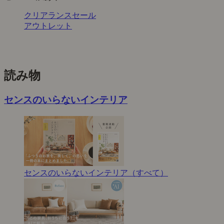
クリアランスセール
アウトレット
読み物
センスのいらないインテリア
センスのいらないインテリア（すべて）