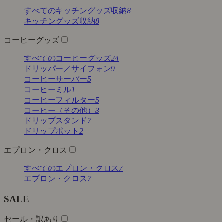
すべてのキッチングッズ収納
8
キッチングッズ収納
8
コーヒーグッズ
すべてのコーヒーグッズ
24
ドリッパー／サイフォン
9
コーヒーサーバー
5
コーヒーミル
1
コーヒーフィルター
5
コーヒー（その他）
3
ドリップスタンド
7
ドリップポット
2
エプロン・クロス
すべてのエプロン・クロス
7
エプロン・クロス
7
SALE
セール・訳あり