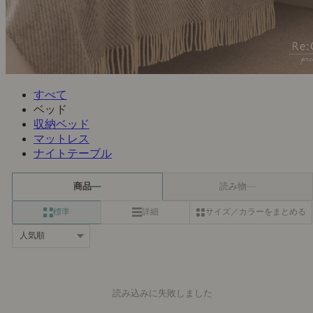
すべて
ベッド
収納ベッド
マットレス
ナイトテーブル
商品
読み物
標準
詳細
サイズ／カラーをまとめる
読み込みに失敗しました