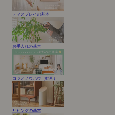
ディスプレイの基本
お手入れの基本
コツとノウハウ（動画）
リビングの基本