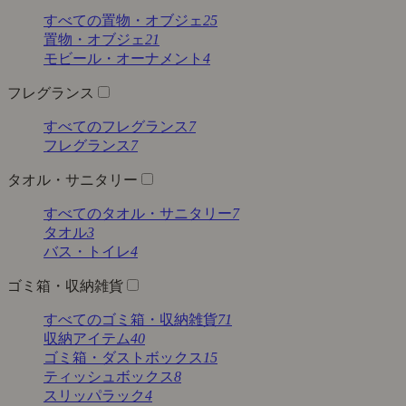
すべての置物・オブジェ
25
置物・オブジェ
21
モビール・オーナメント
4
フレグランス
すべてのフレグランス
7
フレグランス
7
タオル・サニタリー
すべてのタオル・サニタリー
7
タオル
3
バス・トイレ
4
ゴミ箱・収納雑貨
すべてのゴミ箱・収納雑貨
71
収納アイテム
40
ゴミ箱・ダストボックス
15
ティッシュボックス
8
スリッパラック
4