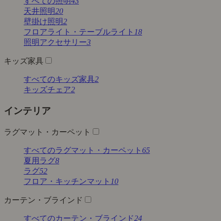
すべての照明
43
天井照明
20
壁掛け照明
2
フロアライト・テーブルライト
18
照明アクセサリー
3
キッズ家具
すべてのキッズ家具
2
キッズチェア
2
インテリア
ラグマット・カーペット
すべてのラグマット・カーペット
65
夏用ラグ
8
ラグ
52
フロア・キッチンマット
10
カーテン・ブラインド
すべてのカーテン・ブラインド
24