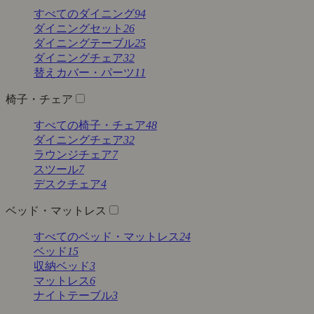
すべてのダイニング
94
ダイニングセット
26
ダイニングテーブル
25
ダイニングチェア
32
替えカバー・パーツ
11
椅子・チェア
すべての椅子・チェア
48
ダイニングチェア
32
ラウンジチェア
7
スツール
7
デスクチェア
4
ベッド・マットレス
すべてのベッド・マットレス
24
ベッド
15
収納ベッド
3
マットレス
6
ナイトテーブル
3