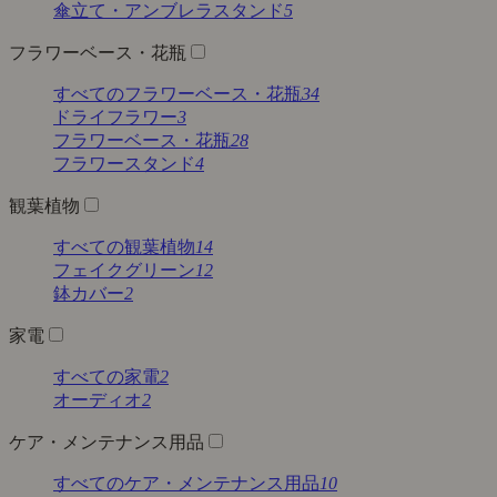
傘立て・アンブレラスタンド
5
フラワーベース・花瓶
すべてのフラワーベース・花瓶
34
ドライフラワー
3
フラワーベース・花瓶
28
フラワースタンド
4
観葉植物
すべての観葉植物
14
フェイクグリーン
12
鉢カバー
2
家電
すべての家電
2
オーディオ
2
ケア・メンテナンス用品
すべてのケア・メンテナンス用品
10