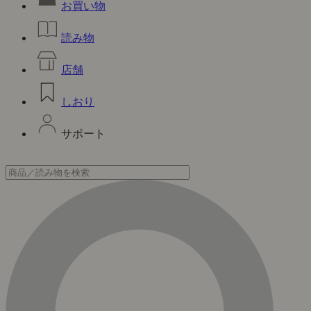
お買い物
読み物
店舗
しおり
サポート