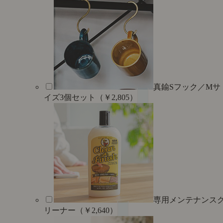
真鍮Sフック／Mサ
イズ3個セット（￥2,805）
専用メンテナンス
リーナー（￥2,640）