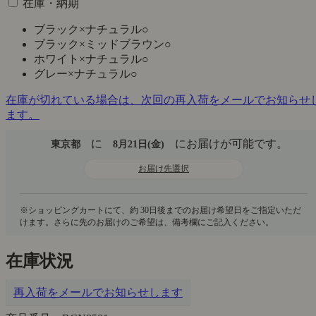
在庫・納期
ブラック×ナチュラル
○
ブラック×ミッドブラウン
○
ホワイト×ナチュラル
○
グレー×ナチュラル
○
在庫が切れている場合は、次回の再入荷をメールでお知らせ
ます。
に
にお届けが可能です。
東京都
8月21日(金)
お届け先選択
在庫状況
再入荷をメールでお知らせします