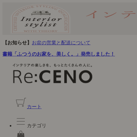
【お知らせ】
お盆の営業と配送について
書籍「ふつうのお家を、美しく。」発売しました！
カート
カテゴリ