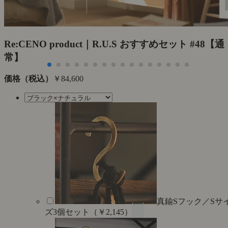
Re:CENO product｜R.U.S おすすめセット #48【通
常】
価格（税込）
￥84,600
真鍮Sフック／Sサ
ズ3個セット（￥2,145）