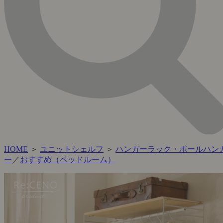
HOME
＞
ユニットシェルフ
＞
ハンガーラック・ポールハン
ー
／
おすすめ（ベッドルーム）