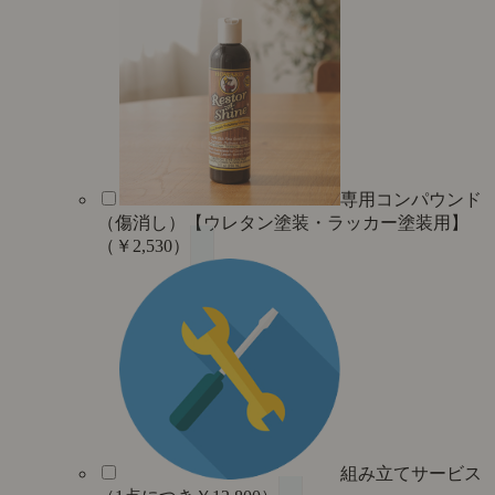
専用コンパウンド
（傷消し）【ウレタン塗装・ラッカー塗装用】
（￥2,530）
組み立てサービス