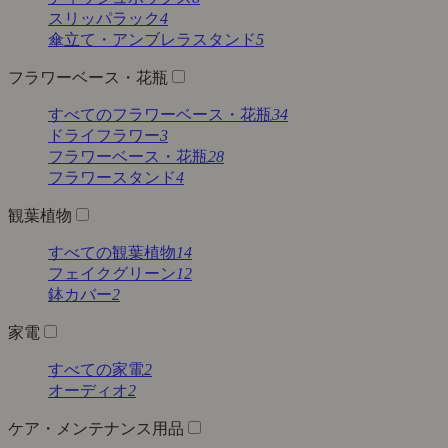
スリッパラック
4
傘立て・アンブレラスタンド
5
フラワーベース・花瓶
すべてのフラワーベース・花瓶
34
ドライフラワー
3
フラワーベース・花瓶
28
フラワースタンド
4
観葉植物
すべての観葉植物
14
フェイクグリーン
12
鉢カバー
2
家電
すべての家電
2
オーディオ
2
ケア・メンテナンス用品