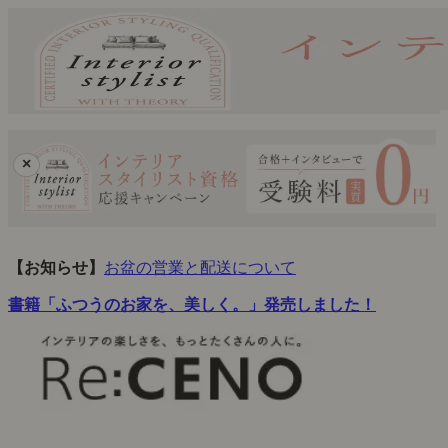
×
【お知らせ】
お盆の営業と配送について
書籍「ふつうのお家を、美しく。」発売しました！