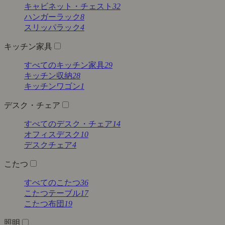
キャビネット・チェスト
32
ハンガーラック
8
スリッパラック
4
キッチン家具
すべてのキッチン家具
29
キッチン収納
28
キッチンワゴン
1
デスク・チェア
すべてのデスク・チェア
14
オフィスデスク
10
デスクチェア
4
こたつ
すべてのこたつ
36
こたつテーブル
17
こたつ布団
19
照明