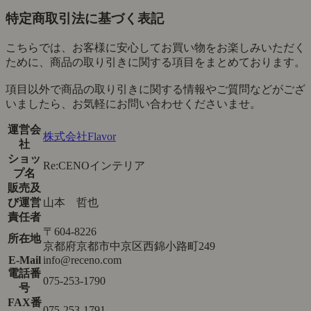
特定商取引法に基づく表記
こちらでは、お客様に安心してお買い物をお楽しみいただく
ために、商品の取り引きに関する項目をまとめております。
項目以外で商品の取り引きに関する情報やご質問などがござ
いましたら、お気軽にお問い合わせくださいませ。
運営会
株式会社Flavor
社
ショッ
Re:CENOインテリア
プ名
販売及
び運営
山本 哲也
責任者
〒604-8226
所在地
京都府京都市中京区西錦小路町249
E-Mail
info@receno.com
電話番
075-253-1790
号
FAX番
075-253-1791