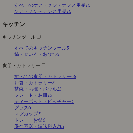
すべてのケア・メンテナンス用品
10
ケア・メンテナンス用品
10
キッチン
キッチンツール
すべてのキッチンツール
5
鍋・せいろ・おひつ
5
食器・カトラリー
すべての食器・カトラリー
66
お箸・カトラリー
5
茶碗・お椀・ボウル
23
プレート・お皿
15
ティーポット・ピッチャー
4
グラス
6
マグカップ
7
トレー・お盆
6
保存容器・調味料入れ
3