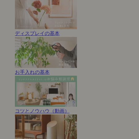
ディスプレイの基本
お手入れの基本
コツとノウハウ（動画）