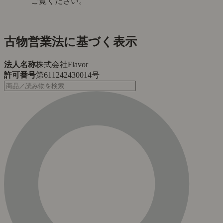
ご覧ください。
古物営業法に基づく表示
法人名称
株式会社Flavor
許可番号
第611242430014号