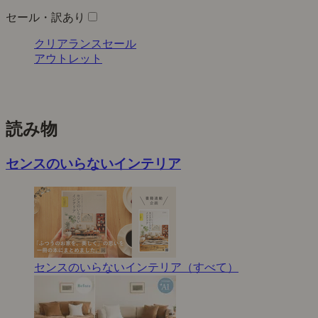
セール・訳あり
クリアランスセール
アウトレット
読み物
センスのいらないインテリア
センスのいらないインテリア（すべて）