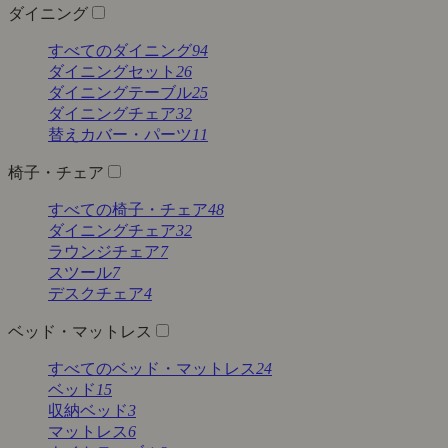
ダイニング
すべてのダイニング
94
ダイニングセット
26
ダイニングテーブル
25
ダイニングチェア
32
替えカバー・パーツ
11
椅子・チェア
すべての椅子・チェア
48
ダイニングチェア
32
ラウンジチェア
7
スツール
7
デスクチェア
4
ベッド・マットレス
すべてのベッド・マットレス
24
ベッド
15
収納ベッド
3
マットレス
6