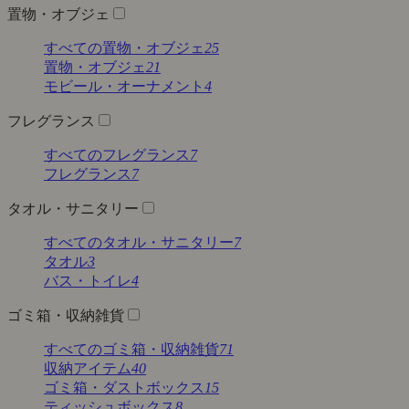
置物・オブジェ
すべての置物・オブジェ
25
置物・オブジェ
21
モビール・オーナメント
4
フレグランス
すべてのフレグランス
7
フレグランス
7
タオル・サニタリー
すべてのタオル・サニタリー
7
タオル
3
バス・トイレ
4
ゴミ箱・収納雑貨
すべてのゴミ箱・収納雑貨
71
収納アイテム
40
ゴミ箱・ダストボックス
15
ティッシュボックス
8