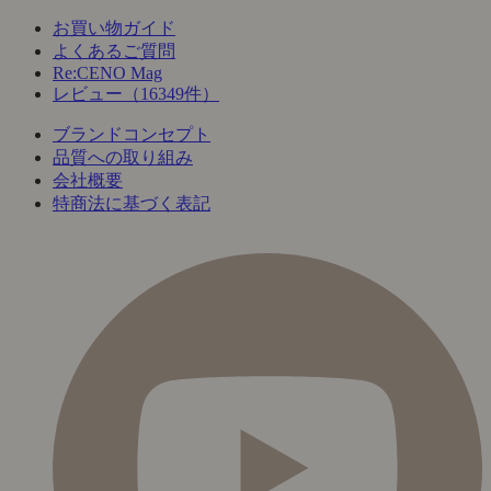
お買い物ガイド
よくあるご質問
Re:CENO Mag
レビュー（16349件）
ブランドコンセプト
品質への取り組み
会社概要
特商法に基づく表記