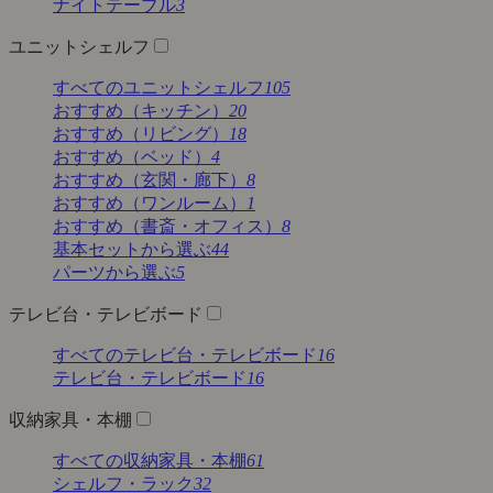
ナイトテーブル
3
ユニットシェルフ
すべてのユニットシェルフ
105
おすすめ（キッチン）
20
おすすめ（リビング）
18
おすすめ（ベッド）
4
おすすめ（玄関・廊下）
8
おすすめ（ワンルーム）
1
おすすめ（書斎・オフィス）
8
基本セットから選ぶ
44
パーツから選ぶ
5
テレビ台・テレビボード
すべてのテレビ台・テレビボード
16
テレビ台・テレビボード
16
収納家具・本棚
すべての収納家具・本棚
61
シェルフ・ラック
32