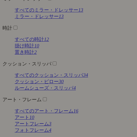
すべてのミラー・ドレッサー
13
ミラー・ドレッサー
13
時計
すべての時計
12
掛け時計
10
置き時計
2
クッション・スリッパ
すべてのクッション・スリッパ
34
クッション・ピロー
30
ルームシューズ・スリッパ
4
アート・フレーム
すべてのアート・フレーム
16
アート
10
アートフレーム
3
フォトフレーム
4