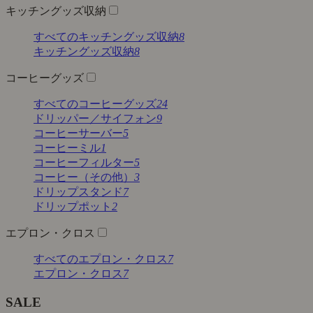
キッチングッズ収納
すべてのキッチングッズ収納
8
キッチングッズ収納
8
コーヒーグッズ
すべてのコーヒーグッズ
24
ドリッパー／サイフォン
9
コーヒーサーバー
5
コーヒーミル
1
コーヒーフィルター
5
コーヒー（その他）
3
ドリップスタンド
7
ドリップポット
2
エプロン・クロス
すべてのエプロン・クロス
7
エプロン・クロス
7
SALE