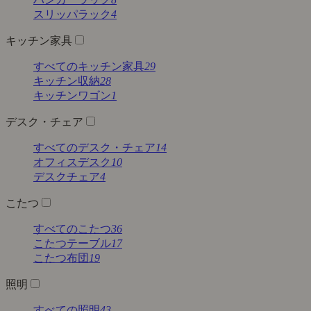
スリッパラック
4
キッチン家具
すべてのキッチン家具
29
キッチン収納
28
キッチンワゴン
1
デスク・チェア
すべてのデスク・チェア
14
オフィスデスク
10
デスクチェア
4
こたつ
すべてのこたつ
36
こたつテーブル
17
こたつ布団
19
照明
すべての照明
43