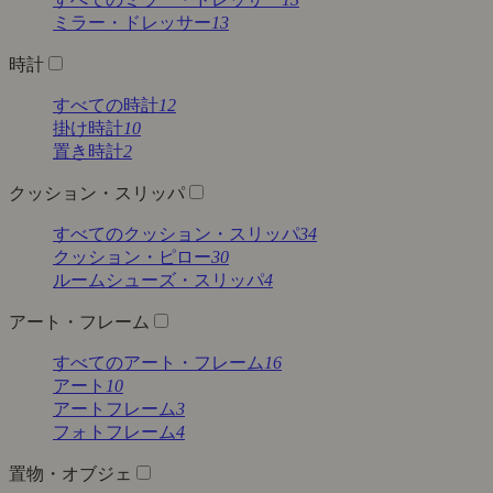
ミラー・ドレッサー
13
時計
すべての時計
12
掛け時計
10
置き時計
2
クッション・スリッパ
すべてのクッション・スリッパ
34
クッション・ピロー
30
ルームシューズ・スリッパ
4
アート・フレーム
すべてのアート・フレーム
16
アート
10
アートフレーム
3
フォトフレーム
4
置物・オブジェ