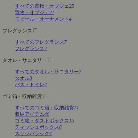
すべての置物・オブジェ
25
置物・オブジェ
21
モビール・オーナメント
4
フレグランス
すべてのフレグランス
7
フレグランス
7
タオル・サニタリー
すべてのタオル・サニタリー
7
タオル
3
バス・トイレ
4
ゴミ箱・収納雑貨
すべてのゴミ箱・収納雑貨
71
収納アイテム
40
ゴミ箱・ダストボックス
15
ティッシュボックス
8
スリッパラック
4