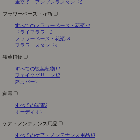
傘立て・アンブレラスタンド
5
フラワーベース・花瓶
すべてのフラワーベース・花瓶
34
ドライフラワー
3
フラワーベース・花瓶
28
フラワースタンド
4
観葉植物
すべての観葉植物
14
フェイクグリーン
12
鉢カバー
2
家電
すべての家電
2
オーディオ
2
ケア・メンテナンス用品
すべてのケア・メンテナンス用品
10