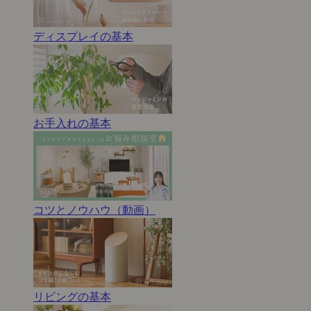
ディスプレイの基本
お手入れの基本
コツとノウハウ（動画）
リビングの基本