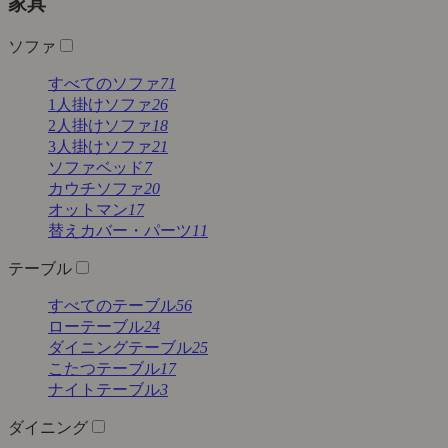
家具
ソファ
すべてのソファ
71
1人掛けソファ
26
2人掛けソファ
18
3人掛けソファ
21
ソファベッド
7
カウチソファ
20
オットマン
17
替えカバー・パーツ
11
テーブル
すべてのテーブル
56
ローテーブル
24
ダイニングテーブル
25
こたつテーブル
17
ナイトテーブル
3
ダイニング