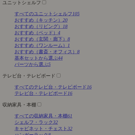
ユニットシェルフ
すべてのユニットシェルフ
105
おすすめ（キッチン）
20
おすすめ（リビング）
18
おすすめ（ベッド）
4
おすすめ（玄関・廊下）
8
おすすめ（ワンルーム）
1
おすすめ（書斎・オフィス）
8
基本セットから選ぶ
44
パーツから選ぶ
5
テレビ台・テレビボード
すべてのテレビ台・テレビボード
16
テレビ台・テレビボード
16
収納家具・本棚
すべての収納家具・本棚
61
シェルフ・ラック
32
キャビネット・チェスト
32
ハンガーラック
8