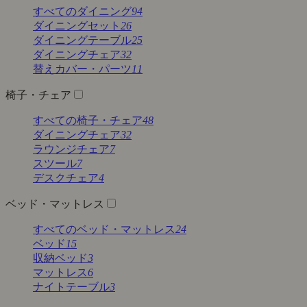
すべてのダイニング
94
ダイニングセット
26
ダイニングテーブル
25
ダイニングチェア
32
替えカバー・パーツ
11
椅子・チェア
すべての椅子・チェア
48
ダイニングチェア
32
ラウンジチェア
7
スツール
7
デスクチェア
4
ベッド・マットレス
すべてのベッド・マットレス
24
ベッド
15
収納ベッド
3
マットレス
6
ナイトテーブル
3