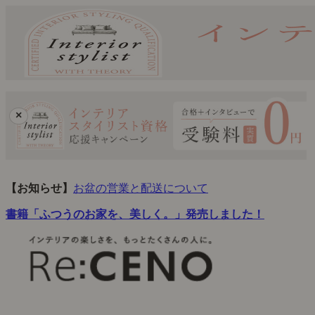
×
【お知らせ】
お盆の営業と配送について
書籍「ふつうのお家を、美しく。」発売しました！