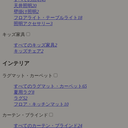
天井照明
20
壁掛け照明
2
フロアライト・テーブルライト
18
照明アクセサリー
3
キッズ家具
すべてのキッズ家具
2
キッズチェア
2
インテリア
ラグマット・カーペット
すべてのラグマット・カーペット
65
夏用ラグ
8
ラグ
52
フロア・キッチンマット
10
カーテン・ブラインド
すべてのカーテン・ブラインド
24