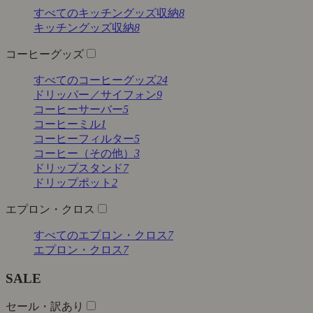
すべてのキッチングッズ収納
8
キッチングッズ収納
8
コーヒーグッズ
すべてのコーヒーグッズ
24
ドリッパー／サイフォン
9
コーヒーサーバー
5
コーヒーミル
1
コーヒーフィルター
5
コーヒー（その他）
3
ドリップスタンド
7
ドリップポット
2
エプロン・クロス
すべてのエプロン・クロス
7
エプロン・クロス
7
SALE
セール・訳あり