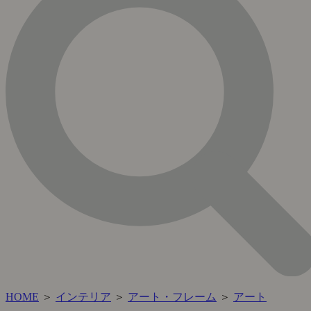
HOME
＞
インテリア
＞
アート・フレーム
＞
アート