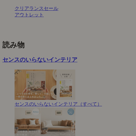
クリアランスセール
アウトレット
読み物
センスのいらないインテリア
センスのいらないインテリア（すべて）