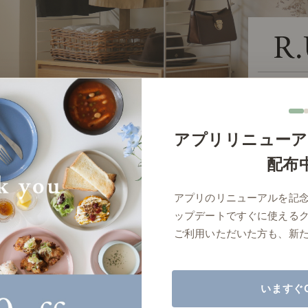
商品紹介（動画）
リセノ ランチ部
お仕事レ
特集
AGRAソファのこと
センスのいらないインテリア
コーディ
アプリリニューア
人気の連載
配布
ルームツアー
モーニングルーティン
Vlog「
アプリのリニューアルを記
Vlog「にわかに、暮らせば。」
ナチュラルヴィンテージの作り方
コーディ
ップデートですぐに使える
標準
詳細
サイズ／カラーをまとめる
ご利用いただいた方も、新
読み込みに失敗しました
いますぐ