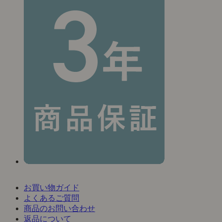
お買い物ガイド
よくあるご質問
商品のお問い合わせ
返品について