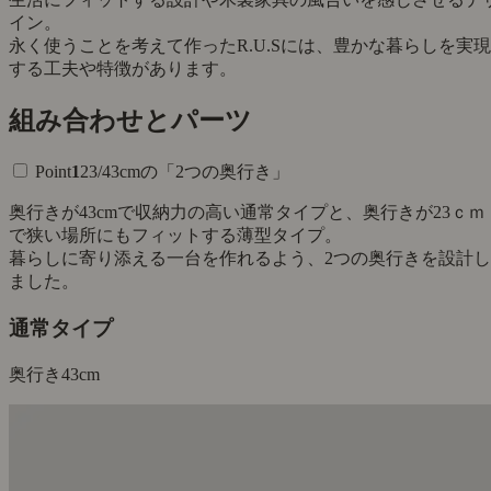
イン。
永く使うことを考えて作ったR.U.Sには、豊かな暮らしを実現
する工夫や特徴があります。
組み合わせとパーツ
Point
1
23/43cmの「2つの奥行き」
奥行きが43cmで収納力の高い通常タイプと、奥行きが23ｃｍ
で狭い場所にもフィットする薄型タイプ。
暮らしに寄り添える一台を作れるよう、2つの奥行きを設計し
ました。
通常タイプ
奥行き
43cm