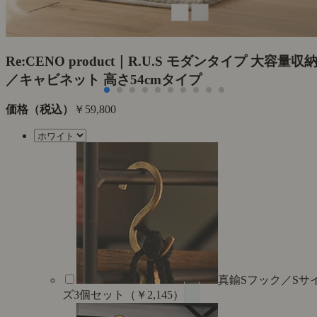
Re:CENO product｜R.U.S モダンタイプ 大容量収
／キャビネット 高さ54cmタイプ
価格（税込）
￥59,800
真鍮Sフック／Sサ
ズ3個セット（￥2,145）