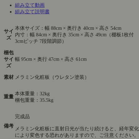
組み立て動画
組み立て説明書
本体サイズ：幅 88cm × 奥行き 40cm × 高さ 54cm
サイ
内寸：幅 84cm × 奥行き 35cm × 高さ 49cm（棚板1枚付
ズ
3cmピッチ 7段階調節）
梱包
サイ
幅 95cm × 奥行 47cm × 高さ 61cm
ズ
素材
メラミン化粧板（ウレタン塗装）
本体重量：32kg
重量
梱包重量：35.5kg
完成品
備考
メラミン化粧板に直射日光が当たり続けると、経年変化
により変色する恐れがありますので、ご注意ください。