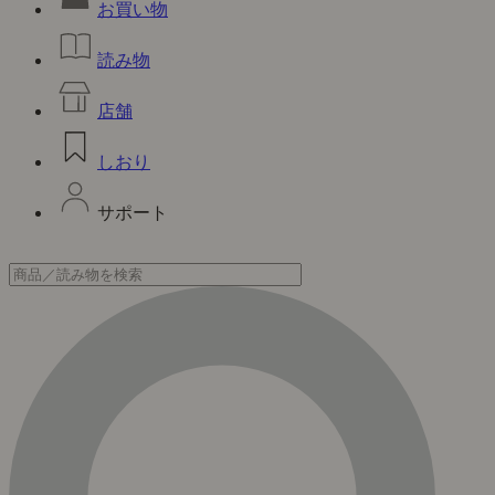
お買い物
読み物
店舗
しおり
サポート