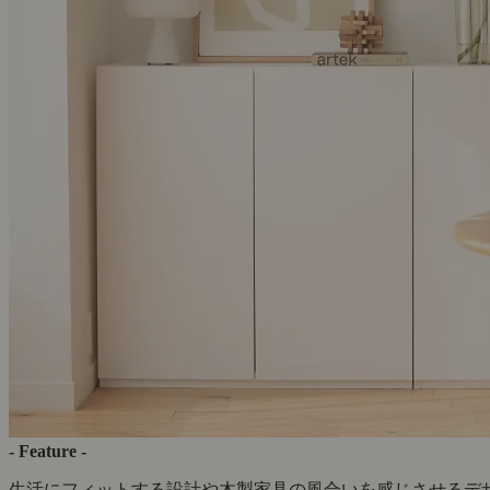
- Feature -
生活にフィットする設計や木製家具の風合いを感じさせるデ