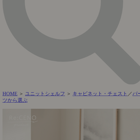
HOME
＞
ユニットシェルフ
＞
キャビネット・チェスト
／
パ
ツから選ぶ