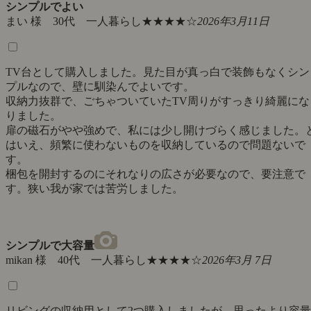
シンプルでよい
まい 様 30代 一人暮らし
★★★★☆
2026年3月11日
TV台として購入しました。見た目が真っ白で装飾もなくシン
プルなので、壁に馴染んでよいです。
収納力抜群で、ごちゃついていたTV周りがすっきり綺麗にな
りました。
扉の磁石がやや強めで、私には少し開けづらく感じました。
はいえ、頻繁に使わないものを収納しているので問題ないで
す。
梱包を開封するのにそれなりの広さが必要なので、要注意で
す。狭い我が家では苦労しました。
シンプルで大容量
mikan 様 40代 一人暮らし
★★★★☆
2026年3月 7日
リビングの収納用として2つ購入しましたが、思ったより容量