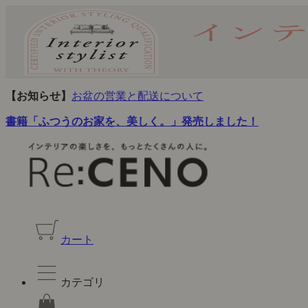
【お知らせ】
お盆の営業と配送について
書籍「ふつうのお家を、美しく。」発売しました！
カート
カテゴリ